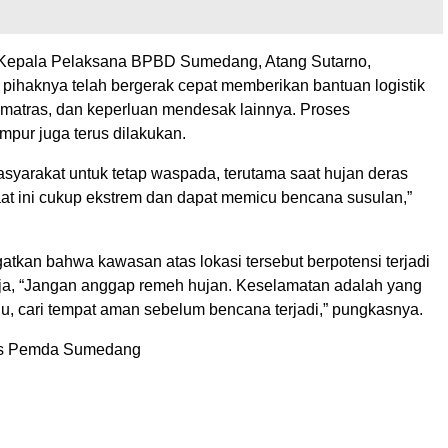
 Kepala Pelaksana BPBD Sumedang, Atang Sutarno,
ihaknya telah bergerak cepat memberikan bantuan logistik
, matras, dan keperluan mendesak lainnya. Proses
mpur juga terus dilakukan.
syarakat untuk tetap waspada, terutama saat hujan deras
aat ini cukup ekstrem dan dapat memicu bencana susulan,”
atkan bahwa kawasan atas lokasi tersebut berpotensi terjadi
aja, “Jangan anggap remeh hujan. Keselamatan adalah yang
lu, cari tempat aman sebelum bencana terjadi,” pungkasnya.
s Pemda Sumedang