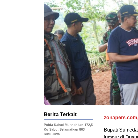
Berita Terkait
zonapers.com
Polda Kalsel Musnahkan 172,5
Bupati Sumedan
Kg Sabu, Selamatkan 863
Ribu Jiwa
lumpur di Dus