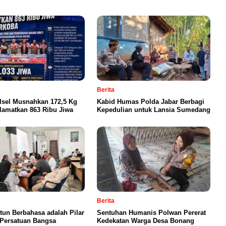
Berita
lsel Musnahkan 172,5 Kg
Kabid Humas Polda Jabar Berbagi
lamatkan 863 Ribu Jiwa
Kepedulian untuk Lansia Sumedang
Berita
un Berbahasa adalah Pilar
Sentuhan Humanis Polwan Pererat
Persatuan Bangsa
Kedekatan Warga Desa Bonang