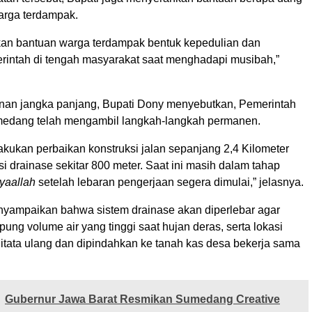
arga terdampak.
ikan bantuan warga terdampak bentuk kepedulian dan
rintah di tengah masyarakat saat menghadapi musibah,”
an jangka panjang, Bupati Dony menyebutkan, Pemerintah
edang telah mengambil langkah-langkah permanen.
 lakukan perbaikan konstruksi jalan sepanjang 2,4 Kilometer
si drainase sekitar 800 meter. Saat ini masih dalam tahap
yaallah
setelah lebaran pengerjaan segera dimulai,” jelasnya.
nyampaikan bahwa sistem drainase akan diperlebar agar
g volume air yang tinggi saat hujan deras, serta lokasi
ditata ulang dan dipindahkan ke tanah kas desa bekerja sama
Gubernur Jawa Barat Resmikan Sumedang Creative