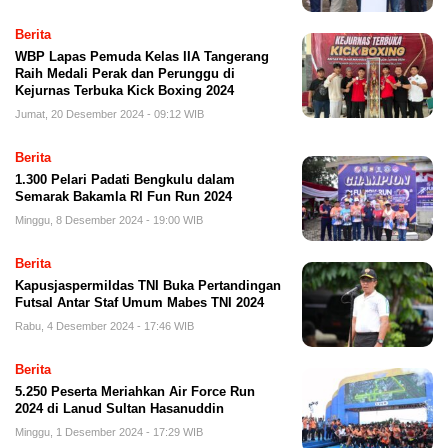
Berita
WBP Lapas Pemuda Kelas IIA Tangerang
Raih Medali Perak dan Perunggu di
Kejurnas Terbuka Kick Boxing 2024
Jumat, 20 Desember 2024 - 09:12 WIB
Berita
1.300 Pelari Padati Bengkulu dalam
Semarak Bakamla RI Fun Run 2024
Minggu, 8 Desember 2024 - 19:00 WIB
Berita
Kapusjaspermildas TNI Buka Pertandingan
Futsal Antar Staf Umum Mabes TNI 2024
Rabu, 4 Desember 2024 - 17:46 WIB
Berita
5.250 Peserta Meriahkan Air Force Run
2024 di Lanud Sultan Hasanuddin
Minggu, 1 Desember 2024 - 17:29 WIB