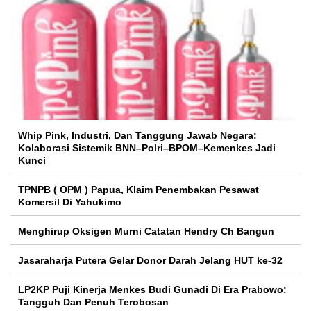
Whip Pink, Industri, Dan Tanggung Jawab Negara:
Kolaborasi Sistemik BNN–Polri–BPOM–Kemenkes Jadi
Kunci
TPNPB ( OPM ) Papua, Klaim Penembakan Pesawat
Komersil Di Yahukimo
Menghirup Oksigen Murni Catatan Hendry Ch Bangun
Jasaraharja Putera Gelar Donor Darah Jelang HUT ke-32
LP2KP Puji Kinerja Menkes Budi Gunadi Di Era Prabowo:
Tangguh Dan Penuh Terobosan‎