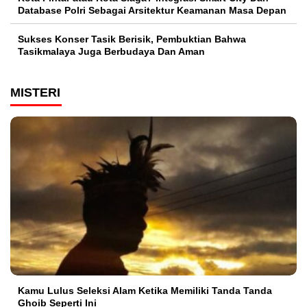
Database Polri Sebagai Arsitektur Keamanan Masa Depan
Sukses Konser Tasik Berisik, Pembuktian Bahwa
Tasikmalaya Juga Berbudaya Dan Aman
MISTERI
Kamu Lulus Seleksi Alam Ketika Memiliki Tanda Tanda
Ghoib Seperti Ini