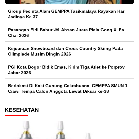
Group Pecinta Alam GEMPPA Tasikmalaya Rayakan Hari
Jadinya Ke 37
Pasangan Firli Bahuri-M. Ahsan Juara Piala Gong Xi Fa
Chai 2026
Kejuaraan Snowboard dan Cross-Country Skiing Pada
Olimpiade Musim Dingin 2026
PGI Kota Bogor Bidik Emas, Kirim Tiga Atlet ke Porprov
Jabar 2026
Berlokasi Di Kaki Gunung Cakrabuana, GEMPPA SMUN 1
Ciawi Tempa Calon Anggota Lewat Diksar ke-38
KESEHATAN