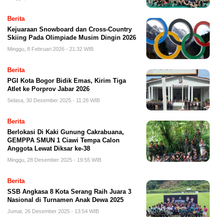
Berita
Kejuaraan Snowboard dan Cross-Country
Skiing Pada Olimpiade Musim Dingin 2026
Minggu, 8 Februari 2026 - 21:32 WIB
Berita
PGI Kota Bogor Bidik Emas, Kirim Tiga
Atlet ke Porprov Jabar 2026
Selasa, 30 Desember 2025 - 11:26 WIB
Berita
Berlokasi Di Kaki Gunung Cakrabuana,
GEMPPA SMUN 1 Ciawi Tempa Calon
Anggota Lewat Diksar ke-38
Minggu, 28 Desember 2025 - 19:55 WIB
Berita
SSB Angkasa 8 Kota Serang Raih Juara 3
Nasional di Turnamen Anak Dewa 2025
Jumat, 26 Desember 2025 - 13:54 WIB