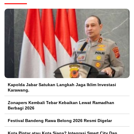
Kapolda Jabar Satukan Langkah Jaga Iklim Investasi
Karawang.
Zonapers Kembali Tebar Kebaikan Lewat Ramadhan
Berbagi 2026
Festival Bandeng Rawa Belong 2026 Resmi Digelar
Kota Pintar atau Kota Siaga? Integrasi Smart City Dan