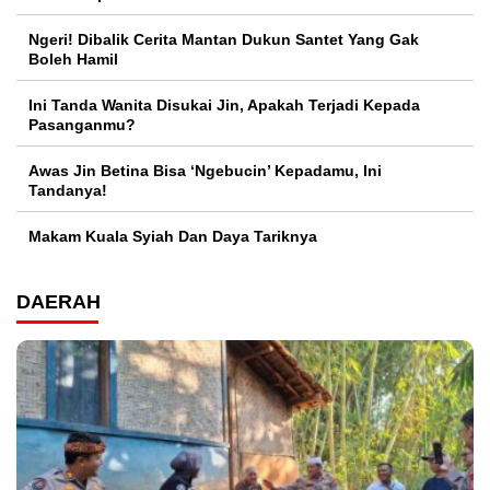
Ngeri! Dibalik Cerita Mantan Dukun Santet Yang Gak
Boleh Hamil
Ini Tanda Wanita Disukai Jin, Apakah Terjadi Kepada
Pasanganmu?
Awas Jin Betina Bisa ‘Ngebucin’ Kepadamu, Ini
Tandanya!
Makam Kuala Syiah Dan Daya Tariknya
DAERAH