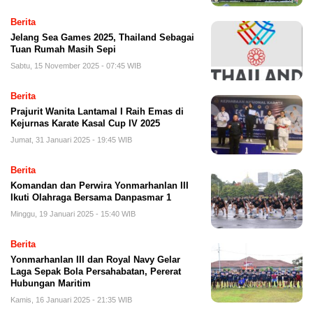
Berita
Jelang Sea Games 2025, Thailand Sebagai
Tuan Rumah Masih Sepi
Sabtu, 15 November 2025 - 07:45 WIB
Berita
Prajurit Wanita Lantamal I Raih Emas di
Kejurnas Karate Kasal Cup IV 2025
Jumat, 31 Januari 2025 - 19:45 WIB
Berita
Komandan dan Perwira Yonmarhanlan III
Ikuti Olahraga Bersama Danpasmar 1
Minggu, 19 Januari 2025 - 15:40 WIB
Berita
Yonmarhanlan III dan Royal Navy Gelar
Laga Sepak Bola Persahabatan, Pererat
Hubungan Maritim
Kamis, 16 Januari 2025 - 21:35 WIB