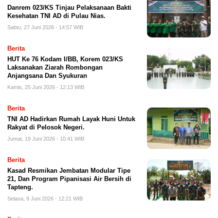
Danrem 023/KS Tinjau Pelaksanaan Bakti
Kesehatan TNI AD di Pulau Nias.
Sabtu, 27 Juni 2026 - 14:57 WIB
Berita
HUT Ke 76 Kodam I/BB, Korem 023/KS
Laksanakan Ziarah Rombongan
Anjangsana Dan Syukuran
Kamis, 25 Juni 2026 - 12:13 WIB
Berita
TNI AD Hadirkan Rumah Layak Huni Untuk
Rakyat di Pelosok Negeri.
Jumat, 19 Juni 2026 - 10:41 WIB
Berita
Kasad Resmikan Jembatan Modular Tipe
21, Dan Program Pipanisasi Air Bersih di
Tapteng.
Selasa, 9 Juni 2026 - 12:21 WIB