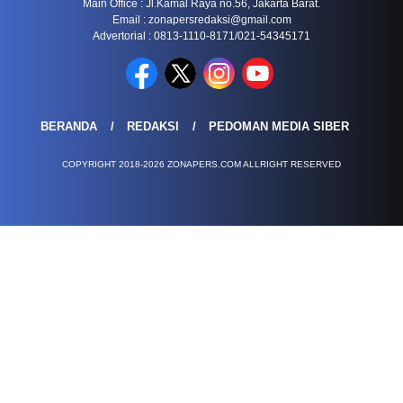
Main Office : Jl.Kamal Raya no.56, Jakarta Barat.
Email :
zonapersredaksi@gmail.com
Advertorial : 0813-1110-8171/021-54345171
BERANDA
REDAKSI
PEDOMAN MEDIA SIBER
COPYRIGHT 2018-2026 ZONAPERS.COM ALLRIGHT RESERVED