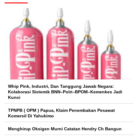
Whip Pink, Industri, Dan Tanggung Jawab Negara:
Kolaborasi Sistemik BNN–Polri–BPOM–Kemenkes Jadi
Kunci
TPNPB ( OPM ) Papua, Klaim Penembakan Pesawat
Komersil Di Yahukimo
Menghirup Oksigen Murni Catatan Hendry Ch Bangun