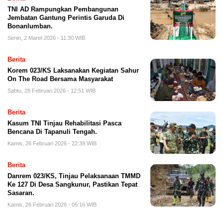
TNI AD Rampungkan Pembangunan
Jembatan Gantung Perintis Garuda Di
Bonanlumban.
Senin, 2 Maret 2026 - 11:30 WIB
Berita
Korem 023/KS Laksanakan Kegiatan Sahur
On The Road Bersama Masyarakat
Sabtu, 28 Februari 2026 - 12:51 WIB
Berita
Kasum TNI Tinjau Rehabilitasi Pasca
Bencana Di Tapanuli Tengah.
Kamis, 26 Februari 2026 - 22:39 WIB
Berita
Danrem 023/KS, Tinjau Pelaksanaan TMMD
Ke 127 Di Desa Sangkunur, Pastikan Tepat
Sasaran.
Kamis, 26 Februari 2026 - 05:16 WIB