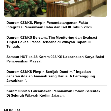
Danrem 023/KS, Pimpin Penandatanganan Fakta
Integritas Penerimaan Caba dan Gel III Tahun 2026
Danrem 023/KS Bersama Tim Monitoring dan Evaluasi
Tinjau Lokasi Pasca Bencana di Wilayah Tapanuli
Tengah.
Sambut HUT ke-68 Korem 023/KS Laksanakan Karya Bakti
Pembersihan Massal.
Danrem 023/KS Pimpin Sertijab Dandim,” Ingatkan
Jabatan Adalah Amanah Yang Harus Di Pertanggung
Jawabkan “.
Korem 023/KS Laksanakan Penanaman Pohon Serentak
Di Seluruh Wilayah Kodim Jajaran.
HUKUM