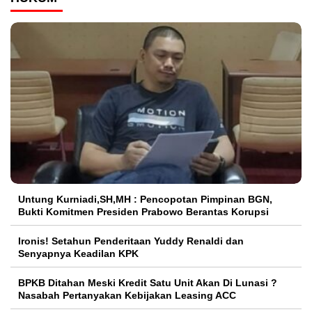
Untung Kurniadi,SH,MH : Pencopotan Pimpinan BGN,
Bukti Komitmen Presiden Prabowo Berantas Korupsi
Ironis! Setahun Penderitaan Yuddy Renaldi dan
Senyapnya Keadilan KPK
BPKB Ditahan Meski Kredit Satu Unit Akan Di Lunasi ?
Nasabah Pertanyakan Kebijakan Leasing ACC