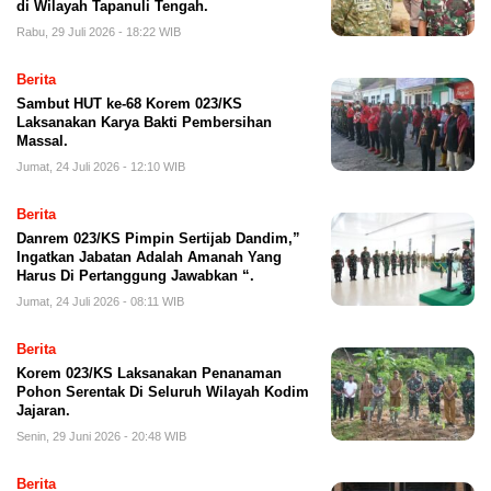
di Wilayah Tapanuli Tengah.
Rabu, 29 Juli 2026 - 18:22 WIB
Berita
Sambut HUT ke-68 Korem 023/KS
Laksanakan Karya Bakti Pembersihan
Massal.
Jumat, 24 Juli 2026 - 12:10 WIB
Berita
Danrem 023/KS Pimpin Sertijab Dandim,”
Ingatkan Jabatan Adalah Amanah Yang
Harus Di Pertanggung Jawabkan “.
Jumat, 24 Juli 2026 - 08:11 WIB
Berita
Korem 023/KS Laksanakan Penanaman
Pohon Serentak Di Seluruh Wilayah Kodim
Jajaran.
Senin, 29 Juni 2026 - 20:48 WIB
Berita