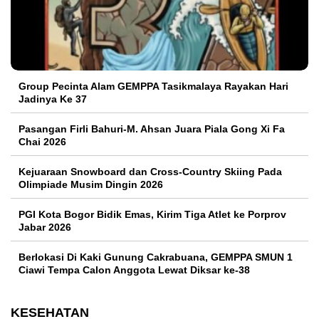
Group Pecinta Alam GEMPPA Tasikmalaya Rayakan Hari
Jadinya Ke 37
Pasangan Firli Bahuri-M. Ahsan Juara Piala Gong Xi Fa
Chai 2026
Kejuaraan Snowboard dan Cross-Country Skiing Pada
Olimpiade Musim Dingin 2026
PGI Kota Bogor Bidik Emas, Kirim Tiga Atlet ke Porprov
Jabar 2026
Berlokasi Di Kaki Gunung Cakrabuana, GEMPPA SMUN 1
Ciawi Tempa Calon Anggota Lewat Diksar ke-38
KESEHATAN