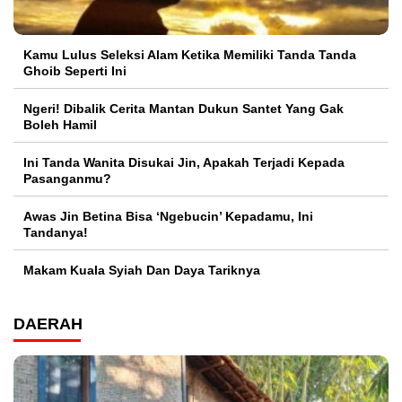
Kamu Lulus Seleksi Alam Ketika Memiliki Tanda Tanda
Ghoib Seperti Ini
Ngeri! Dibalik Cerita Mantan Dukun Santet Yang Gak
Boleh Hamil
Ini Tanda Wanita Disukai Jin, Apakah Terjadi Kepada
Pasanganmu?
Awas Jin Betina Bisa ‘Ngebucin’ Kepadamu, Ini
Tandanya!
Makam Kuala Syiah Dan Daya Tariknya
DAERAH