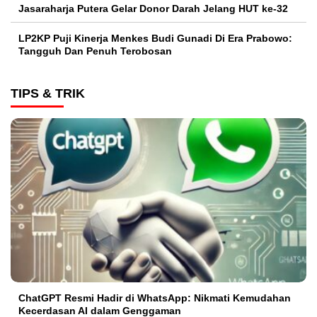
Jasaraharja Putera Gelar Donor Darah Jelang HUT ke-32
LP2KP Puji Kinerja Menkes Budi Gunadi Di Era Prabowo:
Tangguh Dan Penuh Terobosan‎
TIPS & TRIK
ChatGPT Resmi Hadir di WhatsApp: Nikmati Kemudahan
Kecerdasan AI dalam Genggaman