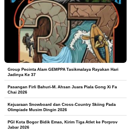
Group Pecinta Alam GEMPPA Tasikmalaya Rayakan Hari
Jadinya Ke 37
Pasangan Firli Bahuri-M. Ahsan Juara Piala Gong Xi Fa
Chai 2026
Kejuaraan Snowboard dan Cross-Country Skiing Pada
Olimpiade Musim Dingin 2026
PGI Kota Bogor Bidik Emas, Kirim Tiga Atlet ke Porprov
Jabar 2026