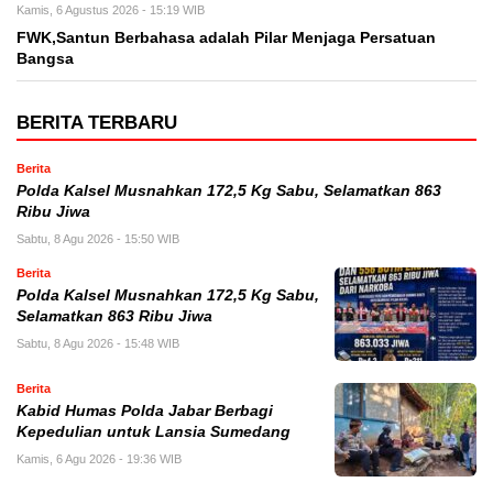
Kamis, 6 Agustus 2026 - 15:19 WIB
FWK,Santun Berbahasa adalah Pilar Menjaga Persatuan
Bangsa
BERITA TERBARU
Berita
Polda Kalsel Musnahkan 172,5 Kg Sabu, Selamatkan 863
Ribu Jiwa
Sabtu, 8 Agu 2026 - 15:50 WIB
Berita
Polda Kalsel Musnahkan 172,5 Kg Sabu,
Selamatkan 863 Ribu Jiwa
Sabtu, 8 Agu 2026 - 15:48 WIB
Berita
Kabid Humas Polda Jabar Berbagi
Kepedulian untuk Lansia Sumedang
Kamis, 6 Agu 2026 - 19:36 WIB