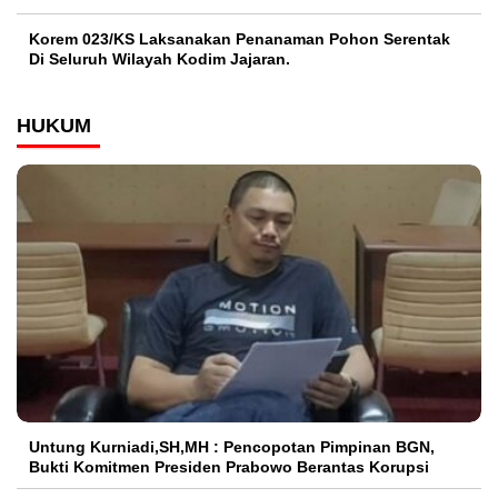
Korem 023/KS Laksanakan Penanaman Pohon Serentak
Di Seluruh Wilayah Kodim Jajaran.
HUKUM
Untung Kurniadi,SH,MH : Pencopotan Pimpinan BGN,
Bukti Komitmen Presiden Prabowo Berantas Korupsi