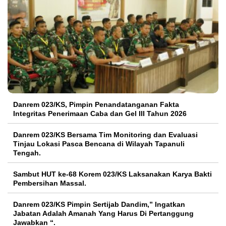
Danrem 023/KS, Pimpin Penandatanganan Fakta
Integritas Penerimaan Caba dan Gel III Tahun 2026
Danrem 023/KS Bersama Tim Monitoring dan Evaluasi
Tinjau Lokasi Pasca Bencana di Wilayah Tapanuli
Tengah.
Sambut HUT ke-68 Korem 023/KS Laksanakan Karya Bakti
Pembersihan Massal.
Danrem 023/KS Pimpin Sertijab Dandim,” Ingatkan
Jabatan Adalah Amanah Yang Harus Di Pertanggung
Jawabkan “.