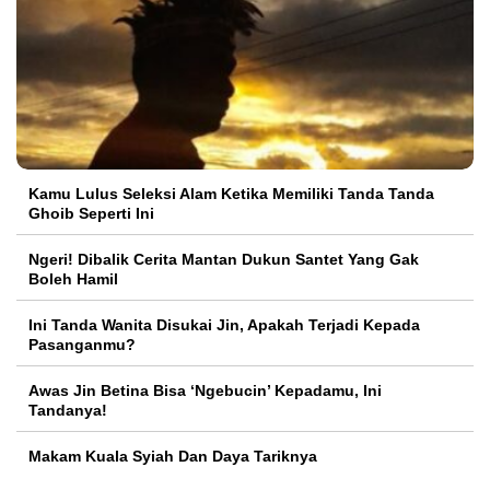
Kamu Lulus Seleksi Alam Ketika Memiliki Tanda Tanda
Ghoib Seperti Ini
Ngeri! Dibalik Cerita Mantan Dukun Santet Yang Gak
Boleh Hamil
Ini Tanda Wanita Disukai Jin, Apakah Terjadi Kepada
Pasanganmu?
Awas Jin Betina Bisa ‘Ngebucin’ Kepadamu, Ini
Tandanya!
Makam Kuala Syiah Dan Daya Tariknya