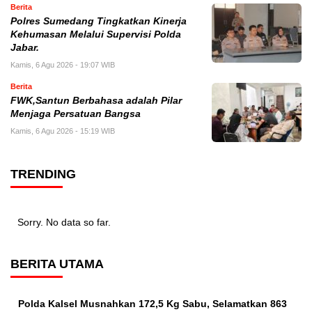
Berita
Polres Sumedang Tingkatkan Kinerja
Kehumasan Melalui Supervisi Polda
Jabar.
Kamis, 6 Agu 2026 - 19:07 WIB
Berita
FWK,Santun Berbahasa adalah Pilar
Menjaga Persatuan Bangsa
Kamis, 6 Agu 2026 - 15:19 WIB
TRENDING
Sorry. No data so far.
BERITA UTAMA
Polda Kalsel Musnahkan 172,5 Kg Sabu, Selamatkan 863