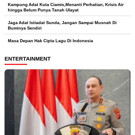
Kampung Adat Kuta Ciamis,Menanti Perhatian, Krisis Air
hingga Belum Punya Tanah Ulayat
Jaga Adat Istiadat Sunda, Jangan Sampai Musnah Di
Buminya Sendiri
Masa Depan Hak Cipta Lagu Di Indonesia
ENTERTAINMENT