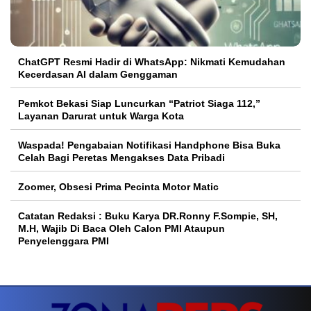
ChatGPT Resmi Hadir di WhatsApp: Nikmati Kemudahan
Kecerdasan AI dalam Genggaman
Pemkot Bekasi Siap Luncurkan “Patriot Siaga 112,”
Layanan Darurat untuk Warga Kota
Waspada! Pengabaian Notifikasi Handphone Bisa Buka
Celah Bagi Peretas Mengakses Data Pribadi
Zoomer, Obsesi Prima Pecinta Motor Matic
Catatan Redaksi : Buku Karya DR.Ronny F.Sompie, SH,
M.H, Wajib Di Baca Oleh Calon PMI Ataupun
Penyelenggara PMI