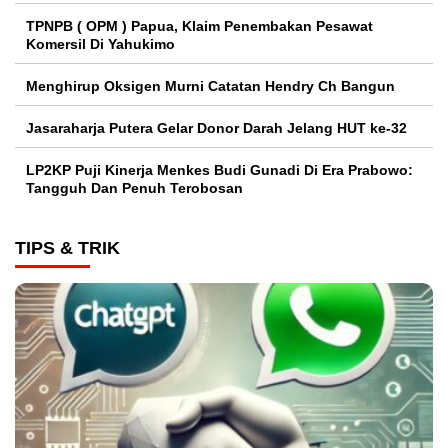
TPNPB ( OPM ) Papua, Klaim Penembakan Pesawat
Komersil Di Yahukimo
Menghirup Oksigen Murni Catatan Hendry Ch Bangun
Jasaraharja Putera Gelar Donor Darah Jelang HUT ke-32
LP2KP Puji Kinerja Menkes Budi Gunadi Di Era Prabowo:
Tangguh Dan Penuh Terobosan‎
TIPS & TRIK