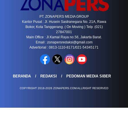
PT. ZONAPERS MEDIA GROUP
Kantor Pusat : Jl. Husein Sastranegara No. 21A, Rawa
Bokor, Kota Tanggerang. ( On Moving ) Telp :(021)
27847001
Main Office : Jl.Kamal Raya no.56, Jakarta Barat.
Email :
zonapersredaksi@gmail.com
Advertorial : 0813-1110-8171/021-54345171
BERANDA
REDAKSI
PEDOMAN MEDIA SIBER
COPYRIGHT 2018-2026 ZONAPERS.COM ALLRIGHT RESERVED