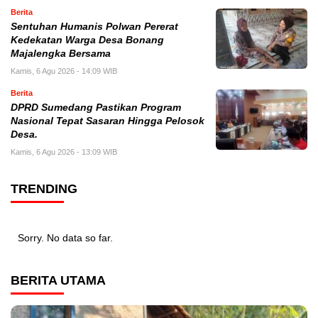
Berita
Sentuhan Humanis Polwan Pererat
Kedekatan Warga Desa Bonang
Majalengka Bersama
Kamis, 6 Agu 2026 - 14:09 WIB
Berita
DPRD Sumedang Pastikan Program
Nasional Tepat Sasaran Hingga Pelosok
Desa.
Kamis, 6 Agu 2026 - 13:09 WIB
TRENDING
Sorry. No data so far.
BERITA UTAMA