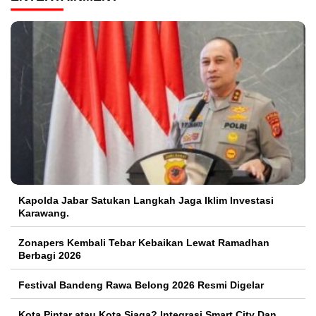
Kapolda Jabar Satukan Langkah Jaga Iklim Investasi
Karawang.
Zonapers Kembali Tebar Kebaikan Lewat Ramadhan
Berbagi 2026
Festival Bandeng Rawa Belong 2026 Resmi Digelar
Kota Pintar atau Kota Siaga? Integrasi Smart City Dan