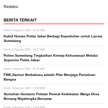
Redaksi.
BERITA TERKAIT
Kamis, 6 Agustus 2026 - 19:36 WIB
Kabid Humas Polda Jabar Berbagi Kepedulian untuk Lansia
Sumedang
Kamis, 6 Agustus 2026 - 19:07 WIB
Polres Sumedang Tingkatkan Kinerja Kehumasan Melalui
Supervisi Polda Jabar.
Kamis, 6 Agustus 2026 - 15:19 WIB
FWK,Santun Berbahasa adalah Pilar Menjaga Persatuan
Bangsa
Kamis, 6 Agustus 2026 - 14:09 WIB
Sentuhan Humanis Polwan Pererat Kedekatan Warga Desa
Bonang Majalengka Bersama
Kamis, 6 Agustus 2026 - 13:09 WIB