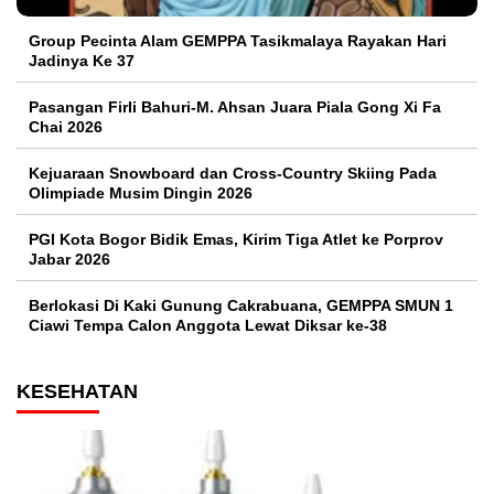
Group Pecinta Alam GEMPPA Tasikmalaya Rayakan Hari
Jadinya Ke 37
Pasangan Firli Bahuri-M. Ahsan Juara Piala Gong Xi Fa
Chai 2026
Kejuaraan Snowboard dan Cross-Country Skiing Pada
Olimpiade Musim Dingin 2026
PGI Kota Bogor Bidik Emas, Kirim Tiga Atlet ke Porprov
Jabar 2026
Berlokasi Di Kaki Gunung Cakrabuana, GEMPPA SMUN 1
Ciawi Tempa Calon Anggota Lewat Diksar ke-38
KESEHATAN