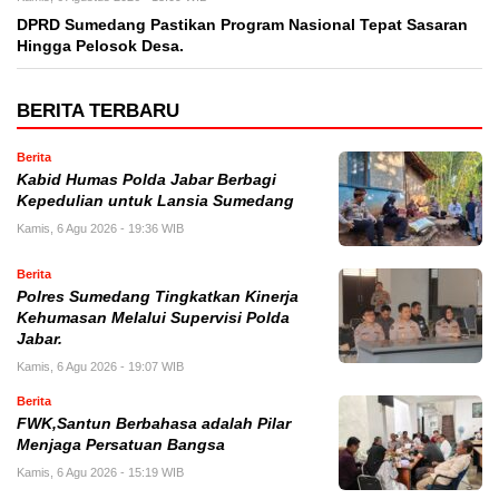
DPRD Sumedang Pastikan Program Nasional Tepat Sasaran
Hingga Pelosok Desa.
BERITA TERBARU
Berita
Kabid Humas Polda Jabar Berbagi
Kepedulian untuk Lansia Sumedang
Kamis, 6 Agu 2026 - 19:36 WIB
Berita
Polres Sumedang Tingkatkan Kinerja
Kehumasan Melalui Supervisi Polda
Jabar.
Kamis, 6 Agu 2026 - 19:07 WIB
Berita
FWK,Santun Berbahasa adalah Pilar
Menjaga Persatuan Bangsa
Kamis, 6 Agu 2026 - 15:19 WIB