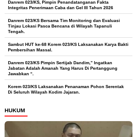
Danrem 023/KS, Pimpin Penandatanganan Fakta
Integritas Penerimaan Caba dan Gel III Tahun 2026
Danrem 023/KS Bersama Tim Monitoring dan Evaluasi
Tinjau Lokasi Pasca Bencana di Wilayah Tapanuli
Tengah.
Sambut HUT ke-68 Korem 023/KS Laksanakan Karya Bakti
Pembersihan Massal.
Danrem 023/KS Pimpin Sertijab Dandim,” Ingatkan
Jabatan Adalah Amanah Yang Harus Di Pertanggung
Jawabkan “.
Korem 023/KS Laksanakan Penanaman Pohon Serentak
Di Seluruh Wilayah Kodim Jajaran.
HUKUM