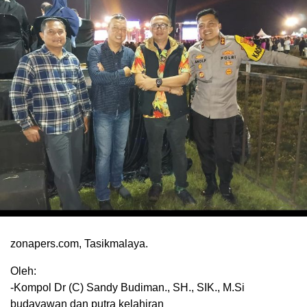
zonapers.com, Tasikmalaya.
Oleh:
-Kompol Dr (C) Sandy Budiman., SH., SIK., M.Si
budayawan dan putra kelahiran