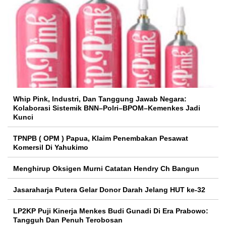
Whip Pink, Industri, Dan Tanggung Jawab Negara:
Kolaborasi Sistemik BNN–Polri–BPOM–Kemenkes Jadi
Kunci
TPNPB ( OPM ) Papua, Klaim Penembakan Pesawat
Komersil Di Yahukimo
Menghirup Oksigen Murni Catatan Hendry Ch Bangun
Jasaraharja Putera Gelar Donor Darah Jelang HUT ke-32
LP2KP Puji Kinerja Menkes Budi Gunadi Di Era Prabowo:
Tangguh Dan Penuh Terobosan‎