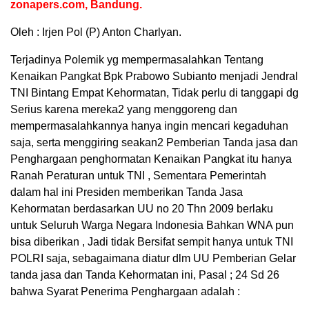
zonapers.com, Bandung.
Oleh : Irjen Pol (P) Anton Charlyan.
Terjadinya Polemik yg mempermasalahkan Tentang
Kenaikan Pangkat Bpk Prabowo Subianto menjadi Jendral
TNI Bintang Empat Kehormatan, Tidak perlu di tanggapi dg
Serius karena mereka2 yang menggoreng dan
mempermasalahkannya hanya ingin mencari kegaduhan
saja, serta menggiring seakan2 Pemberian Tanda jasa dan
Penghargaan penghormatan Kenaikan Pangkat itu hanya
Ranah Peraturan untuk TNI , Sementara Pemerintah
dalam hal ini Presiden memberikan Tanda Jasa
Kehormatan berdasarkan UU no 20 Thn 2009 berlaku
untuk Seluruh Warga Negara Indonesia Bahkan WNA pun
bisa diberikan , Jadi tidak Bersifat sempit hanya untuk TNI
POLRI saja, sebagaimana diatur dlm UU Pemberian Gelar
tanda jasa dan Tanda Kehormatan ini, Pasal ; 24 Sd 26
bahwa Syarat Penerima Penghargaan adalah :