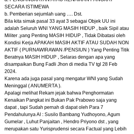
SECARA ISTIMEWA
b. Pemberian sejumlah uang …. Dst.
Bila kita simak pasal 33 ayat 3 sebagai Objek UU ini
adalah Seluruh WNI YANG MASIH HIDUP , baik Sipil atau
Militer ,yang Penting MASIH HIDUP , Tidak Dibatasi oleh
Kondisi Kerja APAKAH MASIH AKTIF ATAU SUDAH NON
AKTIF ( PURNAWIRAWAN /PENSIUN ) Yang Penting Titik
Beratnya MASIH HIDUP , Selaras dengan apa yang
disampaikan Bung Fadli Jhon di media TV tgl 28 Feb
2024.
Karena ada juga pasal yang mengatur WNI yang Sudah
Meninggal ( ANUMERTA ).
Apalagi melihat Rekam jejak bahwa Penghormatan
Kenaikan Pangkat ini Bukan Pak Prabowo saja yang
dapat , tapi Sudah pernah di dapat oleh Para 7
Pendahulunya Al : Susilo Bambang Yudhoyono, Agum
Gumelar , Luhut Panjaitan , Hendro Priyono dst , yang
merupakan satu Yurisprudensi secara Factual yang Lebih