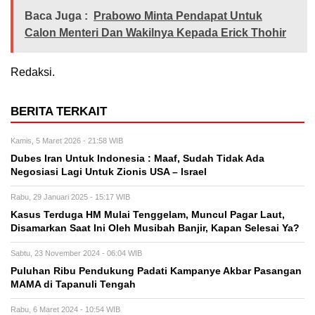
Baca Juga :
Prabowo Minta Pendapat Untuk
Calon Menteri Dan Wakilnya Kepada Erick Thohir
Redaksi.
BERITA TERKAIT
Kamis, 5 Maret 2026 - 21:58 WIB
Dubes Iran Untuk Indonesia : Maaf, Sudah Tidak Ada
Negosiasi Lagi Untuk Zionis USA – Israel
Rabu, 29 Januari 2025 - 15:17 WIB
Kasus Terduga HM Mulai Tenggelam, Muncul Pagar Laut,
Disamarkan Saat Ini Oleh Musibah Banjir, Kapan Selesai Ya?
Sabtu, 23 November 2024 - 06:04 WIB
Puluhan Ribu Pendukung Padati Kampanye Akbar Pasangan
MAMA di Tapanuli Tengah
Rabu, 6 Maret 2024 - 10:54 WIB