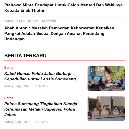
Prabowo Minta Pendapat Untuk Calon Menteri Dan Wakilnya
Kepada Erick Thohir
Kamis, 29 Februari 2024 - 13:55 WIB
Abah Anton : Masalah Pemberian Kehormatan Kenaikan
Pangkat Adalah Sesuai Dengan Amanat Perundang
Undangan
BERITA TERBARU
Berita
Kabid Humas Polda Jabar Berbagi
Kepedulian untuk Lansia Sumedang
Kamis, 6 Agu 2026 - 19:36 WIB
Berita
Polres Sumedang Tingkatkan Kinerja
Kehumasan Melalui Supervisi Polda
Jabar.
Kamis, 6 Agu 2026 - 19:07 WIB