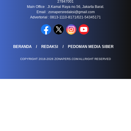
27847001
Main Office : Jl.Kamal Raya no.56, Jakarta Barat.
Email :
zonapersredaksi@gmail.com
Advertorial : 0813-1110-8171/021-54345171
BERANDA
REDAKSI
PEDOMAN MEDIA SIBER
COPYRIGHT 2018-2026 ZONAPERS.COM ALLRIGHT RESERVED