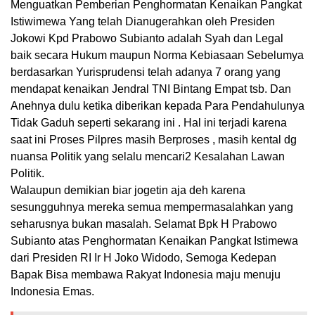
Menguatkan Pemberian Penghormatan Kenaikan Pangkat
Istiwimewa Yang telah Dianugerahkan oleh Presiden
Jokowi Kpd Prabowo Subianto adalah Syah dan Legal
baik secara Hukum maupun Norma Kebiasaan Sebelumya
berdasarkan Yurisprudensi telah adanya 7 orang yang
mendapat kenaikan Jendral TNI Bintang Empat tsb. Dan
Anehnya dulu ketika diberikan kepada Para Pendahulunya
Tidak Gaduh seperti sekarang ini . Hal ini terjadi karena
saat ini Proses Pilpres masih Berproses , masih kental dg
nuansa Politik yang selalu mencari2 Kesalahan Lawan
Politik.
Walaupun demikian biar jogetin aja deh karena
sesungguhnya mereka semua mempermasalahkan yang
seharusnya bukan masalah. Selamat Bpk H Prabowo
Subianto atas Penghormatan Kenaikan Pangkat Istimewa
dari Presiden RI Ir H Joko Widodo, Semoga Kedepan
Bapak Bisa membawa Rakyat Indonesia maju menuju
Indonesia Emas.