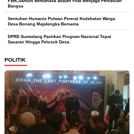
FWK,Santun Berbahasa adalah Pilar Menjaga Persatuan
Bangsa
Sentuhan Humanis Polwan Pererat Kedekatan Warga
Desa Bonang Majalengka Bersama
DPRD Sumedang Pastikan Program Nasional Tepat
Sasaran Hingga Pelosok Desa.
POLITIK