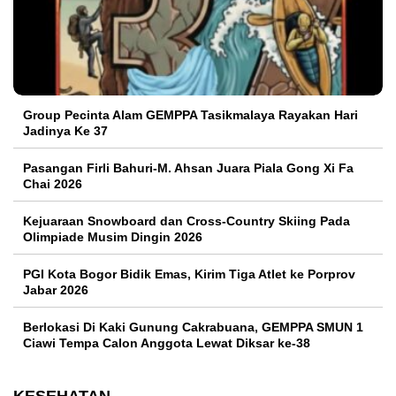
Group Pecinta Alam GEMPPA Tasikmalaya Rayakan Hari
Jadinya Ke 37
Pasangan Firli Bahuri-M. Ahsan Juara Piala Gong Xi Fa
Chai 2026
Kejuaraan Snowboard dan Cross-Country Skiing Pada
Olimpiade Musim Dingin 2026
PGI Kota Bogor Bidik Emas, Kirim Tiga Atlet ke Porprov
Jabar 2026
Berlokasi Di Kaki Gunung Cakrabuana, GEMPPA SMUN 1
Ciawi Tempa Calon Anggota Lewat Diksar ke-38
KESEHATAN