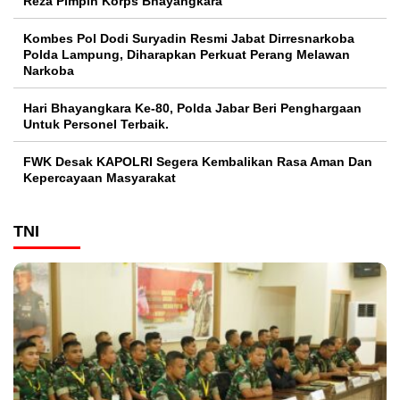
Reza Pimpin Korps Bhayangkara
Kombes Pol Dodi Suryadin Resmi Jabat Dirresnarkoba
Polda Lampung, Diharapkan Perkuat Perang Melawan
Narkoba
Hari Bhayangkara Ke-80, Polda Jabar Beri Penghargaan
Untuk Personel Terbaik.
FWK Desak KAPOLRI Segera Kembalikan Rasa Aman Dan
Kepercayaan Masyarakat
TNI