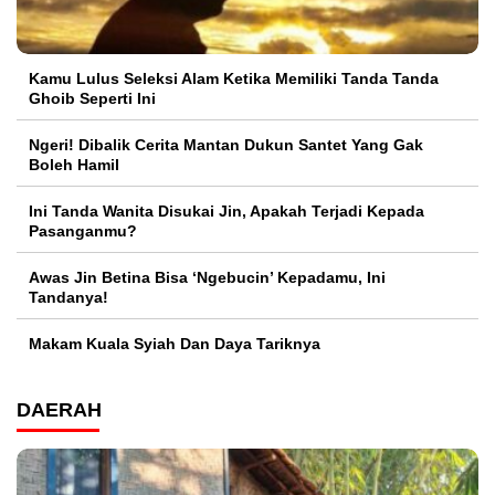
Kamu Lulus Seleksi Alam Ketika Memiliki Tanda Tanda
Ghoib Seperti Ini
Ngeri! Dibalik Cerita Mantan Dukun Santet Yang Gak
Boleh Hamil
Ini Tanda Wanita Disukai Jin, Apakah Terjadi Kepada
Pasanganmu?
Awas Jin Betina Bisa ‘Ngebucin’ Kepadamu, Ini
Tandanya!
Makam Kuala Syiah Dan Daya Tariknya
DAERAH