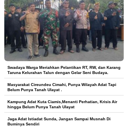
Swadaya Warga Meriahkan Pelantikan RT, RW, dan Karang
Taruna Kelurahan Talun dengan Gelar Seni Budaya.
Masyarakat Cireundeu Cimahi, Punya Wilayah Adat Tapi
Belum Punya Tanah Ulayat .
Kampung Adat Kuta Ciamis,Menanti Perhatian, Krisis Air
hingga Belum Punya Tanah Ulayat
Jaga Adat Istiadat Sunda, Jangan Sampai Musnah Di
Buminya Sendiri