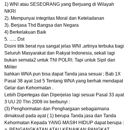
1) WNI atau SESEORANG yang Berjuang di Wilayah
NKRI
2). Mempunyai integritas Moral dan Keteladanan
3). Berjasa Thd Bangsa dan Negara
4) Berkelakuan Baik
5. ….. Dst
Disini titik berat nya sangat jelas WNI ,artinya terbuka bagi
Seluruh Masyarakat dan Rakyat Indonesia, sekali lagi
bukan semata2 untuk TNI POLRI. Tapi untuk Sipil dan
Militer
bahkan WNA pun bisa dapat Tanda jasa sesuai ; Bab 1X
Pasal 38 ayat 1sd 5 Tentang WNA yang berhak mendapat
Gelar dan Kehormatan .
Lebih Dipertegas dan Diperjelas lagi sesuai Pasal 33 ayat
3 UU 20 Thn 2009 ini berbunyi :
(3) Penghormatan dan Penghargaan sebagaimana
dimaksud pada ayat ( 1) berupa Tanda jasa dan Tanda
Kehormatan Kepada YANG MASIH HIDUP dapat berupa :
a. PENGANGKATAN ATAU KENAIKAN PANGKAT