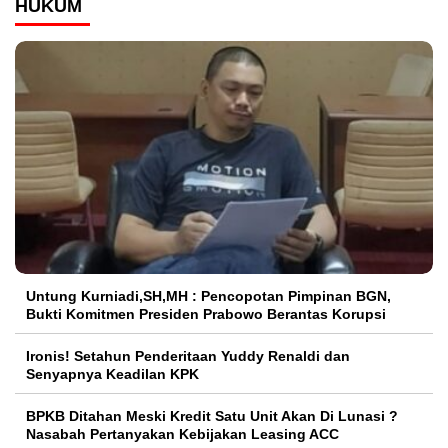
HUKUM
Untung Kurniadi,SH,MH : Pencopotan Pimpinan BGN,
Bukti Komitmen Presiden Prabowo Berantas Korupsi
Ironis! Setahun Penderitaan Yuddy Renaldi dan
Senyapnya Keadilan KPK
BPKB Ditahan Meski Kredit Satu Unit Akan Di Lunasi ?
Nasabah Pertanyakan Kebijakan Leasing ACC