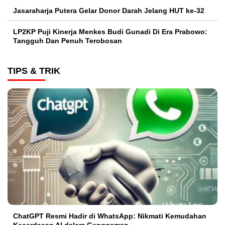
Jasaraharja Putera Gelar Donor Darah Jelang HUT ke-32
LP2KP Puji Kinerja Menkes Budi Gunadi Di Era Prabowo:
Tangguh Dan Penuh Terobosan‎
TIPS & TRIK
ChatGPT Resmi Hadir di WhatsApp: Nikmati Kemudahan