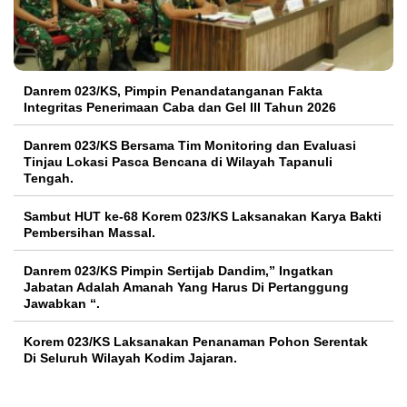
Danrem 023/KS, Pimpin Penandatanganan Fakta
Integritas Penerimaan Caba dan Gel III Tahun 2026
Danrem 023/KS Bersama Tim Monitoring dan Evaluasi
Tinjau Lokasi Pasca Bencana di Wilayah Tapanuli
Tengah.
Sambut HUT ke-68 Korem 023/KS Laksanakan Karya Bakti
Pembersihan Massal.
Danrem 023/KS Pimpin Sertijab Dandim,” Ingatkan
Jabatan Adalah Amanah Yang Harus Di Pertanggung
Jawabkan “.
Korem 023/KS Laksanakan Penanaman Pohon Serentak
Di Seluruh Wilayah Kodim Jajaran.