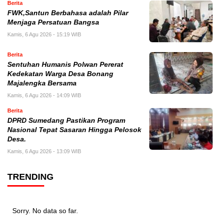
Berita
FWK,Santun Berbahasa adalah Pilar
Menjaga Persatuan Bangsa
Kamis, 6 Agu 2026 - 15:19 WIB
Berita
Sentuhan Humanis Polwan Pererat
Kedekatan Warga Desa Bonang
Majalengka Bersama
Kamis, 6 Agu 2026 - 14:09 WIB
Berita
DPRD Sumedang Pastikan Program
Nasional Tepat Sasaran Hingga Pelosok
Desa.
Kamis, 6 Agu 2026 - 13:09 WIB
TRENDING
Sorry. No data so far.