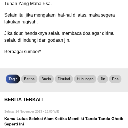
Tuhan Yang Maha Esa.
Selain itu, jika mengalami hal-hal di atas, maka segera
lakukan ruqiyah.
Jika tidur, hendaknya selalu membaca doa agar dirimu
selalu dilindungi dari godaan jin.
Berbagai sumber*
Tag :
Betina
Bucin
Disukai
Hubungan
Jin
Pria
BERITA TERKAIT
Selasa, 14 November 2023 - 13:03 WIB
Kamu Lulus Seleksi Alam Ketika Memiliki Tanda Tanda Ghoib
Seperti Ini