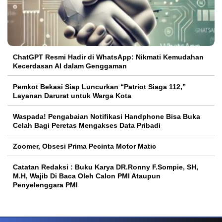
ChatGPT Resmi Hadir di WhatsApp: Nikmati Kemudahan
Kecerdasan AI dalam Genggaman
Pemkot Bekasi Siap Luncurkan “Patriot Siaga 112,”
Layanan Darurat untuk Warga Kota
Waspada! Pengabaian Notifikasi Handphone Bisa Buka
Celah Bagi Peretas Mengakses Data Pribadi
Zoomer, Obsesi Prima Pecinta Motor Matic
Catatan Redaksi : Buku Karya DR.Ronny F.Sompie, SH,
M.H, Wajib Di Baca Oleh Calon PMI Ataupun
Penyelenggara PMI