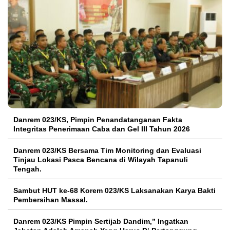
Danrem 023/KS, Pimpin Penandatanganan Fakta
Integritas Penerimaan Caba dan Gel III Tahun 2026
Danrem 023/KS Bersama Tim Monitoring dan Evaluasi
Tinjau Lokasi Pasca Bencana di Wilayah Tapanuli
Tengah.
Sambut HUT ke-68 Korem 023/KS Laksanakan Karya Bakti
Pembersihan Massal.
Danrem 023/KS Pimpin Sertijab Dandim,” Ingatkan