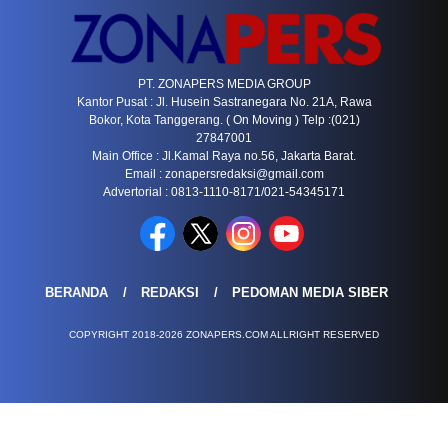
PT. ZONAPERS MEDIA GROUP
Kantor Pusat : Jl. Husein Sastranegara No. 21A, Rawa
Bokor, Kota Tanggerang. ( On Moving ) Telp :(021)
27847001
Main Office : Jl.Kamal Raya no.56, Jakarta Barat.
Email :
zonapersredaksi@gmail.com
Advertorial : 0813-1110-8171/021-54345171
BERANDA
REDAKSI
PEDOMAN MEDIA SIBER
COPYRIGHT 2018-2026 ZONAPERS.COM ALLRIGHT RESERVED