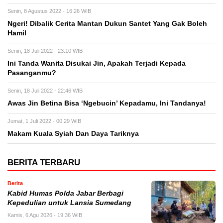
Senin, 8 Agustus 2022 - 16:26 WIB
Ngeri! Dibalik Cerita Mantan Dukun Santet Yang Gak Boleh
Hamil
Senin, 18 Juli 2022 - 23:10 WIB
Ini Tanda Wanita Disukai Jin, Apakah Terjadi Kepada
Pasanganmu?
Senin, 18 Juli 2022 - 22:46 WIB
Awas Jin Betina Bisa ‘Ngebucin’ Kepadamu, Ini Tandanya!
Jumat, 1 Juli 2022 - 00:29 WIB
Makam Kuala Syiah Dan Daya Tariknya
BERITA TERBARU
Berita
Kabid Humas Polda Jabar Berbagi
Kepedulian untuk Lansia Sumedang
Kamis, 6 Agu 2026 - 19:36 WIB