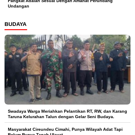
Pangkat Adalah Sesuai Dengan Amanat Perundang
Undangan
BUDAYA
Swadaya Warga Meriahkan Pelantikan RT, RW, dan Karang
Taruna Kelurahan Talun dengan Gelar Seni Budaya.
Masyarakat Cireundeu Cimahi, Punya Wilayah Adat Tapi
Belum Punya Tanah Ulayat .