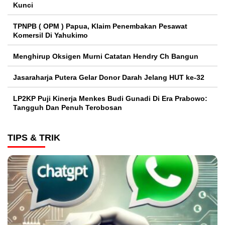
Kunci
TPNPB ( OPM ) Papua, Klaim Penembakan Pesawat
Komersil Di Yahukimo
Menghirup Oksigen Murni Catatan Hendry Ch Bangun
Jasaraharja Putera Gelar Donor Darah Jelang HUT ke-32
LP2KP Puji Kinerja Menkes Budi Gunadi Di Era Prabowo:
Tangguh Dan Penuh Terobosan‎
TIPS & TRIK