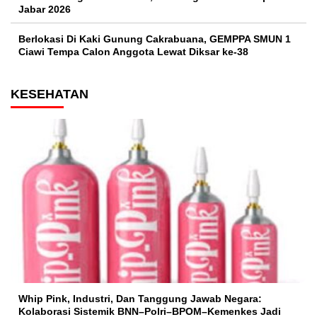
Jabar 2026
Berlokasi Di Kaki Gunung Cakrabuana, GEMPPA SMUN 1
Ciawi Tempa Calon Anggota Lewat Diksar ke-38
KESEHATAN
Whip Pink, Industri, Dan Tanggung Jawab Negara:
Kolaborasi Sistemik BNN–Polri–BPOM–Kemenkes Jadi