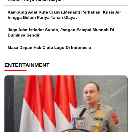
Kampung Adat Kuta Ciamis,Menanti Perhatian, Krisis Air
hingga Belum Punya Tanah Ulayat
Jaga Adat Istiadat Sunda, Jangan Sampai Musnah Di
Buminya Sendiri
Masa Depan Hak Cipta Lagu Di Indonesia
ENTERTAINMENT