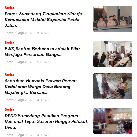
Berita
Polres Sumedang Tingkatkan Kinerja
Kehumasan Melalui Supervisi Polda
Jabar.
Kamis, 6 Agu 2026 - 19:07 WIB
Berita
FWK,Santun Berbahasa adalah Pilar
Menjaga Persatuan Bangsa
Kamis, 6 Agu 2026 - 15:19 WIB
Berita
Sentuhan Humanis Polwan Pererat
Kedekatan Warga Desa Bonang
Majalengka Bersama
Kamis, 6 Agu 2026 - 14:09 WIB
Berita
DPRD Sumedang Pastikan Program
Nasional Tepat Sasaran Hingga Pelosok
Desa.
Kamis, 6 Agu 2026 - 13:09 WIB