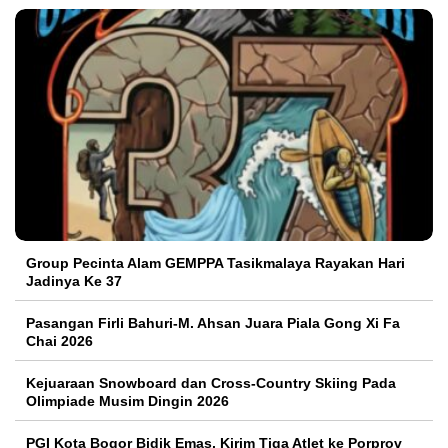
Group Pecinta Alam GEMPPA Tasikmalaya Rayakan Hari
Jadinya Ke 37
Pasangan Firli Bahuri-M. Ahsan Juara Piala Gong Xi Fa
Chai 2026
Kejuaraan Snowboard dan Cross-Country Skiing Pada
Olimpiade Musim Dingin 2026
PGI Kota Bogor Bidik Emas, Kirim Tiga Atlet ke Porprov