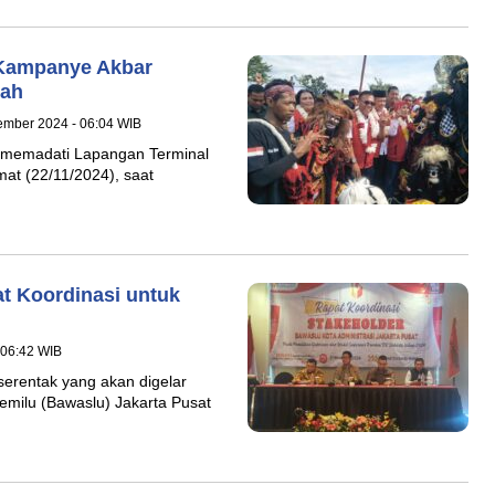
 Kampanye Akbar
gah
ember 2024 - 06:04 WIB
 memadati Lapangan Terminal
mat (22/11/2024), saat
t Koordinasi untuk
 06:42 WIB
serentak yang akan digelar
ilu (Bawaslu) Jakarta Pusat