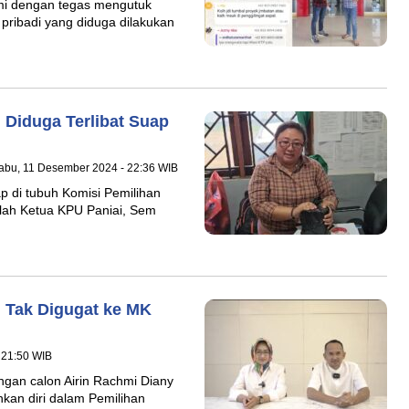
mi dengan tegas mengutuk
ribadi yang diduga dilakukan
 Diduga Terlibat Suap
abu, 11 Desember 2024 - 22:36 WIB
p di tubuh Komisi Pemilihan
lah Ketua KPU Paniai, Sem
n Tak Digugat ke MK
 21:50 WIB
gan calon Airin Rachmi Diany
an diri dalam Pemilihan