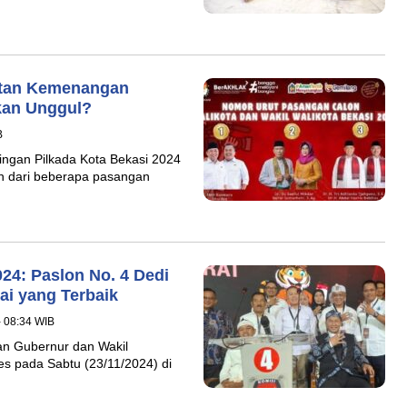
butan Kemenangan
kan Unggul?
B
ngan Pilkada Kota Bekasi 2024
 dari beberapa pasangan
24: Paslon No. 4 Dedi
i yang Terbaik
- 08:34 WIB
n Gubernur dan Wakil
s pada Sabtu (23/11/2024) di