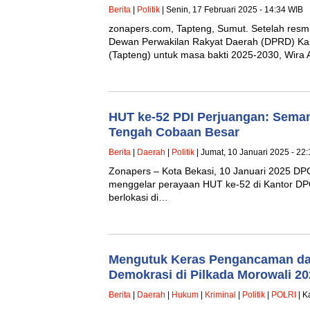
Berita
|
Politik
| Senin, 17 Februari 2025 - 14:34 WIB
zonapers.com, Tapteng, Sumut. Setelah resmi
Dewan Perwakilan Rakyat Daerah (DPRD) Ka
(Tapteng) untuk masa bakti 2025-2030, Wira 
HUT ke-52 PDI Perjuangan: Sema
Tengah Cobaan Besar
Berita
|
Daerah
|
Politik
| Jumat, 10 Januari 2025 - 22
Zonapers – Kota Bekasi, 10 Januari 2025 DP
menggelar perayaan HUT ke-52 di Kantor DP
berlokasi di…
Mengutuk Keras Pengancaman da
Demokrasi di Pilkada Morowali 20
Berita
|
Daerah
|
Hukum
|
Kriminal
|
Politik
|
POLRI
| K