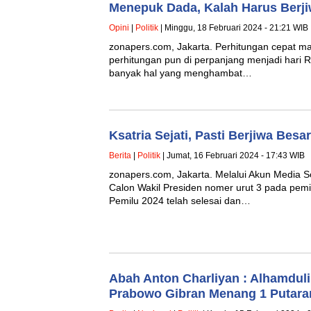
Menepuk Dada, Kalah Harus Berji
Opini
|
Politik
| Minggu, 18 Februari 2024 - 21:21 WIB
zonapers.com, Jakarta. Perhitungan cepat mas
perhitungan pun di perpanjang menjadi hari R
banyak hal yang menghambat…
Ksatria Sejati, Pasti Berjiwa Besar
Berita
|
Politik
| Jumat, 16 Februari 2024 - 17:43 WIB
zonapers.com, Jakarta. Melalui Akun Media 
Calon Wakil Presiden nomer urut 3 pada pem
Pemilu 2024 telah selesai dan…
Abah Anton Charliyan : Alhamduli
Prabowo Gibran Menang 1 Putara