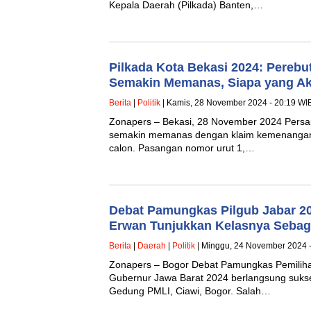
Kepala Daerah (Pilkada) Banten,…
Pilkada Kota Bekasi 2024: Pere
Semakin Memanas, Siapa yang A
Berita
|
Politik
| Kamis, 28 November 2024 - 20:19 WI
Zonapers – Bekasi, 28 November 2024 Persai
semakin memanas dengan klaim kemenangan
calon. Pasangan nomor urut 1,…
Debat Pamungkas Pilgub Jabar 20
Erwan Tunjukkan Kelasnya Sebaga
Berita
|
Daerah
|
Politik
| Minggu, 24 November 2024 
Zonapers – Bogor Debat Pamungkas Pemiliha
Gubernur Jawa Barat 2024 berlangsung sukse
Gedung PMLI, Ciawi, Bogor. Salah…