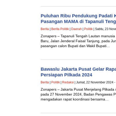
Puluhan Ribu Pendukung Padati
Pasangan MAMA di Tapanuli Ten
Berita
|
Berita Politik
|
Daerah
|
Politik
| Sabtu, 23 Nov
Zonapers – Tapanuli Tengah Lautan manusia
Baru, Jalan Jenderal Faisal Tanjung, pada Ju
pasangan calon Bupati dan Wakil Bupati…
Bawaslu Jakarta Pusat Gelar Rapa
Persiapan Pilkada 2024
Berita
|
Politik
|
Redaksi
| Jumat, 22 November 2024 -
Zonapers – Jakarta Pusat Menjelang Pilkada 
pada 27 November 2024, Badan Pengawas Pem
mengadakan rapat koordinasi bersama…