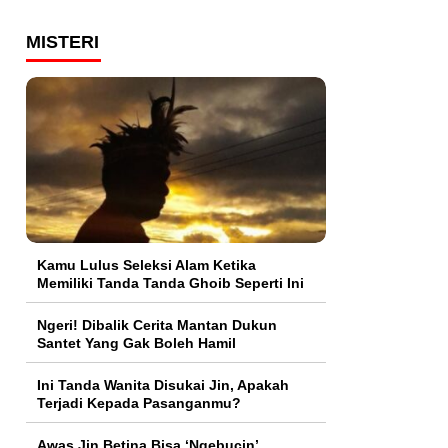
MISTERI
Kamu Lulus Seleksi Alam Ketika
Memiliki Tanda Tanda Ghoib Seperti Ini
Ngeri! Dibalik Cerita Mantan Dukun
Santet Yang Gak Boleh Hamil
Ini Tanda Wanita Disukai Jin, Apakah
Terjadi Kepada Pasanganmu?
Awas Jin Betina Bisa ‘Ngebucin’