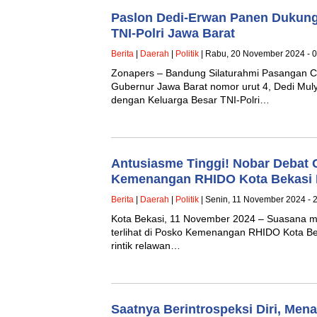
Paslon Dedi-Erwan Panen Dukung
TNI-Polri Jawa Barat
Berita
|
Daerah
|
Politik
| Rabu, 20 November 2024 - 
Zonapers – Bandung Silaturahmi Pasangan C
Gubernur Jawa Barat nomor urut 4, Dedi Mul
dengan Keluarga Besar TNI-Polri…
Antusiasme Tinggi! Nobar Debat 
Kemenangan RHIDO Kota Bekasi 
Berita
|
Daerah
|
Politik
| Senin, 11 November 2024 - 
Kota Bekasi, 11 November 2024 – Suasana me
terlihat di Posko Kemenangan RHIDO Kota Be
rintik relawan…
Saatnya Berintrospeksi Diri, Mena