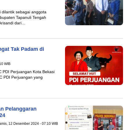
 dilantik sebagai anggota
bupaten Tapanuli Tengah
Arisandi dari…
ngat Tak Padam di
:10 WIB
C PDI Perjuangan Kota Bekasi
C PDI Perjuangan yang
n Pelanggaran
24
amis, 12 Desember 2024 - 07:10 WIB