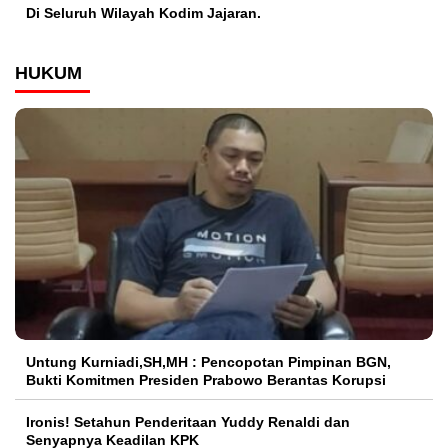
Di Seluruh Wilayah Kodim Jajaran.
HUKUM
Untung Kurniadi,SH,MH : Pencopotan Pimpinan BGN,
Bukti Komitmen Presiden Prabowo Berantas Korupsi
Ironis! Setahun Penderitaan Yuddy Renaldi dan
Senyapnya Keadilan KPK