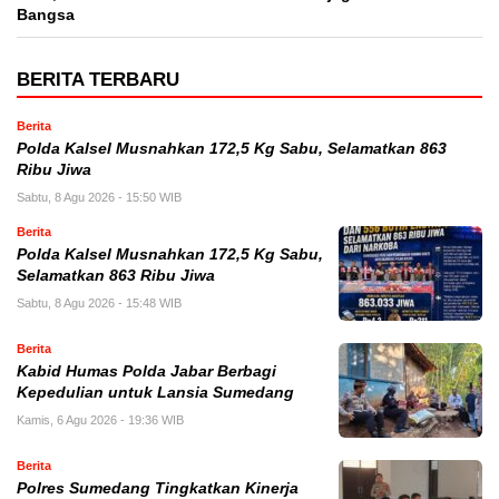
Bangsa
BERITA TERBARU
Berita
Polda Kalsel Musnahkan 172,5 Kg Sabu, Selamatkan 863
Ribu Jiwa
Sabtu, 8 Agu 2026 - 15:50 WIB
Berita
Polda Kalsel Musnahkan 172,5 Kg Sabu,
Selamatkan 863 Ribu Jiwa
Sabtu, 8 Agu 2026 - 15:48 WIB
Berita
Kabid Humas Polda Jabar Berbagi
Kepedulian untuk Lansia Sumedang
Kamis, 6 Agu 2026 - 19:36 WIB
Berita
Polres Sumedang Tingkatkan Kinerja