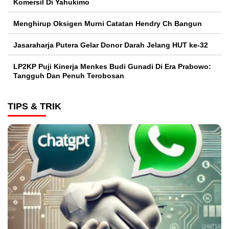
Komersil Di Yahukimo
Menghirup Oksigen Murni Catatan Hendry Ch Bangun
Jasaraharja Putera Gelar Donor Darah Jelang HUT ke-32
LP2KP Puji Kinerja Menkes Budi Gunadi Di Era Prabowo:
Tangguh Dan Penuh Terobosan‎
TIPS & TRIK