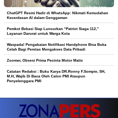
ChatGPT Resmi Hadir di WhatsApp: Nikmati Kemudahan
Kecerdasan AI dalam Genggaman
Pemkot Bekasi Siap Luncurkan “Patriot Siaga 112,”
Layanan Darurat untuk Warga Kota
Waspada! Pengabaian Notifikasi Handphone Bisa Buka
Celah Bagi Peretas Mengakses Data Pribadi
Zoomer, Obsesi Prima Pecinta Motor Matic
Catatan Redaksi : Buku Karya DR.Ronny F.Sompie, SH,
M.H, Wajib Di Baca Oleh Calon PMI Ataupun
Penyelenggara PMI