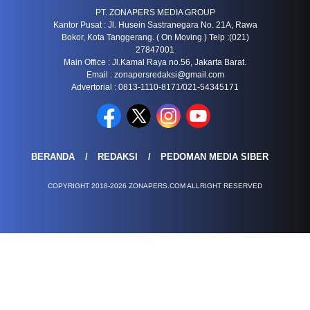
PT. ZONAPERS MEDIA GROUP
Kantor Pusat : Jl. Husein Sastranegara No. 21A, Rawa
Bokor, Kota Tanggerang. ( On Moving ) Telp :(021)
27847001
Main Office : Jl.Kamal Raya no.56, Jakarta Barat.
Email :
zonapersredaksi@gmail.com
Advertorial : 0813-1110-8171/021-54345171
BERANDA
REDAKSI
PEDOMAN MEDIA SIBER
COPYRIGHT 2018-2026 ZONAPERS.COM ALLRIGHT RESERVED