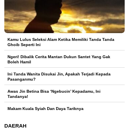
Kamu Lulus Seleksi Alam Ketika Memiliki Tanda Tanda
Ghoib Seperti Ini
Ngeri! Dibalik Cerita Mantan Dukun Santet Yang Gak
Boleh Hamil
Ini Tanda Wanita Disukai Jin, Apakah Terjadi Kepada
Pasanganmu?
Awas Jin Betina Bisa ‘Ngebucin’ Kepadamu, Ini
Tandanya!
Makam Kuala Syiah Dan Daya Tariknya
DAERAH