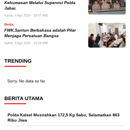
Kehumasan Melalui Supervisi Polda
Jabar.
Kamis, 6 Agu 2026 - 19:07 WIB
Berita
FWK,Santun Berbahasa adalah Pilar
Menjaga Persatuan Bangsa
Kamis, 6 Agu 2026 - 15:19 WIB
TRENDING
Sorry. No data so far.
BERITA UTAMA
Polda Kalsel Musnahkan 172,5 Kg Sabu, Selamatkan 863
Ribu Jiwa