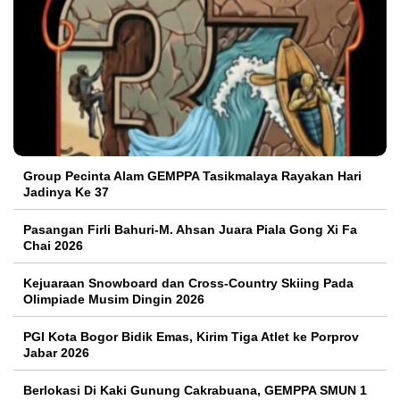
Group Pecinta Alam GEMPPA Tasikmalaya Rayakan Hari
Jadinya Ke 37
Pasangan Firli Bahuri-M. Ahsan Juara Piala Gong Xi Fa
Chai 2026
Kejuaraan Snowboard dan Cross-Country Skiing Pada
Olimpiade Musim Dingin 2026
PGI Kota Bogor Bidik Emas, Kirim Tiga Atlet ke Porprov
Jabar 2026
Berlokasi Di Kaki Gunung Cakrabuana, GEMPPA SMUN 1