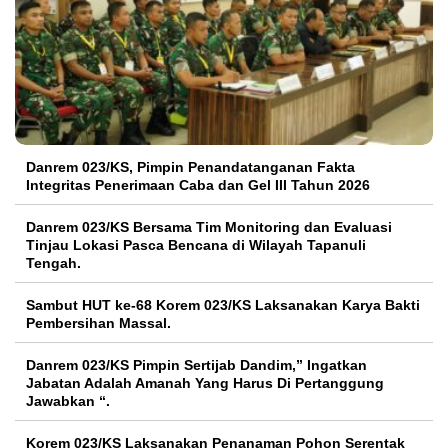
Danrem 023/KS, Pimpin Penandatanganan Fakta
Integritas Penerimaan Caba dan Gel III Tahun 2026
Danrem 023/KS Bersama Tim Monitoring dan Evaluasi
Tinjau Lokasi Pasca Bencana di Wilayah Tapanuli
Tengah.
Sambut HUT ke-68 Korem 023/KS Laksanakan Karya Bakti
Pembersihan Massal.
Danrem 023/KS Pimpin Sertijab Dandim,” Ingatkan
Jabatan Adalah Amanah Yang Harus Di Pertanggung
Jawabkan “.
Korem 023/KS Laksanakan Penanaman Pohon Serentak