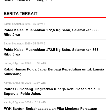
BERITA TERKAIT
Sabtu, 8 Agustus 2026 - 15:50 WIB
Polda Kalsel Musnahkan 172,5 Kg Sabu, Selamatkan 863
Ribu Jiwa
Sabtu, 8 Agustus 2026 - 15:48 WIB
Polda Kalsel Musnahkan 172,5 Kg Sabu, Selamatkan 863
Ribu Jiwa
Kamis, 6 Agustus 2026 - 19:36 WIB
Kabid Humas Polda Jabar Berbagi Kepedulian untuk Lansia
Sumedang
Kamis, 6 Agustus 2026 - 19:07 WIB
Polres Sumedang Tingkatkan Kinerja Kehumasan Melalui
Supervisi Polda Jabar.
Kamis, 6 Agustus 2026 - 15:19 WIB
FWK,Santun Berbahasa adalah Pilar Menjaga Persatuan