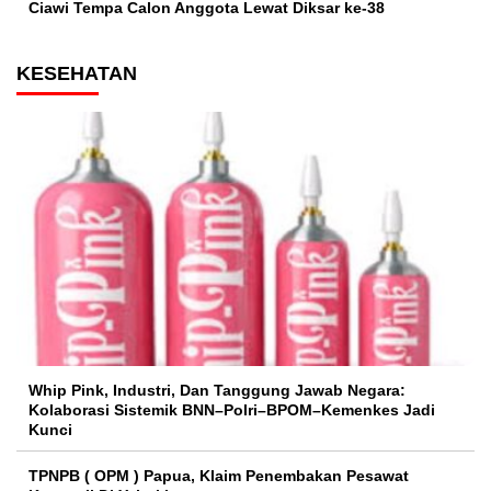
Ciawi Tempa Calon Anggota Lewat Diksar ke-38
KESEHATAN
Whip Pink, Industri, Dan Tanggung Jawab Negara:
Kolaborasi Sistemik BNN–Polri–BPOM–Kemenkes Jadi
Kunci
TPNPB ( OPM ) Papua, Klaim Penembakan Pesawat