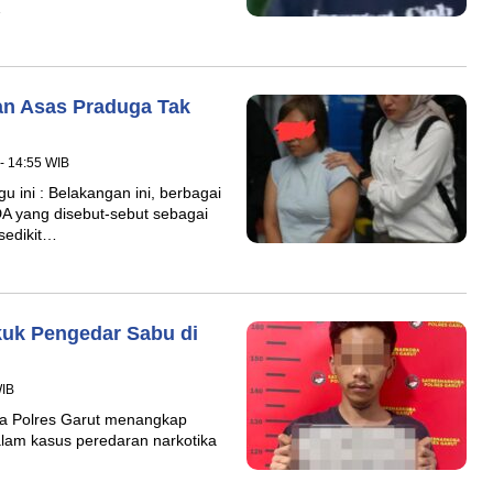
…
n Asas Praduga Tak
- 14:55 WIB
 ini : Belakangan ini, berbagai
 yang disebut-sebut sebagai
sedikit…
kuk Pengedar Sabu di
WIB
a Polres Garut menangkap
dalam kasus peredaran narkotika