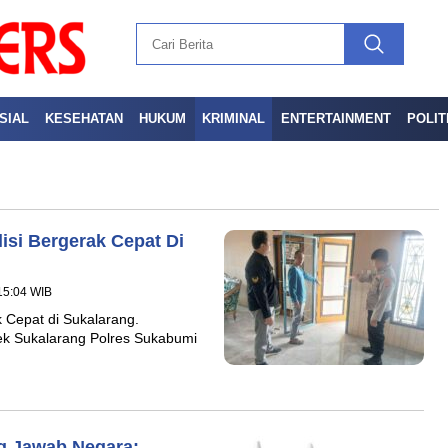
SIAL
KESEHATAN
HUKUM
KRIMINAL
ENTERTAINMENT
POLIT
isi Bergerak Cepat Di
 15:04 WIB
 Cepat di Sukalarang.
ek Sukalarang Polres Sukabumi
ng Jawab Negara: