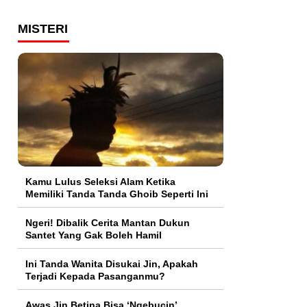
MISTERI
Kamu Lulus Seleksi Alam Ketika
Memiliki Tanda Tanda Ghoib Seperti Ini
Ngeri! Dibalik Cerita Mantan Dukun
Santet Yang Gak Boleh Hamil
Ini Tanda Wanita Disukai Jin, Apakah
Terjadi Kepada Pasanganmu?
Awas Jin Betina Bisa ‘Ngebucin’