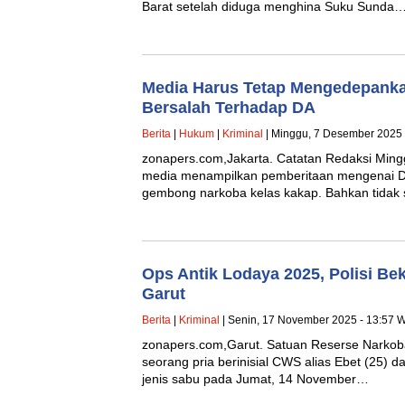
Barat setelah diduga menghina Suku Sunda
Media Harus Tetap Mengedepanka
Bersalah Terhadap DA
Berita
|
Hukum
|
Kriminal
| Minggu, 7 Desember 2025 
zonapers.com,Jakarta. Catatan Redaksi Minggu
media menampilkan pemberitaan mengenai DA
gembong narkoba kelas kakap. Bahkan tidak 
Ops Antik Lodaya 2025, Polisi Be
Garut
Berita
|
Kriminal
| Senin, 17 November 2025 - 13:57 
zonapers.com,Garut. Satuan Reserse Narkob
seorang pria berinisial CWS alias Ebet (25) 
jenis sabu pada Jumat, 14 November…