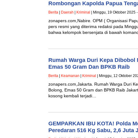
Rombongan Kapolda Papua Tenga
Berita
|
Daerah
|
Kriminal
| Minggu, 19 Oktober 2025 -
zonapers.com,Nabire. OPM ( Organisasi Papu
pers resmi yang diterima redaksi pada Min
bahwa kelompok bersenjata di bawah koma
Rumah Warga Duri Kepa Dibobol 
Emas 50 Gram Dan BPKB Raib
Berita
|
Keamanan
|
Kriminal
| Minggu, 12 Oktober 20
zonapers.com,Jakarta. Rumah Warga Duri Ke
Bolong, Emas 50 Gram dan BPKB Raib Jakarta
kosong kembali terjadi…
GEMPARKAN IBU KOTA! Polda Me
Peredaran 516 Kg Sabu, 2,6 Juta 