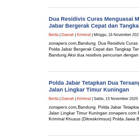
Dua Residivis Curas Menguasai M
Jabar Bergerak Cepat dan Tangk
Berita
|
Daerah
|
Kriminal
| Minggu, 16 November 202
zonapers.com,Bandung. Dua Residivis Curas
Polda Jabar Bergerak Cepat dan Tangkap Ta
Bandung.Aksi dua residivis pencurian deng
Polda Jabar Tetapkan Dua Tersan
Jalan Lingkar Timur Kuningan
Berita
|
Daerah
|
Kriminal
| Sabtu, 15 November 2025 
zonapers.com,Bandung. Polda Jabar Tetapka
Jalan Lingkar Timur Kuningan zonapers.com 
Kriminal Khusus (Ditreskrimsus) Polda Jawa