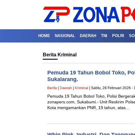
HOME
NASIONAL
DAERAH
TNI
POLRI
SO
Berita
Kriminal
Pemuda 19 Tahun Bobol Toko, Pol
Sukalarang.
Berita
|
Daerah
|
Kriminal
| Sabtu, 28 Februari 2026 -
Pemuda 19 Tahun Bobol Toko, Polisi Bergerak
zonapers.com, Sukabumi.- Unit Reskrim Pols
Kota mengamankan PNR, 19 tahun, atas…
Whip Pink, Industri, Dan Tanggu