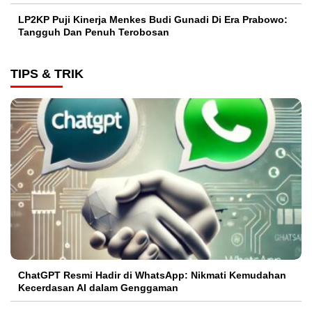
LP2KP Puji Kinerja Menkes Budi Gunadi Di Era Prabowo:
Tangguh Dan Penuh Terobosan‎
TIPS & TRIK
ChatGPT Resmi Hadir di WhatsApp: Nikmati Kemudahan
Kecerdasan AI dalam Genggaman