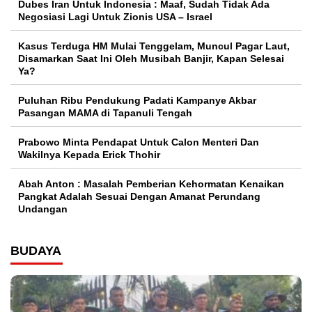
Dubes Iran Untuk Indonesia : Maaf, Sudah Tidak Ada
Negosiasi Lagi Untuk Zionis USA – Israel
Kasus Terduga HM Mulai Tenggelam, Muncul Pagar Laut,
Disamarkan Saat Ini Oleh Musibah Banjir, Kapan Selesai
Ya?
Puluhan Ribu Pendukung Padati Kampanye Akbar
Pasangan MAMA di Tapanuli Tengah
Prabowo Minta Pendapat Untuk Calon Menteri Dan
Wakilnya Kepada Erick Thohir
Abah Anton : Masalah Pemberian Kehormatan Kenaikan
Pangkat Adalah Sesuai Dengan Amanat Perundang
Undangan
BUDAYA