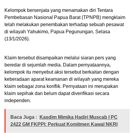
Kelompok bersenjata yang menamakan diri Tentara
Pembebasan Nasional Papua Barat (TPNPB) mengklaim
telah melakukan penembakan terhadap sebuah pesawat
di wilayah Yahukimo, Papua Pegunungan, Selasa
(13/1/2026).
Klaim tersebut disampaikan melalui siaran pers yang
beredar di sejumlah media. Dalam pernyataannya,
kelompok itu menyebut aksi tersebut berkaitan dengan
keberadaan aparat keamanan di wilayah yang mereka
klaim sebagai zona konflik. Pernyataan ini merupakan
klaim sepihak dan belum dapat diverifikasi secara
independen.
Baca Juga :
Kasdim Mimika Hadiri Muscab I PC
2422 GM FKPPI: Perkuat Komitmen Kawal NKRI