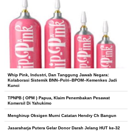
Whip Pink, Industri, Dan Tanggung Jawab Negara:
Kolaborasi Sistemik BNN–Polri–BPOM–Kemenkes Jadi
Kunci
TPNPB ( OPM ) Papua, Klaim Penembakan Pesawat
Komersil Di Yahukimo
Menghirup Oksigen Murni Catatan Hendry Ch Bangun
Jasaraharja Putera Gelar Donor Darah Jelang HUT ke-32