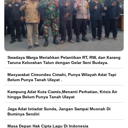
Swadaya Warga Meriahkan Pelantikan RT, RW, dan Karang
Taruna Kelurahan Talun dengan Gelar Seni Budaya.
Masyarakat Cireundeu Cimahi, Punya Wilayah Adat Tapi
Belum Punya Tanah Ulayat .
Kampung Adat Kuta Ciamis,Menanti Perhatian, Krisis Air
hingga Belum Punya Tanah Ulayat
Jaga Adat Istiadat Sunda, Jangan Sampai Musnah Di
Buminya Sendiri
Masa Depan Hak Cipta Lagu Di Indonesia