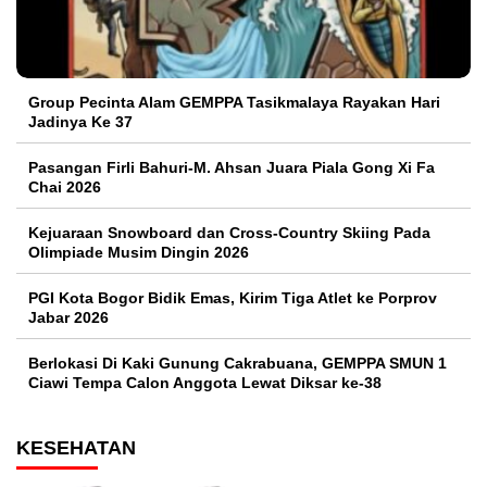
Group Pecinta Alam GEMPPA Tasikmalaya Rayakan Hari
Jadinya Ke 37
Pasangan Firli Bahuri-M. Ahsan Juara Piala Gong Xi Fa
Chai 2026
Kejuaraan Snowboard dan Cross-Country Skiing Pada
Olimpiade Musim Dingin 2026
PGI Kota Bogor Bidik Emas, Kirim Tiga Atlet ke Porprov
Jabar 2026
Berlokasi Di Kaki Gunung Cakrabuana, GEMPPA SMUN 1
Ciawi Tempa Calon Anggota Lewat Diksar ke-38
KESEHATAN