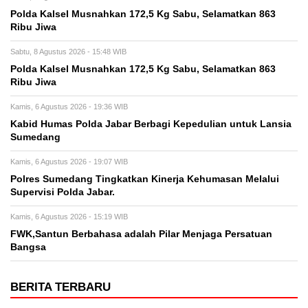
Polda Kalsel Musnahkan 172,5 Kg Sabu, Selamatkan 863
Ribu Jiwa
Sabtu, 8 Agustus 2026 - 15:48 WIB
Polda Kalsel Musnahkan 172,5 Kg Sabu, Selamatkan 863
Ribu Jiwa
Kamis, 6 Agustus 2026 - 19:36 WIB
Kabid Humas Polda Jabar Berbagi Kepedulian untuk Lansia
Sumedang
Kamis, 6 Agustus 2026 - 19:07 WIB
Polres Sumedang Tingkatkan Kinerja Kehumasan Melalui
Supervisi Polda Jabar.
Kamis, 6 Agustus 2026 - 15:19 WIB
FWK,Santun Berbahasa adalah Pilar Menjaga Persatuan
Bangsa
BERITA TERBARU