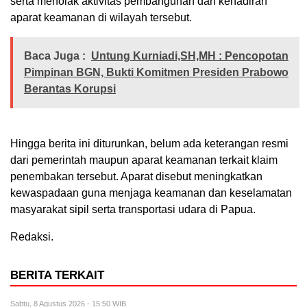
serta menolak aktivitas pembangunan dan kehadiran
aparat keamanan di wilayah tersebut.
Baca Juga :
Untung Kurniadi,SH,MH : Pencopotan
Pimpinan BGN, Bukti Komitmen Presiden Prabowo
Berantas Korupsi
Hingga berita ini diturunkan, belum ada keterangan resmi
dari pemerintah maupun aparat keamanan terkait klaim
penembakan tersebut. Aparat disebut meningkatkan
kewaspadaan guna menjaga keamanan dan keselamatan
masyarakat sipil serta transportasi udara di Papua.
Redaksi.
BERITA TERKAIT
Sabtu, 8 Agustus 2026 - 15:50 WIB