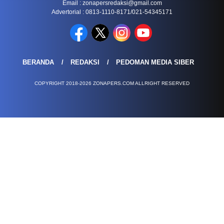
Email :
zonapersredaksi@gmail.com
Advertorial : 0813-1110-8171/021-54345171
BERANDA
REDAKSI
PEDOMAN MEDIA SIBER
COPYRIGHT 2018-2026 ZONAPERS.COM ALLRIGHT RESERVED