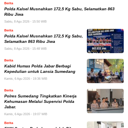
Berita
Polda Kalsel Musnahkan 172,5 Kg Sabu, Selamatkan 863
Ribu Jiwa
Sabtu, 8 Agu 2026 - 15:50 WIB
Berita
Polda Kalsel Musnahkan 172,5 Kg Sabu,
Selamatkan 863 Ribu Jiwa
Sabtu, 8 Agu 2026 - 15:48 WIB
Berita
Kabid Humas Polda Jabar Berbagi
Kepedulian untuk Lansia Sumedang
Kamis, 6 Agu 2026 - 19:36 WIB
Berita
Polres Sumedang Tingkatkan Kinerja
Kehumasan Melalui Supervisi Polda
Jabar.
Kamis, 6 Agu 2026 - 19:07 WIB
Berita