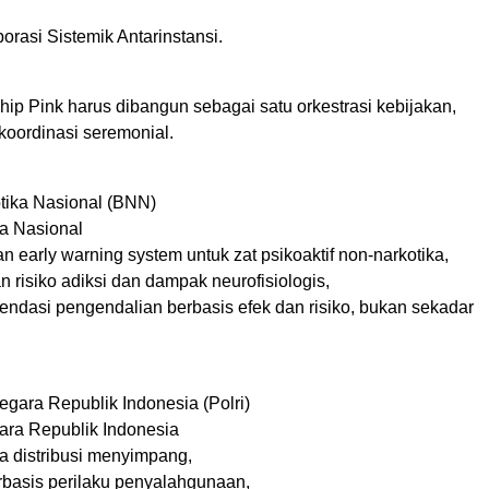
rasi Sistemik Antarinstansi.
p Pink harus dibangun sebagai satu orkestrasi kebijakan,
koordinasi seremonial.
tika Nasional (BNN)
a Nasional
early warning system untuk zat psikoaktif non-narkotika,
 risiko adiksi dan dampak neurofisiologis,
ndasi pengendalian berbasis efek dan risiko, bukan sekadar
egara Republik Indonesia (Polri)
ara Republik Indonesia
la distribusi menyimpang,
basis perilaku penyalahgunaan,