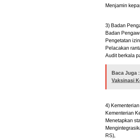
Menjamin kepast
3) Badan Peng
Badan Pengaw
Pengetatan izi
Pelacakan ranta
Audit berkala p
Baca Juga :
Vaksinasi K
4) Kementeria
Kementerian K
Menetapkan sta
Mengintegrasik
RS),