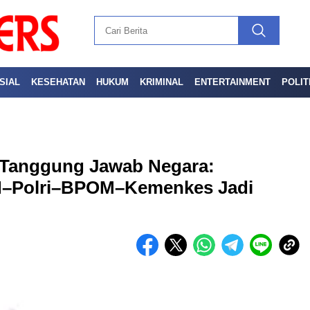
SIAL
KESEHATAN
HUKUM
KRIMINAL
ENTERTAINMENT
POLIT
n Tanggung Jawab Negara:
NN–Polri–BPOM–Kemenkes Jadi