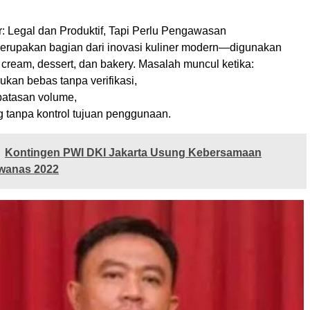
r: Legal dan Produktif, Tapi Perlu Pengawasan
merupakan bagian dari inovasi kuliner modern—digunakan
cream, dessert, dan bakery. Masalah muncul ketika:
ukan bebas tanpa verifikasi,
atasan volume,
ng tanpa kontrol tujuan penggunaan.
Kontingen PWI DKI Jakarta Usung Kebersamaan
wanas 2022