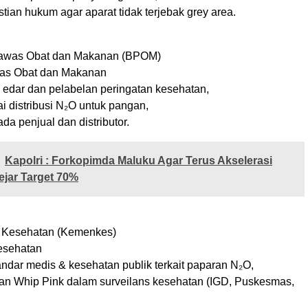
ian hukum agar aparat tidak terjebak grey area.
awas Obat dan Makanan (BPOM)
as Obat dan Makanan
n edar dan pelabelan peringatan kesehatan,
i distribusi N₂O untuk pangan,
ada penjual dan distributor.
Kapolri : Forkopimda Maluku Agar Terus Akselerasi
ejar Target 70%
n Kesehatan (Kemenkes)
esehatan
ndar medis & kesehatan publik terkait paparan N₂O,
an Whip Pink dalam surveilans kesehatan (IGD, Puskesmas,