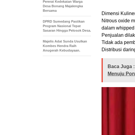
Pererat Kedekatan Warga
Desa Bonang Majalengka
Bersama
Dimensi Kuline
Nitrous oxide 
DPRD Sumedang Pastikan
Program Nasional Tepat
dalam whipped 
Sasaran Hingga Pelosok Desa.
Penjualan dilak
Majelis Adat Sunda Usulkan
Tidak ada pemb
Kombes Hendra Raih
Distribusi dari
Anugerah Kebudayaan.
Baca Juga :
Menuju Por