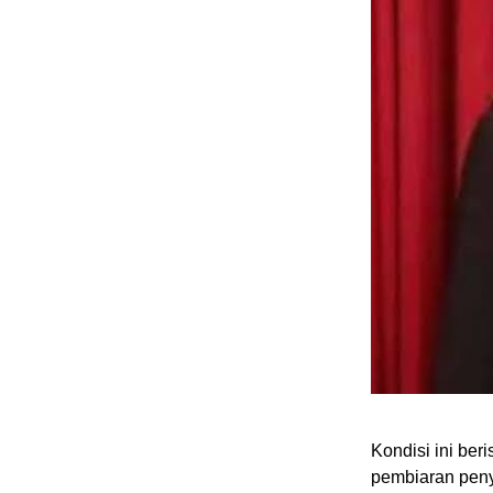
Kondisi ini ber
pembiaran peny