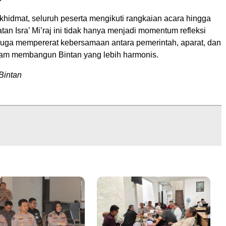
hidmat, seluruh peserta mengikuti rangkaian acara hingga
atan Isra’ Mi’raj ini tidak hanya menjadi momentum refleksi
pi juga mempererat kebersamaan antara pemerintah, aparat, dan
am membangun Bintan yang lebih harmonis.
Bintan