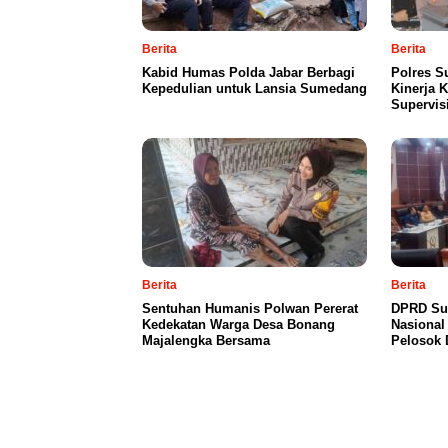
Berita
Berita
Kabid Humas Polda Jabar Berbagi
Polres S
Kepedulian untuk Lansia Sumedang
Kinerja 
Supervis
Berita
Berita
Sentuhan Humanis Polwan Pererat
DPRD Su
Kedekatan Warga Desa Bonang
Nasional
Majalengka Bersama
Pelosok 