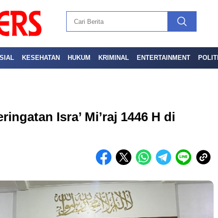
SIAL
KESEHATAN
HUKUM
KRIMINAL
ENTERTAINMENT
POLIT
ringatan Isra’ Mi’raj 1446 H di