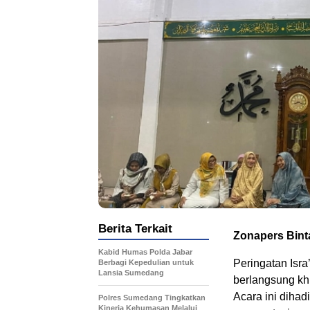
Berita Terkait
Zonapers Bint
Kabid Humas Polda Jabar
Peringatan Isr
Berbagi Kepedulian untuk
Lansia Sumedang
berlangsung kh
Acara ini dihad
Polres Sumedang Tingkatkan
Kinerja Kehumasan Melalui