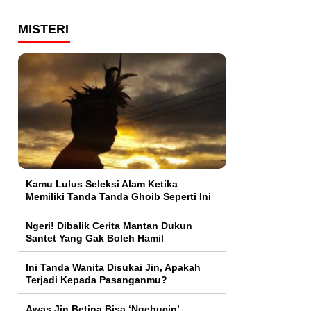
MISTERI
Kamu Lulus Seleksi Alam Ketika
Memiliki Tanda Tanda Ghoib Seperti Ini
Ngeri! Dibalik Cerita Mantan Dukun
Santet Yang Gak Boleh Hamil
Ini Tanda Wanita Disukai Jin, Apakah
Terjadi Kepada Pasanganmu?
Awas Jin Betina Bisa ‘Ngebucin’