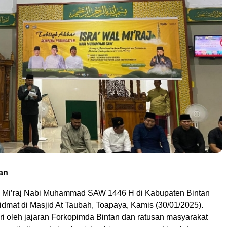
an
a’ Mi’raj Nabi Muhammad SAW 1446 H di Kabupaten Bintan
idmat di Masjid At Taubah, Toapaya, Kamis (30/01/2025).
iri oleh jajaran Forkopimda Bintan dan ratusan masyarakat