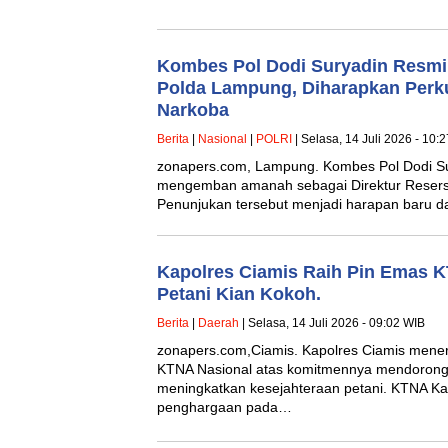
Kombes Pol Dodi Suryadin Resmi 
Polda Lampung, Diharapkan Perk
Narkoba
Berita
|
Nasional
|
POLRI
| Selasa, 14 Juli 2026 - 10:
zonapers.com, Lampung. Kombes Pol Dodi Sur
mengemban amanah sebagai Direktur Reser
Penunjukan tersebut menjadi harapan baru 
Kapolres Ciamis Raih Pin Emas KT
Petani Kian Kokoh.
Berita
|
Daerah
| Selasa, 14 Juli 2026 - 09:02 WIB
zonapers.com,Ciamis. Kapolres Ciamis men
KTNA Nasional atas komitmennya mendorong
meningkatkan kesejahteraan petani. KTNA K
penghargaan pada…