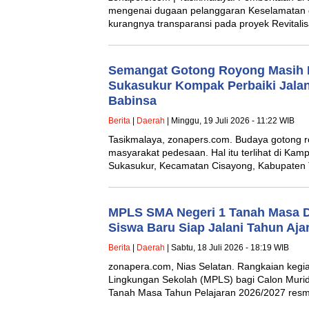
mengenai dugaan pelanggaran Keselamatan d
kurangnya transparansi pada proyek Revital
Semangat Gotong Royong Masih 
Sukasukur Kompak Perbaiki Jal
Babinsa
Berita
|
Daerah
| Minggu, 19 Juli 2026 - 11:22 WIB
Tasikmalaya, zonapers.com. Budaya gotong 
masyarakat pedesaan. Hal itu terlihat di K
Sukasukur, Kecamatan Cisayong, Kabupaten
MPLS SMA Negeri 1 Tanah Masa Di
Siswa Baru Siap Jalani Tahun Aja
Berita
|
Daerah
| Sabtu, 18 Juli 2026 - 18:19 WIB
zonapera.com, Nias Selatan. Rangkaian keg
Lingkungan Sekolah (MPLS) bagi Calon Muri
Tanah Masa Tahun Pelajaran 2026/2027 res