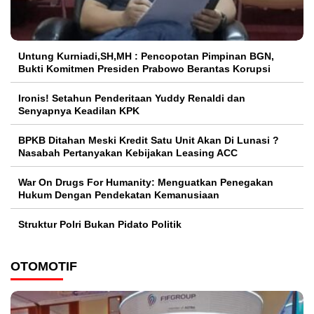
Untung Kurniadi,SH,MH : Pencopotan Pimpinan BGN,
Bukti Komitmen Presiden Prabowo Berantas Korupsi
Ironis! Setahun Penderitaan Yuddy Renaldi dan
Senyapnya Keadilan KPK
BPKB Ditahan Meski Kredit Satu Unit Akan Di Lunasi ?
Nasabah Pertanyakan Kebijakan Leasing ACC
War On Drugs For Humanity: Menguatkan Penegakan
Hukum Dengan Pendekatan Kemanusiaan
Struktur Polri Bukan Pidato Politik
OTOMOTIF