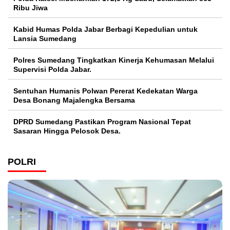
Ribu Jiwa
Kabid Humas Polda Jabar Berbagi Kepedulian untuk
Lansia Sumedang
Polres Sumedang Tingkatkan Kinerja Kehumasan Melalui
Supervisi Polda Jabar.
Sentuhan Humanis Polwan Pererat Kedekatan Warga
Desa Bonang Majalengka Bersama
DPRD Sumedang Pastikan Program Nasional Tepat
Sasaran Hingga Pelosok Desa.
POLRI