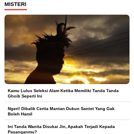
MISTERI
Kamu Lulus Seleksi Alam Ketika Memiliki Tanda Tanda
Ghoib Seperti Ini
Ngeri! Dibalik Cerita Mantan Dukun Santet Yang Gak
Boleh Hamil
Ini Tanda Wanita Disukai Jin, Apakah Terjadi Kepada
Pasanganmu?