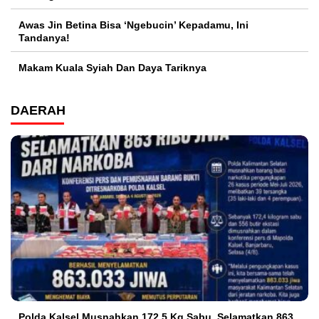
Awas Jin Betina Bisa ‘Ngebucin’ Kepadamu, Ini
Tandanya!
Makam Kuala Syiah Dan Daya Tariknya
DAERAH
Polda Kalsel Musnahkan 172,5 Kg Sabu, Selamatkan 863