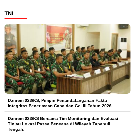
TNI
Danrem 023/KS, Pimpin Penandatanganan Fakta
Integritas Penerimaan Caba dan Gel III Tahun 2026
Danrem 023/KS Bersama Tim Monitoring dan Evaluasi
Tinjau Lokasi Pasca Bencana di Wilayah Tapanuli
Tengah.