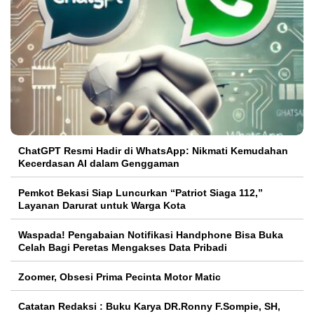
ChatGPT Resmi Hadir di WhatsApp: Nikmati Kemudahan
Kecerdasan AI dalam Genggaman
Pemkot Bekasi Siap Luncurkan “Patriot Siaga 112,”
Layanan Darurat untuk Warga Kota
Waspada! Pengabaian Notifikasi Handphone Bisa Buka
Celah Bagi Peretas Mengakses Data Pribadi
Zoomer, Obsesi Prima Pecinta Motor Matic
Catatan Redaksi : Buku Karya DR.Ronny F.Sompie, SH,