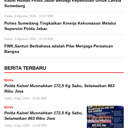
Kabid Humas Polda Jabar Berbagi Kepedulian untuk Lansia
Sumedang
Kamis, 6 Agustus 2026 - 19:07 WIB
Polres Sumedang Tingkatkan Kinerja Kehumasan Melalui
Supervisi Polda Jabar.
Kamis, 6 Agustus 2026 - 15:19 WIB
FWK,Santun Berbahasa adalah Pilar Menjaga Persatuan
Bangsa
BERITA TERBARU
Berita
Polda Kalsel Musnahkan 172,5 Kg Sabu, Selamatkan 863
Ribu Jiwa
Sabtu, 8 Agu 2026 - 15:50 WIB
Berita
Polda Kalsel Musnahkan 172,5 Kg Sabu,
Selamatkan 863 Ribu Jiwa
Sabtu, 8 Agu 2026 - 15:48 WIB