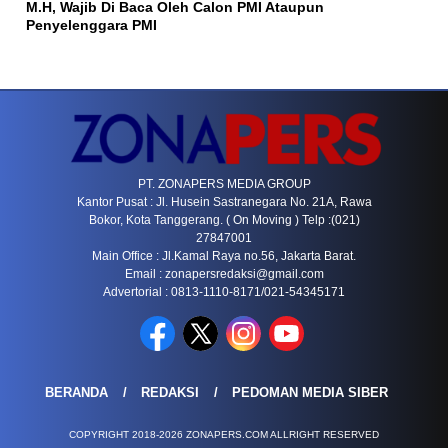
M.H, Wajib Di Baca Oleh Calon PMI Ataupun
Penyelenggara PMI
PT. ZONAPERS MEDIA GROUP
Kantor Pusat : Jl. Husein Sastranegara No. 21A, Rawa
Bokor, Kota Tanggerang. ( On Moving ) Telp :(021)
27847001
Main Office : Jl.Kamal Raya no.56, Jakarta Barat.
Email :
zonapersredaksi@gmail.com
Advertorial : 0813-1110-8171/021-54345171
BERANDA
REDAKSI
PEDOMAN MEDIA SIBER
COPYRIGHT 2018-2026 ZONAPERS.COM ALLRIGHT RESERVED