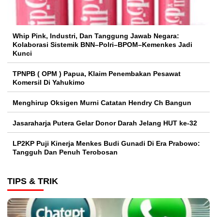
Whip Pink, Industri, Dan Tanggung Jawab Negara:
Kolaborasi Sistemik BNN–Polri–BPOM–Kemenkes Jadi
Kunci
TPNPB ( OPM ) Papua, Klaim Penembakan Pesawat
Komersil Di Yahukimo
Menghirup Oksigen Murni Catatan Hendry Ch Bangun
Jasaraharja Putera Gelar Donor Darah Jelang HUT ke-32
LP2KP Puji Kinerja Menkes Budi Gunadi Di Era Prabowo:
Tangguh Dan Penuh Terobosan‎
TIPS & TRIK