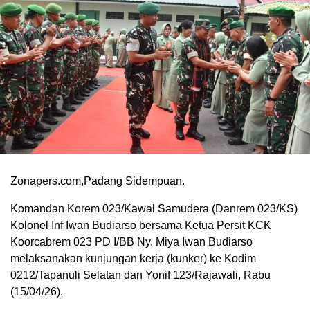
Zonapers.com,Padang Sidempuan.
Komandan Korem 023/Kawal Samudera (Danrem 023/KS)
Kolonel Inf Iwan Budiarso bersama Ketua Persit KCK
Koorcabrem 023 PD I/BB Ny. Miya Iwan Budiarso
melaksanakan kunjungan kerja (kunker) ke Kodim
0212/Tapanuli Selatan dan Yonif 123/Rajawali, Rabu
(15/04/26).