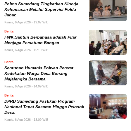
Polres Sumedang Tingkatkan Kinerja
Kehumasan Melalui Supervisi Polda
Jabar.
Kamis, 6 Agu 2026 - 19:07 WIB
Berita
FWK,Santun Berbahasa adalah Pilar
Menjaga Persatuan Bangsa
Kamis, 6 Agu 2026 - 15:19 WIB
Berita
Sentuhan Humanis Polwan Pererat
Kedekatan Warga Desa Bonang
Majalengka Bersama
Kamis, 6 Agu 2026 - 14:09 WIB
Berita
DPRD Sumedang Pastikan Program
Nasional Tepat Sasaran Hingga Pelosok
Desa.
Kamis, 6 Agu 2026 - 13:09 WIB