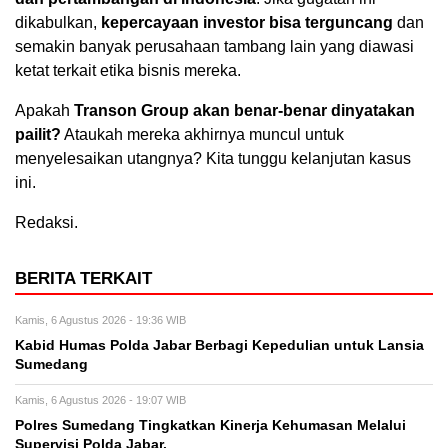
dikabulkan,
kepercayaan investor bisa terguncang
dan
semakin banyak perusahaan tambang lain yang diawasi
ketat terkait etika bisnis mereka.
Apakah
Transon Group akan benar-benar dinyatakan
pailit?
Ataukah mereka akhirnya muncul untuk
menyelesaikan utangnya? Kita tunggu kelanjutan kasus
ini.
Redaksi.
BERITA TERKAIT
Kamis, 6 Agustus 2026 - 19:36 WIB
Kabid Humas Polda Jabar Berbagi Kepedulian untuk Lansia
Sumedang
Kamis, 6 Agustus 2026 - 19:07 WIB
Polres Sumedang Tingkatkan Kinerja Kehumasan Melalui
Supervisi Polda Jabar.