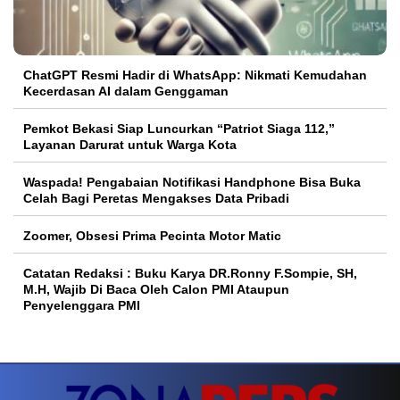
ChatGPT Resmi Hadir di WhatsApp: Nikmati Kemudahan
Kecerdasan AI dalam Genggaman
Pemkot Bekasi Siap Luncurkan “Patriot Siaga 112,”
Layanan Darurat untuk Warga Kota
Waspada! Pengabaian Notifikasi Handphone Bisa Buka
Celah Bagi Peretas Mengakses Data Pribadi
Zoomer, Obsesi Prima Pecinta Motor Matic
Catatan Redaksi : Buku Karya DR.Ronny F.Sompie, SH,
M.H, Wajib Di Baca Oleh Calon PMI Ataupun
Penyelenggara PMI