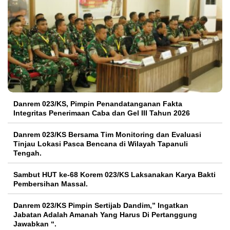
Danrem 023/KS, Pimpin Penandatanganan Fakta
Integritas Penerimaan Caba dan Gel III Tahun 2026
Danrem 023/KS Bersama Tim Monitoring dan Evaluasi
Tinjau Lokasi Pasca Bencana di Wilayah Tapanuli
Tengah.
Sambut HUT ke-68 Korem 023/KS Laksanakan Karya Bakti
Pembersihan Massal.
Danrem 023/KS Pimpin Sertijab Dandim,” Ingatkan
Jabatan Adalah Amanah Yang Harus Di Pertanggung
Jawabkan “.