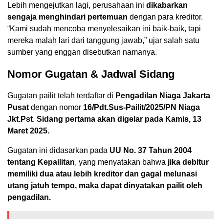
Lebih mengejutkan lagi, perusahaan ini
dikabarkan
sengaja menghindari pertemuan
dengan para kreditor.
“Kami sudah mencoba menyelesaikan ini baik-baik, tapi
mereka malah lari dari tanggung jawab,” ujar salah satu
sumber yang enggan disebutkan namanya.
Nomor Gugatan & Jadwal Sidang
Gugatan pailit telah terdaftar di
Pengadilan Niaga Jakarta
Pusat
dengan nomor
16/Pdt.Sus-Pailit/2025/PN Niaga
Jkt.Pst
.
Sidang pertama akan digelar pada Kamis, 13
Maret 2025.
Gugatan ini didasarkan pada
UU No. 37 Tahun 2004
tentang Kepailitan
, yang menyatakan bahwa
jika debitur
memiliki dua atau lebih kreditor dan gagal melunasi
utang jatuh tempo, maka dapat dinyatakan pailit oleh
pengadilan.