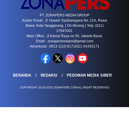
PT. ZONAPERS MEDIA GROUP
Kantor Pusat : Jl. Husein Sastranegara No. 21A, Rawa
Bokor, Kota Tanggerang. ( On Moving ) Telp :(021)
27847001
Main Office : Jl.Kamal Raya no.56, Jakarta Barat.
Email :
zonapersredaksi@gmail.com
Advertorial : 0813-1110-8171/021-54345171
BERANDA
REDAKSI
PEDOMAN MEDIA SIBER
COPYRIGHT 2018-2026 ZONAPERS.COM ALLRIGHT RESERVED