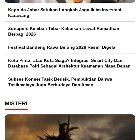
Kapolda Jabar Satukan Langkah Jaga Iklim Investasi
Karawang.
Zonapers Kembali Tebar Kebaikan Lewat Ramadhan
Berbagi 2026
Festival Bandeng Rawa Belong 2026 Resmi Digelar
Kota Pintar atau Kota Siaga? Integrasi Smart City Dan
Database Polri Sebagai Arsitektur Keamanan Masa Depan
Sukses Konser Tasik Berisik, Pembuktian Bahwa
Tasikmalaya Juga Berbudaya Dan Aman
MISTERI