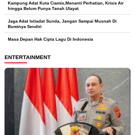
Kampung Adat Kuta Ciamis,Menanti Perhatian, Krisis Air
hingga Belum Punya Tanah Ulayat
Jaga Adat Istiadat Sunda, Jangan Sampai Musnah Di
Buminya Sendiri
Masa Depan Hak Cipta Lagu Di Indonesia
ENTERTAINMENT