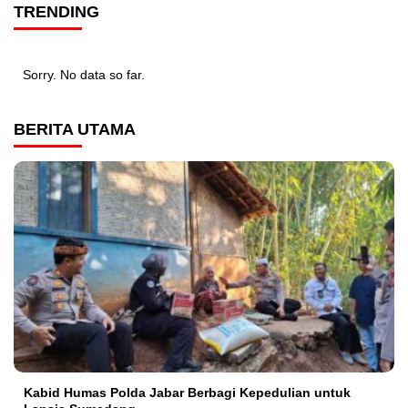
TRENDING
Sorry. No data so far.
BERITA UTAMA
Kabid Humas Polda Jabar Berbagi Kepedulian untuk