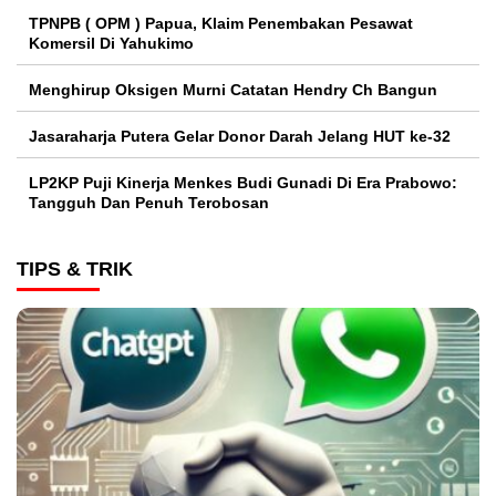
TPNPB ( OPM ) Papua, Klaim Penembakan Pesawat
Komersil Di Yahukimo
Menghirup Oksigen Murni Catatan Hendry Ch Bangun
Jasaraharja Putera Gelar Donor Darah Jelang HUT ke-32
LP2KP Puji Kinerja Menkes Budi Gunadi Di Era Prabowo:
Tangguh Dan Penuh Terobosan‎
TIPS & TRIK