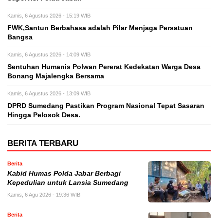
Kamis, 6 Agustus 2026 - 15:19 WIB
FWK,Santun Berbahasa adalah Pilar Menjaga Persatuan
Bangsa
Kamis, 6 Agustus 2026 - 14:09 WIB
Sentuhan Humanis Polwan Pererat Kedekatan Warga Desa
Bonang Majalengka Bersama
Kamis, 6 Agustus 2026 - 13:09 WIB
DPRD Sumedang Pastikan Program Nasional Tepat Sasaran
Hingga Pelosok Desa.
BERITA TERBARU
Berita
Kabid Humas Polda Jabar Berbagi
Kepedulian untuk Lansia Sumedang
Kamis, 6 Agu 2026 - 19:36 WIB
Berita