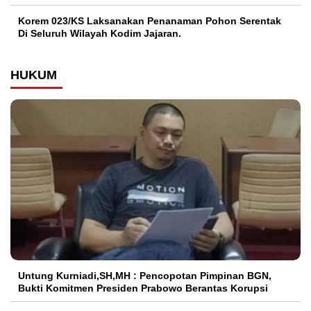
Korem 023/KS Laksanakan Penanaman Pohon Serentak
Di Seluruh Wilayah Kodim Jajaran.
HUKUM
Untung Kurniadi,SH,MH : Pencopotan Pimpinan BGN,
Bukti Komitmen Presiden Prabowo Berantas Korupsi