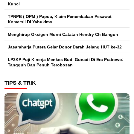
Kunci
TPNPB ( OPM ) Papua, Klaim Penembakan Pesawat
Komersil Di Yahukimo
Menghirup Oksigen Murni Catatan Hendry Ch Bangun
Jasaraharja Putera Gelar Donor Darah Jelang HUT ke-32
LP2KP Puji Kinerja Menkes Budi Gunadi Di Era Prabowo:
Tangguh Dan Penuh Terobosan‎
TIPS & TRIK