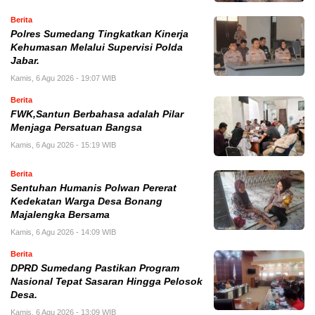
Berita
Polres Sumedang Tingkatkan Kinerja
Kehumasan Melalui Supervisi Polda
Jabar.
Kamis, 6 Agu 2026 - 19:07 WIB
Berita
FWK,Santun Berbahasa adalah Pilar
Menjaga Persatuan Bangsa
Kamis, 6 Agu 2026 - 15:19 WIB
Berita
Sentuhan Humanis Polwan Pererat
Kedekatan Warga Desa Bonang
Majalengka Bersama
Kamis, 6 Agu 2026 - 14:09 WIB
Berita
DPRD Sumedang Pastikan Program
Nasional Tepat Sasaran Hingga Pelosok
Desa.
Kamis, 6 Agu 2026 - 13:09 WIB