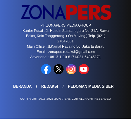
PT. ZONAPERS MEDIA GROUP
Kantor Pusat : Jl. Husein Sastranegara No. 21A, Rawa
Bokor, Kota Tanggerang. ( On Moving ) Telp :(021)
27847001
Main Office : Jl.Kamal Raya no.56, Jakarta Barat.
Email :
zonapersredaksi@gmail.com
Advertorial : 0813-1110-8171/021-54345171
BERANDA
REDAKSI
PEDOMAN MEDIA SIBER
COPYRIGHT 2018-2026 ZONAPERS.COM ALLRIGHT RESERVED