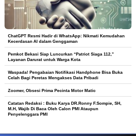
ChatGPT Resmi Hadir di WhatsApp: Nikmati Kemudahan
Kecerdasan AI dalam Genggaman
Pemkot Bekasi Siap Luncurkan “Patriot Siaga 112,”
Layanan Darurat untuk Warga Kota
Waspada! Pengabaian Notifikasi Handphone Bisa Buka
Celah Bagi Peretas Mengakses Data Pribadi
Zoomer, Obsesi Prima Pecinta Motor Matic
Catatan Redaksi : Buku Karya DR.Ronny F.Sompie, SH,
M.H, Wajib Di Baca Oleh Calon PMI Ataupun
Penyelenggara PMI