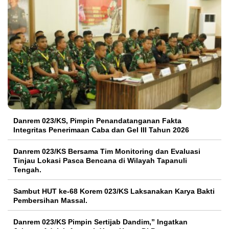
Danrem 023/KS, Pimpin Penandatanganan Fakta
Integritas Penerimaan Caba dan Gel III Tahun 2026
Danrem 023/KS Bersama Tim Monitoring dan Evaluasi
Tinjau Lokasi Pasca Bencana di Wilayah Tapanuli
Tengah.
Sambut HUT ke-68 Korem 023/KS Laksanakan Karya Bakti
Pembersihan Massal.
Danrem 023/KS Pimpin Sertijab Dandim,” Ingatkan