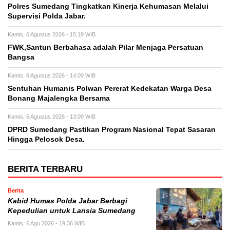
Polres Sumedang Tingkatkan Kinerja Kehumasan Melalui
Supervisi Polda Jabar.
Kamis, 6 Agustus 2026 - 15:19 WIB
FWK,Santun Berbahasa adalah Pilar Menjaga Persatuan
Bangsa
Kamis, 6 Agustus 2026 - 14:09 WIB
Sentuhan Humanis Polwan Pererat Kedekatan Warga Desa
Bonang Majalengka Bersama
Kamis, 6 Agustus 2026 - 13:09 WIB
DPRD Sumedang Pastikan Program Nasional Tepat Sasaran
Hingga Pelosok Desa.
BERITA TERBARU
Berita
Kabid Humas Polda Jabar Berbagi
Kepedulian untuk Lansia Sumedang
Kamis, 6 Agu 2026 - 19:36 WIB