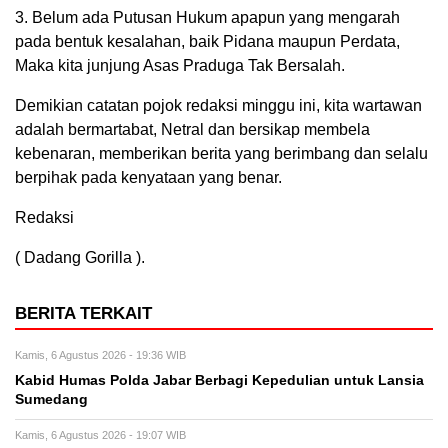
3. Belum ada Putusan Hukum apapun yang mengarah
pada bentuk kesalahan, baik Pidana maupun Perdata,
Maka kita junjung Asas Praduga Tak Bersalah.
Demikian catatan pojok redaksi minggu ini, kita wartawan
adalah bermartabat, Netral dan bersikap membela
kebenaran, memberikan berita yang berimbang dan selalu
berpihak pada kenyataan yang benar.
Redaksi
( Dadang Gorilla ).
BERITA TERKAIT
Kamis, 6 Agustus 2026 - 19:36 WIB
Kabid Humas Polda Jabar Berbagi Kepedulian untuk Lansia
Sumedang
Kamis, 6 Agustus 2026 - 19:07 WIB