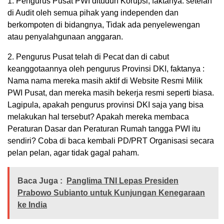
1. Pengurus Pusat PWI dituduh Korupsi, faktanya: setelah
di Audit oleh semua pihak yang independen dan
berkompoten di bidangnya, Tidak ada penyelewengan
atau penyalahgunaan anggaran.
2. Pengurus Pusat telah di Pecat dan di cabut
keanggotaannya oleh pengurus Provinsi DKI, faktanya :
Nama nama mereka masih aktif di Website Resmi Milik
PWI Pusat, dan mereka masih bekerja resmi seperti biasa.
Lagipula, apakah pengurus provinsi DKI saja yang bisa
melakukan hal tersebut? Apakah mereka membaca
Peraturan Dasar dan Peraturan Rumah tangga PWI itu
sendiri? Coba di baca kembali PD/PRT Organisasi secara
pelan pelan, agar tidak gagal paham.
Baca Juga :
Panglima TNI Lepas Presiden
Prabowo Subianto untuk Kunjungan Kenegaraan
ke India