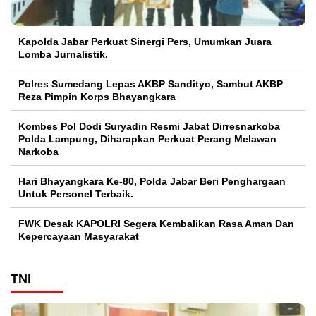
Kapolda Jabar Perkuat Sinergi Pers, Umumkan Juara
Lomba Jurnalistik.
Polres Sumedang Lepas AKBP Sandityo, Sambut AKBP
Reza Pimpin Korps Bhayangkara
Kombes Pol Dodi Suryadin Resmi Jabat Dirresnarkoba
Polda Lampung, Diharapkan Perkuat Perang Melawan
Narkoba
Hari Bhayangkara Ke-80, Polda Jabar Beri Penghargaan
Untuk Personel Terbaik.
FWK Desak KAPOLRI Segera Kembalikan Rasa Aman Dan
Kepercayaan Masyarakat
TNI