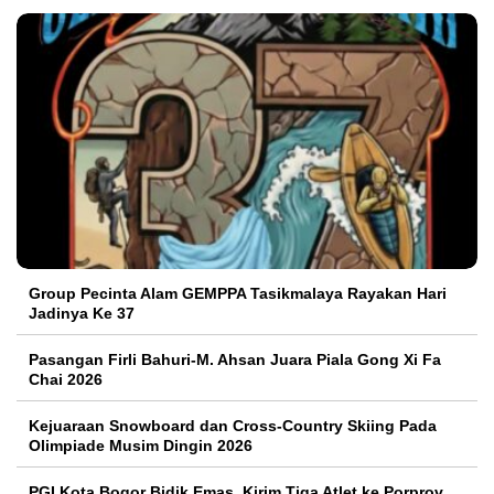
Group Pecinta Alam GEMPPA Tasikmalaya Rayakan Hari
Jadinya Ke 37
Pasangan Firli Bahuri-M. Ahsan Juara Piala Gong Xi Fa
Chai 2026
Kejuaraan Snowboard dan Cross-Country Skiing Pada
Olimpiade Musim Dingin 2026
PGI Kota Bogor Bidik Emas, Kirim Tiga Atlet ke Porprov