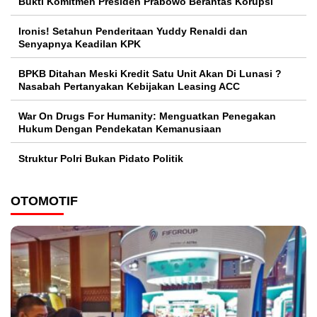
Bukti Komitmen Presiden Prabowo Berantas Korupsi
Ironis! Setahun Penderitaan Yuddy Renaldi dan
Senyapnya Keadilan KPK
BPKB Ditahan Meski Kredit Satu Unit Akan Di Lunasi ?
Nasabah Pertanyakan Kebijakan Leasing ACC
War On Drugs For Humanity: Menguatkan Penegakan
Hukum Dengan Pendekatan Kemanusiaan
Struktur Polri Bukan Pidato Politik
OTOMOTIF