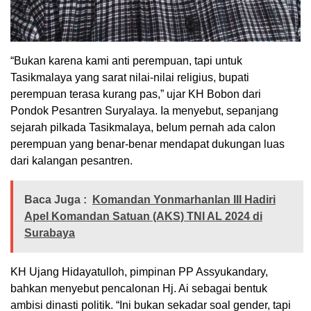
“Bukan karena kami anti perempuan, tapi untuk
Tasikmalaya yang sarat nilai-nilai religius, bupati
perempuan terasa kurang pas,” ujar KH Bobon dari
Pondok Pesantren Suryalaya. Ia menyebut, sepanjang
sejarah pilkada Tasikmalaya, belum pernah ada calon
perempuan yang benar-benar mendapat dukungan luas
dari kalangan pesantren.
Baca Juga :
Komandan Yonmarhanlan III Hadiri
Apel Komandan Satuan (AKS) TNI AL 2024 di
Surabaya
KH Ujang Hidayatulloh, pimpinan PP Assyukandary,
bahkan menyebut pencalonan Hj. Ai sebagai bentuk
ambisi dinasti politik. “Ini bukan sekadar soal gender, tapi