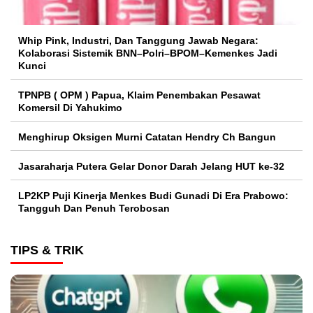
Whip Pink, Industri, Dan Tanggung Jawab Negara:
Kolaborasi Sistemik BNN–Polri–BPOM–Kemenkes Jadi
Kunci
TPNPB ( OPM ) Papua, Klaim Penembakan Pesawat
Komersil Di Yahukimo
Menghirup Oksigen Murni Catatan Hendry Ch Bangun
Jasaraharja Putera Gelar Donor Darah Jelang HUT ke-32
LP2KP Puji Kinerja Menkes Budi Gunadi Di Era Prabowo:
Tangguh Dan Penuh Terobosan‎
TIPS & TRIK