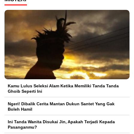
Kamu Lulus Seleksi Alam Ketika Memiliki Tanda Tanda
Ghoib Seperti Ini
Ngeri! Dibalik Cerita Mantan Dukun Santet Yang Gak
Boleh Hamil
Ini Tanda Wanita Disukai Jin, Apakah Terjadi Kepada
Pasanganmu?