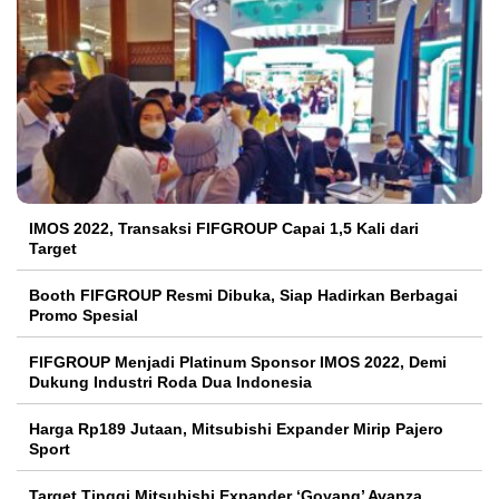
IMOS 2022, Transaksi FIFGROUP Capai 1,5 Kali dari
Target
Booth FIFGROUP Resmi Dibuka, Siap Hadirkan Berbagai
Promo Spesial
FIFGROUP Menjadi Platinum Sponsor IMOS 2022, Demi
Dukung Industri Roda Dua Indonesia
Harga Rp189 Jutaan, Mitsubishi Expander Mirip Pajero
Sport
Target Tinggi Mitsubishi Expander ‘Goyang’ Avanza