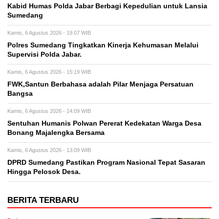
Kabid Humas Polda Jabar Berbagi Kepedulian untuk Lansia
Sumedang
Kamis, 6 Agustus 2026 - 19:07 WIB
Polres Sumedang Tingkatkan Kinerja Kehumasan Melalui
Supervisi Polda Jabar.
Kamis, 6 Agustus 2026 - 15:19 WIB
FWK,Santun Berbahasa adalah Pilar Menjaga Persatuan
Bangsa
Kamis, 6 Agustus 2026 - 14:09 WIB
Sentuhan Humanis Polwan Pererat Kedekatan Warga Desa
Bonang Majalengka Bersama
Kamis, 6 Agustus 2026 - 13:09 WIB
DPRD Sumedang Pastikan Program Nasional Tepat Sasaran
Hingga Pelosok Desa.
BERITA TERBARU