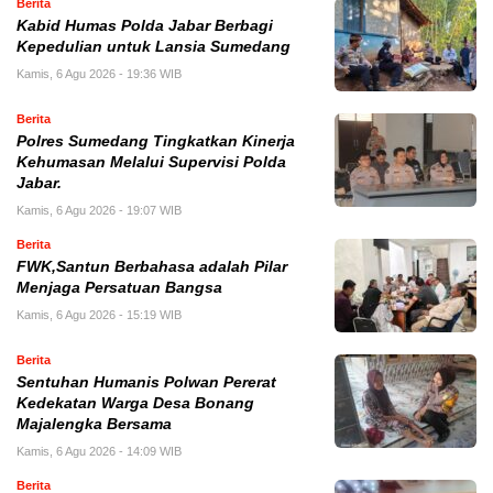
Berita
Kabid Humas Polda Jabar Berbagi
Kepedulian untuk Lansia Sumedang
Kamis, 6 Agu 2026 - 19:36 WIB
Berita
Polres Sumedang Tingkatkan Kinerja
Kehumasan Melalui Supervisi Polda
Jabar.
Kamis, 6 Agu 2026 - 19:07 WIB
Berita
FWK,Santun Berbahasa adalah Pilar
Menjaga Persatuan Bangsa
Kamis, 6 Agu 2026 - 15:19 WIB
Berita
Sentuhan Humanis Polwan Pererat
Kedekatan Warga Desa Bonang
Majalengka Bersama
Kamis, 6 Agu 2026 - 14:09 WIB
Berita