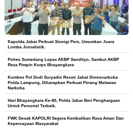
Kapolda Jabar Perkuat Sinergi Pers, Umumkan Juara
Lomba Jurnalistik.
Polres Sumedang Lepas AKBP Sandityo, Sambut AKBP
Reza Pimpin Korps Bhayangkara
Kombes Pol Dodi Suryadin Resmi Jabat Dirresnarkoba
Polda Lampung, Diharapkan Perkuat Perang Melawan
Narkoba
Hari Bhayangkara Ke-80, Polda Jabar Beri Penghargaan
Untuk Personel Terbaik.
FWK Desak KAPOLRI Segera Kembalikan Rasa Aman Dan
Kepercayaan Masyarakat