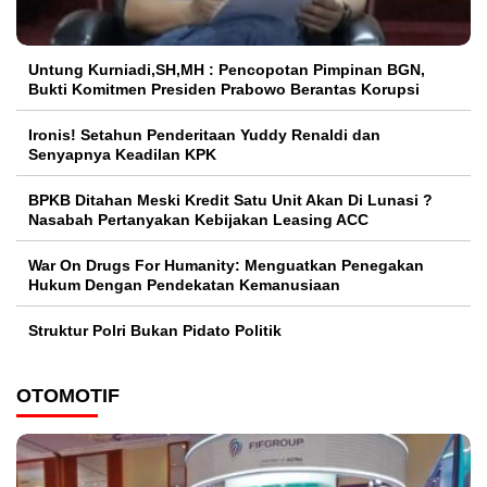
Untung Kurniadi,SH,MH : Pencopotan Pimpinan BGN,
Bukti Komitmen Presiden Prabowo Berantas Korupsi
Ironis! Setahun Penderitaan Yuddy Renaldi dan
Senyapnya Keadilan KPK
BPKB Ditahan Meski Kredit Satu Unit Akan Di Lunasi ?
Nasabah Pertanyakan Kebijakan Leasing ACC
War On Drugs For Humanity: Menguatkan Penegakan
Hukum Dengan Pendekatan Kemanusiaan
Struktur Polri Bukan Pidato Politik
OTOMOTIF