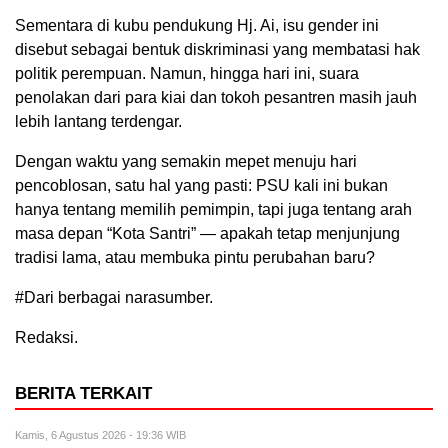
Sementara di kubu pendukung Hj. Ai, isu gender ini
disebut sebagai bentuk diskriminasi yang membatasi hak
politik perempuan. Namun, hingga hari ini, suara
penolakan dari para kiai dan tokoh pesantren masih jauh
lebih lantang terdengar.
Dengan waktu yang semakin mepet menuju hari
pencoblosan, satu hal yang pasti: PSU kali ini bukan
hanya tentang memilih pemimpin, tapi juga tentang arah
masa depan “Kota Santri” — apakah tetap menjunjung
tradisi lama, atau membuka pintu perubahan baru?
#Dari berbagai narasumber.
Redaksi.
BERITA TERKAIT
Kamis, 6 Agustus 2026 - 19:36 WIB