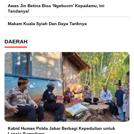
Awas Jin Betina Bisa ‘Ngebucin’ Kepadamu, Ini
Tandanya!
Makam Kuala Syiah Dan Daya Tariknya
DAERAH
Kabid Humas Polda Jabar Berbagi Kepedulian untuk
Lansia Sumedang