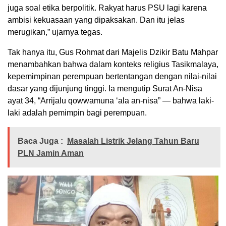
juga soal etika berpolitik. Rakyat harus PSU lagi karena
ambisi kekuasaan yang dipaksakan. Dan itu jelas
merugikan,” ujarnya tegas.
Tak hanya itu, Gus Rohmat dari Majelis Dzikir Batu Mahpar
menambahkan bahwa dalam konteks religius Tasikmalaya,
kepemimpinan perempuan bertentangan dengan nilai-nilai
dasar yang dijunjung tinggi. Ia mengutip Surat An-Nisa
ayat 34, “Arrijalu qowwamuna ‘ala an-nisa” — bahwa laki-
laki adalah pemimpin bagi perempuan.
Baca Juga :
Masalah Listrik Jelang Tahun Baru
PLN Jamin Aman