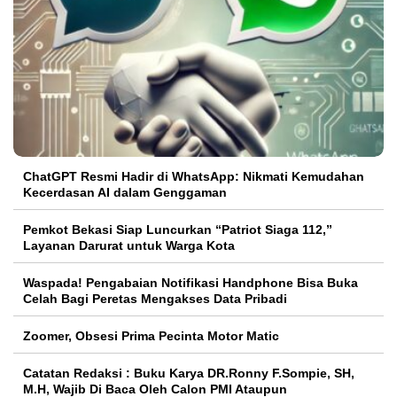
ChatGPT Resmi Hadir di WhatsApp: Nikmati Kemudahan
Kecerdasan AI dalam Genggaman
Pemkot Bekasi Siap Luncurkan “Patriot Siaga 112,”
Layanan Darurat untuk Warga Kota
Waspada! Pengabaian Notifikasi Handphone Bisa Buka
Celah Bagi Peretas Mengakses Data Pribadi
Zoomer, Obsesi Prima Pecinta Motor Matic
Catatan Redaksi : Buku Karya DR.Ronny F.Sompie, SH,
M.H, Wajib Di Baca Oleh Calon PMI Ataupun