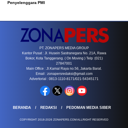
Penyelenggara PMI
PT. ZONAPERS MEDIA GROUP
Kantor Pusat : Jl. Husein Sastranegara No. 21A, Rawa
Bokor, Kota Tanggerang. ( On Moving ) Telp :(021)
27847001
Main Office : Jl.Kamal Raya no.56, Jakarta Barat.
Email :
zonapersredaksi@gmail.com
Advertorial : 0813-1110-8171/021-54345171
BERANDA
REDAKSI
PEDOMAN MEDIA SIBER
COPYRIGHT 2018-2026 ZONAPERS.COM ALLRIGHT RESERVED