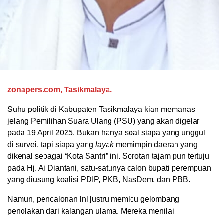
zonapers.com, Tasikmalaya.
Suhu politik di Kabupaten Tasikmalaya kian memanas
jelang Pemilihan Suara Ulang (PSU) yang akan digelar
pada 19 April 2025. Bukan hanya soal siapa yang unggul
di survei, tapi siapa yang
layak
memimpin daerah yang
dikenal sebagai “Kota Santri” ini. Sorotan tajam pun tertuju
pada Hj. Ai Diantani, satu-satunya calon bupati perempuan
yang diusung koalisi PDIP, PKB, NasDem, dan PBB.
Namun, pencalonan ini justru memicu gelombang
penolakan dari kalangan ulama. Mereka menilai,