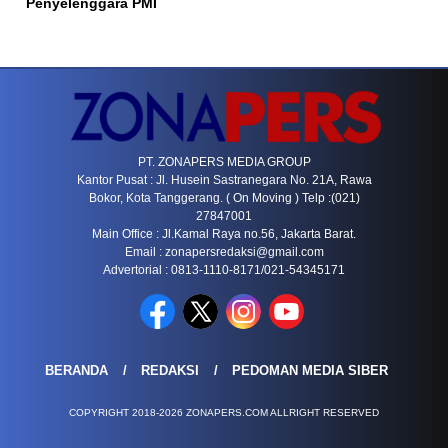
Penyelenggara PMI
PT. ZONAPERS MEDIA GROUP
Kantor Pusat : Jl. Husein Sastranegara No. 21A, Rawa
Bokor, Kota Tanggerang. ( On Moving ) Telp :(021)
27847001
Main Office : Jl.Kamal Raya no.56, Jakarta Barat.
Email :
zonapersredaksi@gmail.com
Advertorial : 0813-1110-8171/021-54345171
BERANDA
REDAKSI
PEDOMAN MEDIA SIBER
COPYRIGHT 2018-2026 ZONAPERS.COM ALLRIGHT RESERVED