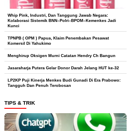
Whip Pink, Industri, Dan Tanggung Jawab Negara:
Kolaborasi Sistemik BNN–Polri–BPOM–Kemenkes Jadi
Kunci
TPNPB ( OPM ) Papua, Klaim Penembakan Pesawat
Komersil Di Yahukimo
Menghirup Oksigen Murni Catatan Hendry Ch Bangun
Jasaraharja Putera Gelar Donor Darah Jelang HUT ke-32
LP2KP Puji Kinerja Menkes Budi Gunadi Di Era Prabowo:
Tangguh Dan Penuh Terobosan‎
TIPS & TRIK