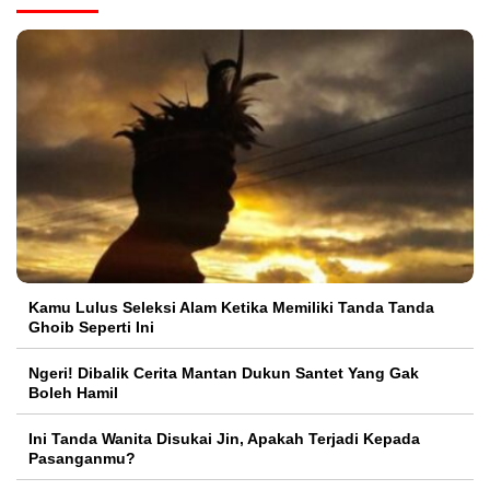
Kamu Lulus Seleksi Alam Ketika Memiliki Tanda Tanda
Ghoib Seperti Ini
Ngeri! Dibalik Cerita Mantan Dukun Santet Yang Gak
Boleh Hamil
Ini Tanda Wanita Disukai Jin, Apakah Terjadi Kepada
Pasanganmu?