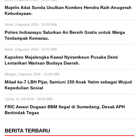
Majelis Adat Sunda Usulkan Kombes Hendra Raih Anugerah
Kebudayaan.
Senin, 3 Agustus 2026 - 15:09 WIB
Polres Indramayu Salurkan Air Bersih Gratis untuk Warga
Terdampak Kemarau.
Senin, 3 Agustus 2026 - 14:31 WIB
Kapolres Majalengka Kawal Nyiramkeun Pusaka Demi
Lestarikan Warisan Budaya Daerah.
Minggu, 2 Agustus 2026 - 10:59 WIB
Milad ke-7 LBH Pijar, Santuni 150 Anak Yatim sebagai Wujud
Kepedulian Sosial
Jumat, 31 Juli 2026 - 18:09 WIB
FRIC Awasi Dugaan BBM Ilegal di Sumedang, Desak APH
Bertindak Tegas
BERITA TERBARU