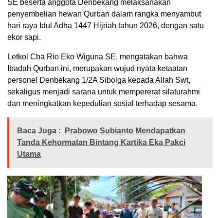
SE beserta anggota Denbekang melaksanakan
penyembelian hewan Qurban dalam rangka menyambut
hari raya Idul Adha 1447 Hijriah tahun 2026, dengan satu
ekor sapi.
Letkol Cba Rio Eko Wiguna SE, mengatakan bahwa
Ibadah Qurban ini, merupakan wujud nyata ketaatan
personel Denbekang 1/2A Sibolga kepada Allah Swt,
sekaligus menjadi sarana untuk mempererat silaturahmi
dan meningkatkan kepedulian sosial terhadap sesama.
Baca Juga :
Prabowo Subianto Mendapatkan
Tanda Kehormatan Bintang Kartika Eka Pakci
Utama