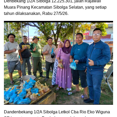
Denbekang 1/2A Sibolga 12.225.301, jalan Rajawali
Muara Pinang Kecamatan Sibolga Selatan, yang setiap
tahun dilaksanakan, Rabu 27/5/26.
Dandenbekang 1/2A Sibolga Letkol Cba Rio Eko Wiguna