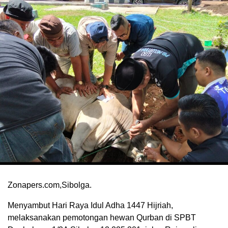
Zonapers.com,Sibolga.
Menyambut Hari Raya Idul Adha 1447 Hijriah,
melaksanakan pemotongan hewan Qurban di SPBT