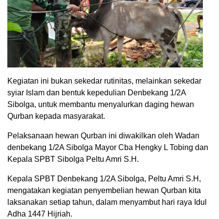
Kegiatan ini bukan sekedar rutinitas, melainkan sekedar
syiar Islam dan bentuk kepedulian Denbekang 1/2A
Sibolga, untuk membantu menyalurkan daging hewan
Qurban kepada masyarakat.
Pelaksanaan hewan Qurban ini diwakilkan oleh Wadan
denbekang 1/2A Sibolga Mayor Cba Hengky L Tobing dan
Kepala SPBT Sibolga Peltu Amri S.H.
Kepala SPBT Denbekang 1/2A Sibolga, Peltu Amri S.H,
mengatakan kegiatan penyembelian hewan Qurban kita
laksanakan setiap tahun, dalam menyambut hari raya Idul
Adha 1447 Hijriah.