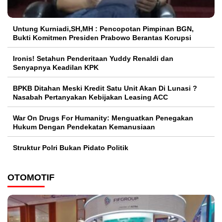
Untung Kurniadi,SH,MH : Pencopotan Pimpinan BGN,
Bukti Komitmen Presiden Prabowo Berantas Korupsi
Ironis! Setahun Penderitaan Yuddy Renaldi dan
Senyapnya Keadilan KPK
BPKB Ditahan Meski Kredit Satu Unit Akan Di Lunasi ?
Nasabah Pertanyakan Kebijakan Leasing ACC
War On Drugs For Humanity: Menguatkan Penegakan
Hukum Dengan Pendekatan Kemanusiaan
Struktur Polri Bukan Pidato Politik
OTOMOTIF