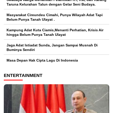
Taruna Kelurahan Talun dengan Gelar Seni Budaya.
Masyarakat Cireundeu Cimahi, Punya Wilayah Adat Tapi
Belum Punya Tanah Ulayat .
Kampung Adat Kuta Ciamis,Menanti Perhatian, Krisis Air
hingga Belum Punya Tanah Ulayat
Jaga Adat Istiadat Sunda, Jangan Sampai Musnah Di
Buminya Sendiri
Masa Depan Hak Cipta Lagu Di Indonesia
ENTERTAINMENT