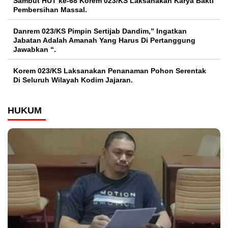
Sambut HUT ke-68 Korem 023/KS Laksanakan Karya Bakti
Pembersihan Massal.
Danrem 023/KS Pimpin Sertijab Dandim,” Ingatkan
Jabatan Adalah Amanah Yang Harus Di Pertanggung
Jawabkan “.
Korem 023/KS Laksanakan Penanaman Pohon Serentak
Di Seluruh Wilayah Kodim Jajaran.
HUKUM