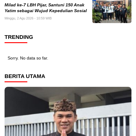
Milad ke-7 LBH Pijar, Santuni 150 Anak
Yatim sebagai Wujud Kepedulian Sosial
Minggu, 2 Agu 2026 - 10:59 WIB
TRENDING
Sorry. No data so far.
BERITA UTAMA