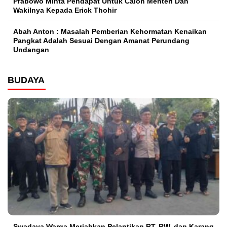
Prabowo Minta Pendapat Untuk Calon Menteri Dan
Wakilnya Kepada Erick Thohir
Abah Anton : Masalah Pemberian Kehormatan Kenaikan
Pangkat Adalah Sesuai Dengan Amanat Perundang
Undangan
BUDAYA
Swadaya Warga Meriahkan Pelantikan RT, RW, dan Karang