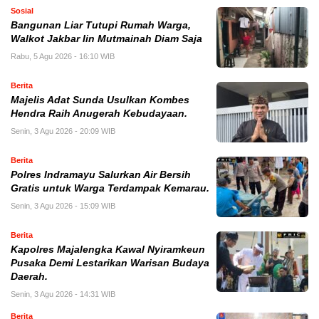
Sosial
Bangunan Liar Tutupi Rumah Warga,
Walkot Jakbar Iin Mutmainah Diam Saja
Rabu, 5 Agu 2026 - 16:10 WIB
Berita
Majelis Adat Sunda Usulkan Kombes
Hendra Raih Anugerah Kebudayaan.
Senin, 3 Agu 2026 - 20:09 WIB
Berita
Polres Indramayu Salurkan Air Bersih
Gratis untuk Warga Terdampak Kemarau.
Senin, 3 Agu 2026 - 15:09 WIB
Berita
Kapolres Majalengka Kawal Nyiramkeun
Pusaka Demi Lestarikan Warisan Budaya
Daerah.
Senin, 3 Agu 2026 - 14:31 WIB
Berita