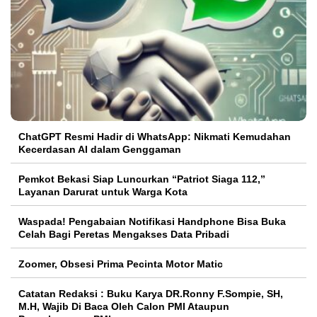
ChatGPT Resmi Hadir di WhatsApp: Nikmati Kemudahan
Kecerdasan AI dalam Genggaman
Pemkot Bekasi Siap Luncurkan “Patriot Siaga 112,”
Layanan Darurat untuk Warga Kota
Waspada! Pengabaian Notifikasi Handphone Bisa Buka
Celah Bagi Peretas Mengakses Data Pribadi
Zoomer, Obsesi Prima Pecinta Motor Matic
Catatan Redaksi : Buku Karya DR.Ronny F.Sompie, SH,
M.H, Wajib Di Baca Oleh Calon PMI Ataupun