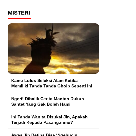
MISTERI
Kamu Lulus Seleksi Alam Ketika
Memiliki Tanda Tanda Ghoib Seperti Ini
Ngeri! Dibalik Cerita Mantan Dukun
Santet Yang Gak Boleh Hamil
Ini Tanda Wanita Disukai Jin, Apakah
Terjadi Kepada Pasanganmu?
Awas Jin Betina Bisa ‘Ngebucin’