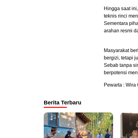
Hingga saat in
teknis rinci m
Sementara pih
arahan resmi da
Masyarakat ber
bergizi, tetapi
Sebab tanpa si
berpotensi men
Pewarta : Wira 
Berita Terbaru