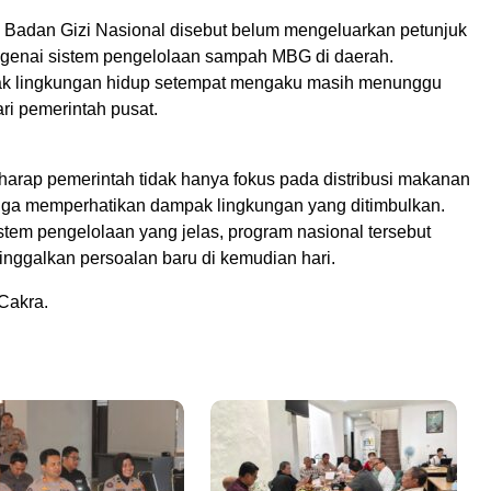
i, Badan Gizi Nasional disebut belum mengeluarkan petunjuk
engenai sistem pengelolaan sampah MBG di daerah.
ak lingkungan hidup setempat mengaku masih menunggu
ri pemerintah pusat.
harap pemerintah tidak hanya fokus pada distribusi makanan
 juga memperhatikan dampak lingkungan yang ditimbulkan.
stem pengelolaan yang jelas, program nasional tersebut
inggalkan persoalan baru di kemudian hari.
Cakra.