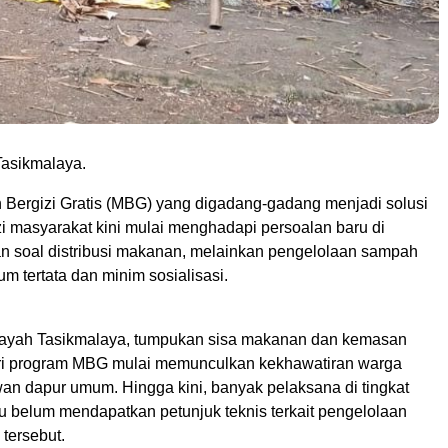
asikmalaya.
Bergizi Gratis (MBG) yang digadang-gadang menjadi solusi
zi masyarakat kini mulai menghadapi persoalan baru di
n soal distribusi makanan, melainkan pengelolaan sampah
um tertata dan minim sosialisasi.
layah Tasikmalaya, tumpukan sisa makanan dan kemasan
ari program MBG mulai memunculkan kekhawatiran warga
wan dapur umum. Hingga kini, banyak pelaksana di tingkat
belum mendapatkan petunjuk teknis terkait pengelolaan
tersebut.