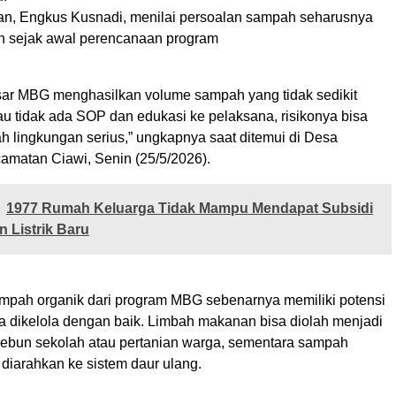
an, Engkus Kusnadi, menilai persoalan sampah seharusnya
an sejak awal perencanaan program
ar MBG menghasilkan volume sampah yang tidak sedikit
lau tidak ada SOP dan edukasi ke pelaksana, risikonya bisa
h lingkungan serius,” ungkapnya saat ditemui di Desa
amatan Ciawi, Senin (25/5/2026).
1977 Rumah Keluarga Tidak Mampu Mendapat Subsidi
 Listrik Baru
mpah organik dari program MBG sebenarnya memiliki potensi
a dikelola dengan baik. Limbah makanan bisa diolah menjadi
ebun sekolah atau pertanian warga, sementara sampah
diarahkan ke sistem daur ulang.