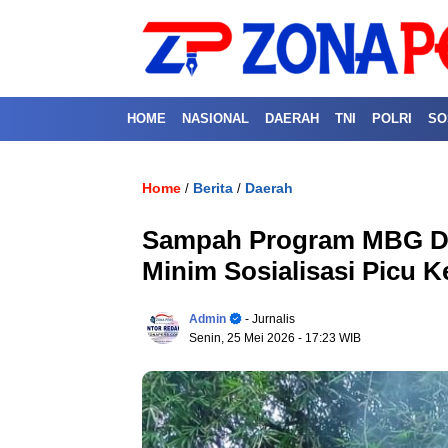
HOME
NASIONAL
DAERAH
TNI
POLRI
SO
Home
Berita
Daerah
/
/
Sampah Program MBG Di 
Minim Sosialisasi Picu 
Admin
- Jurnalis
Senin, 25 Mei 2026
- 17:23 WIB