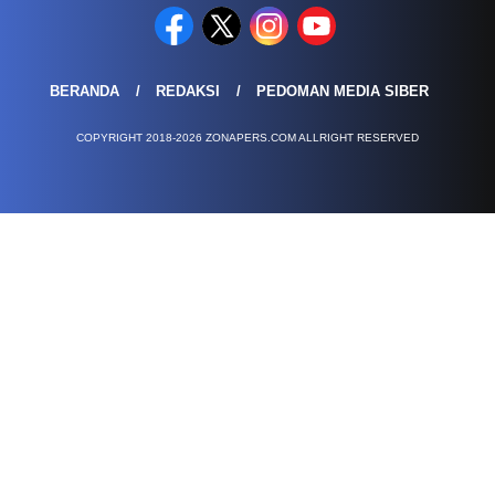
BERANDA
REDAKSI
PEDOMAN MEDIA SIBER
COPYRIGHT 2018-2026 ZONAPERS.COM ALLRIGHT RESERVED