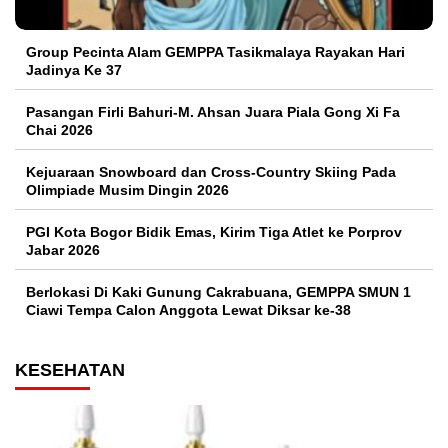
Group Pecinta Alam GEMPPA Tasikmalaya Rayakan Hari
Jadinya Ke 37
Pasangan Firli Bahuri-M. Ahsan Juara Piala Gong Xi Fa
Chai 2026
Kejuaraan Snowboard dan Cross-Country Skiing Pada
Olimpiade Musim Dingin 2026
PGI Kota Bogor Bidik Emas, Kirim Tiga Atlet ke Porprov
Jabar 2026
Berlokasi Di Kaki Gunung Cakrabuana, GEMPPA SMUN 1
Ciawi Tempa Calon Anggota Lewat Diksar ke-38
KESEHATAN