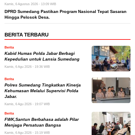
Kamis, 6 Agustus 2026 - 13:09 WIB
DPRD Sumedang Pastikan Program Nasional Tepat Sasaran
Hingga Pelosok Desa.
BERITA TERBARU
Berita
Kabid Humas Polda Jabar Berbagi
Kepedulian untuk Lansia Sumedang
Kamis, 6 Agu 2026 - 19:36 WIB
Berita
Polres Sumedang Tingkatkan Kinerja
Kehumasan Melalui Supervisi Polda
Jabar.
Kamis, 6 Agu 2026 - 19:07 WIB
Berita
FWK,Santun Berbahasa adalah Pilar
Menjaga Persatuan Bangsa
Kamis, 6 Agu 2026 - 15:19 WIB