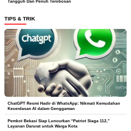
Tangguh Dan Penuh Terobosan‎
TIPS & TRIK
ChatGPT Resmi Hadir di WhatsApp: Nikmati Kemudahan
Kecerdasan AI dalam Genggaman
Pemkot Bekasi Siap Luncurkan “Patriot Siaga 112,”
Layanan Darurat untuk Warga Kota