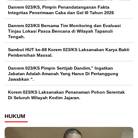
Danrem 023/KS, Pimpin Penandatanganan Fakta
Integritas Penerimaan Caba dan Gel III Tahun 2026
Danrem 023/KS Bersama Tim Monitoring dan Evaluasi
Tinjau Lokasi Pasca Bencana di Wilayah Tapanuli
Tengah.
Sambut HUT ke-68 Korem 023/KS Laksanakan Karya Bakti
Pembersihan Massal.
Danrem 023/KS Pimpin Sertijab Dandim,” Ingatkan
Jabatan Adalah Amanah Yang Harus Di Pertanggung
Jawabkan “.
Korem 023/KS Laksanakan Penanaman Pohon Serentak
Di Seluruh Wilayah Kodim Jajaran.
HUKUM