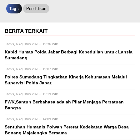
Tag :
Pendidikan
BERITA TERKAIT
Kamis, 6 Agustus 2026 - 19:36 WIB
Kabid Humas Polda Jabar Berbagi Kepedulian untuk Lansia
Sumedang
Kamis, 6 Agustus 2026 - 19:07 WIB
Polres Sumedang Tingkatkan Kinerja Kehumasan Melalui
Supervisi Polda Jabar.
Kamis, 6 Agustus 2026 - 15:19 WIB
FWK,Santun Berbahasa adalah Pilar Menjaga Persatuan
Bangsa
Kamis, 6 Agustus 2026 - 14:09 WIB
Sentuhan Humanis Polwan Pererat Kedekatan Warga Desa
Bonang Majalengka Bersama