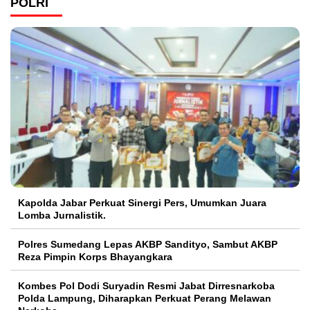
POLRI
Kapolda Jabar Perkuat Sinergi Pers, Umumkan Juara
Lomba Jurnalistik.
Polres Sumedang Lepas AKBP Sandityo, Sambut AKBP
Reza Pimpin Korps Bhayangkara
Kombes Pol Dodi Suryadin Resmi Jabat Dirresnarkoba
Polda Lampung, Diharapkan Perkuat Perang Melawan