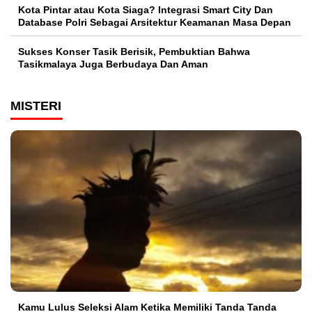
Kota Pintar atau Kota Siaga? Integrasi Smart City Dan
Database Polri Sebagai Arsitektur Keamanan Masa Depan
Sukses Konser Tasik Berisik, Pembuktian Bahwa
Tasikmalaya Juga Berbudaya Dan Aman
MISTERI
Kamu Lulus Seleksi Alam Ketika Memiliki Tanda Tanda