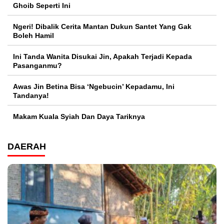
Ghoib Seperti Ini
Ngeri! Dibalik Cerita Mantan Dukun Santet Yang Gak
Boleh Hamil
Ini Tanda Wanita Disukai Jin, Apakah Terjadi Kepada
Pasanganmu?
Awas Jin Betina Bisa ‘Ngebucin’ Kepadamu, Ini
Tandanya!
Makam Kuala Syiah Dan Daya Tariknya
DAERAH