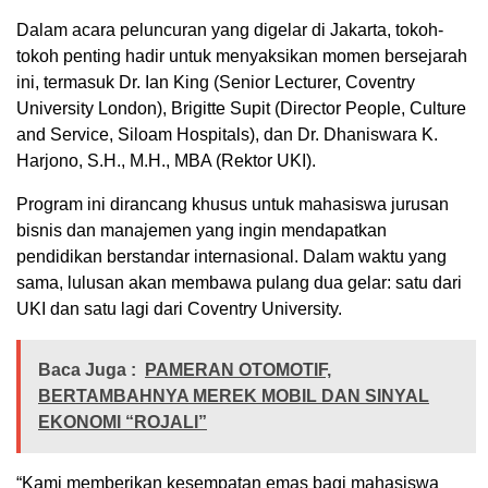
Dalam acara peluncuran yang digelar di Jakarta, tokoh-
tokoh penting hadir untuk menyaksikan momen bersejarah
ini, termasuk Dr. Ian King (Senior Lecturer, Coventry
University London), Brigitte Supit (Director People, Culture
and Service, Siloam Hospitals), dan Dr. Dhaniswara K.
Harjono, S.H., M.H., MBA (Rektor UKI).
Program ini dirancang khusus untuk mahasiswa jurusan
bisnis dan manajemen yang ingin mendapatkan
pendidikan berstandar internasional. Dalam waktu yang
sama, lulusan akan membawa pulang dua gelar: satu dari
UKI dan satu lagi dari Coventry University.
Baca Juga :
PAMERAN OTOMOTIF,
BERTAMBAHNYA MEREK MOBIL DAN SINYAL
EKONOMI “ROJALI”
“Kami memberikan kesempatan emas bagi mahasiswa