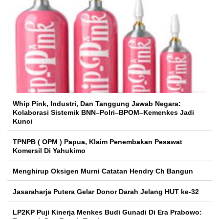
Whip Pink, Industri, Dan Tanggung Jawab Negara:
Kolaborasi Sistemik BNN–Polri–BPOM–Kemenkes Jadi
Kunci
TPNPB ( OPM ) Papua, Klaim Penembakan Pesawat
Komersil Di Yahukimo
Menghirup Oksigen Murni Catatan Hendry Ch Bangun
Jasaraharja Putera Gelar Donor Darah Jelang HUT ke-32
LP2KP Puji Kinerja Menkes Budi Gunadi Di Era Prabowo: