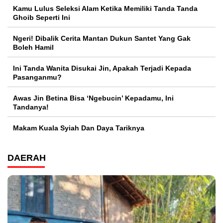
Kamu Lulus Seleksi Alam Ketika Memiliki Tanda Tanda
Ghoib Seperti Ini
Ngeri! Dibalik Cerita Mantan Dukun Santet Yang Gak
Boleh Hamil
Ini Tanda Wanita Disukai Jin, Apakah Terjadi Kepada
Pasanganmu?
Awas Jin Betina Bisa ‘Ngebucin’ Kepadamu, Ini
Tandanya!
Makam Kuala Syiah Dan Daya Tariknya
DAERAH