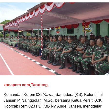
zonapers.com,Tarutung.
Komandan Korem 023/Kawal Samudera (KS), Kolonel Inf
Jansen P. Nainggolan, M.Sc., bersama Ketua Persit KCK
Koorcab Rem 023 PD I/BB Ny. Angel Jansen, menggelar