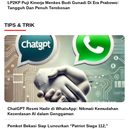
LP2KP Puji Kinerja Menkes Budi Gunadi Di Era Prabowo:
Tangguh Dan Penuh Terobosan‎
TIPS & TRIK
ChatGPT Resmi Hadir di WhatsApp: Nikmati Kemudahan
Kecerdasan AI dalam Genggaman
Pemkot Bekasi Siap Luncurkan “Patriot Siaga 112,”