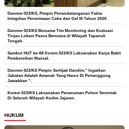
Danrem 023/KS, Pimpin Penandatanganan Fakta
Integritas Penerimaan Caba dan Gel III Tahun 2026
Danrem 023/KS Bersama Tim Monitoring dan Evaluasi
Tinjau Lokasi Pasca Bencana di Wilayah Tapanuli
Tengah.
Sambut HUT ke-68 Korem 023/KS Laksanakan Karya Bakti
Pembersihan Massal.
Danrem 023/KS Pimpin Sertijab Dandim,” Ingatkan
Jabatan Adalah Amanah Yang Harus Di Pertanggung
Jawabkan “.
Korem 023/KS Laksanakan Penanaman Pohon Serentak
Di Seluruh Wilayah Kodim Jajaran.
HUKUM