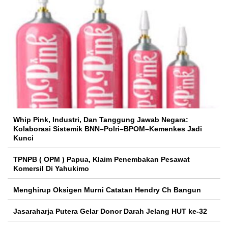
Whip Pink, Industri, Dan Tanggung Jawab Negara:
Kolaborasi Sistemik BNN–Polri–BPOM–Kemenkes Jadi
Kunci
TPNPB ( OPM ) Papua, Klaim Penembakan Pesawat
Komersil Di Yahukimo
Menghirup Oksigen Murni Catatan Hendry Ch Bangun
Jasaraharja Putera Gelar Donor Darah Jelang HUT ke-32