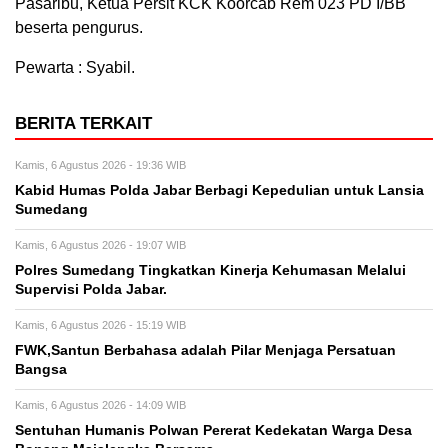
Pasaribu, Ketua Persit KCK Koorcab Rem 023 PD I/BB
beserta pengurus.
Pewarta : Syabil.
BERITA TERKAIT
Kamis, 6 Agustus 2026 - 19:36 WIB
Kabid Humas Polda Jabar Berbagi Kepedulian untuk Lansia
Sumedang
Kamis, 6 Agustus 2026 - 19:07 WIB
Polres Sumedang Tingkatkan Kinerja Kehumasan Melalui
Supervisi Polda Jabar.
Kamis, 6 Agustus 2026 - 15:19 WIB
FWK,Santun Berbahasa adalah Pilar Menjaga Persatuan
Bangsa
Kamis, 6 Agustus 2026 - 14:09 WIB
Sentuhan Humanis Polwan Pererat Kedekatan Warga Desa