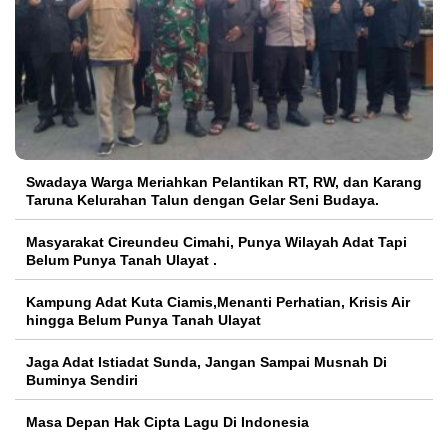
Swadaya Warga Meriahkan Pelantikan RT, RW, dan Karang
Taruna Kelurahan Talun dengan Gelar Seni Budaya.
Masyarakat Cireundeu Cimahi, Punya Wilayah Adat Tapi
Belum Punya Tanah Ulayat .
Kampung Adat Kuta Ciamis,Menanti Perhatian, Krisis Air
hingga Belum Punya Tanah Ulayat
Jaga Adat Istiadat Sunda, Jangan Sampai Musnah Di
Buminya Sendiri
Masa Depan Hak Cipta Lagu Di Indonesia