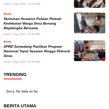
Kamis, 6 Agu 2026 - 15:19 WIB
Berita
Sentuhan Humanis Polwan Pererat
Kedekatan Warga Desa Bonang
Majalengka Bersama
Kamis, 6 Agu 2026 - 14:09 WIB
Berita
DPRD Sumedang Pastikan Program
Nasional Tepat Sasaran Hingga Pelosok
Desa.
Kamis, 6 Agu 2026 - 13:09 WIB
TRENDING
Sorry. No data so far.
BERITA UTAMA