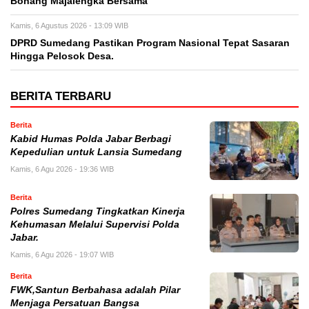
Bonang Majalengka Bersama
Kamis, 6 Agustus 2026 - 13:09 WIB
DPRD Sumedang Pastikan Program Nasional Tepat Sasaran
Hingga Pelosok Desa.
BERITA TERBARU
Berita
Kabid Humas Polda Jabar Berbagi
Kepedulian untuk Lansia Sumedang
Kamis, 6 Agu 2026 - 19:36 WIB
Berita
Polres Sumedang Tingkatkan Kinerja
Kehumasan Melalui Supervisi Polda
Jabar.
Kamis, 6 Agu 2026 - 19:07 WIB
Berita
FWK,Santun Berbahasa adalah Pilar
Menjaga Persatuan Bangsa