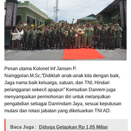
Pesan utama Kolonel Inf Jansen P.
Nainggolan.M.Sc,“Didiklah anak-anak kita dengan baik,
Jaga nama baik keluarga, satuan, dan TNI, Hindari
pelanggaran sekecil apapun” Kemudian Danrem juga
menyampaikan permohonan diri untuk melanjutkan
pengabdian sebagai Danrindam Jaya, sesuai keputusan
mutasi dan rotasi jabatan yang dikeluarkan TNI AD.
Baca Juga :
Diduga Gelapkan Rp 1,05 Miliar