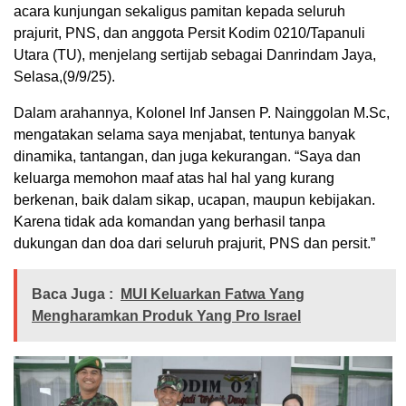
acara kunjungan sekaligus pamitan kepada seluruh
prajurit, PNS, dan anggota Persit Kodim 0210/Tapanuli
Utara (TU), menjelang sertijab sebagai Danrindam Jaya,
Selasa,(9/9/25).
Dalam arahannya, Kolonel Inf Jansen P. Nainggolan M.Sc,
mengatakan selama saya menjabat, tentunya banyak
dinamika, tantangan, dan juga kekurangan. “Saya dan
keluarga memohon maaf atas hal hal yang kurang
berkenan, baik dalam sikap, ucapan, maupun kebijakan.
Karena tidak ada komandan yang berhasil tanpa
dukungan dan doa dari seluruh prajurit, PNS dan persit.”
Baca Juga :
MUI Keluarkan Fatwa Yang
Mengharamkan Produk Yang Pro Israel