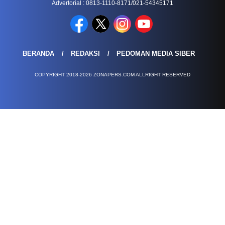
Advertorial : 0813-1110-8171/021-54345171
BERANDA
REDAKSI
PEDOMAN MEDIA SIBER
COPYRIGHT 2018-2026 ZONAPERS.COM ALLRIGHT RESERVED