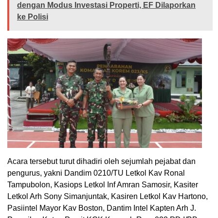
dengan Modus Investasi Properti, EF Dilaporkan
ke Polisi
Acara tersebut turut dihadiri oleh sejumlah pejabat dan
pengurus, yakni Dandim 0210/TU Letkol Kav Ronal
Tampubolon, Kasiops Letkol Inf Amran Samosir, Kasiter
Letkol Arh Sony Simanjuntak, Kasiren Letkol Kav Hartono,
Pasiintel Mayor Kav Boston, Dantim Intel Kapten Arh J.