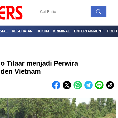
SIAL
KESEHATAN
HUKUM
KRIMINAL
ENTERTAINMENT
POLIT
o Tilaar menjadi Perwira
iden Vietnam