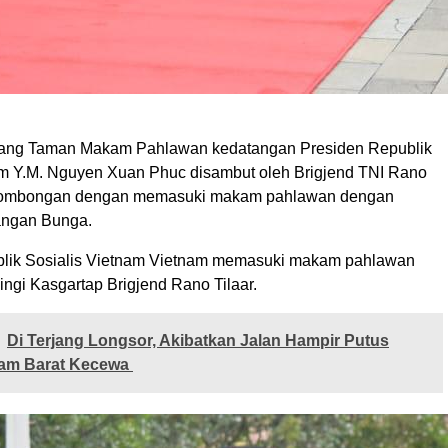
rbang Taman Makam Pahlawan kedatangan Presiden Republik
am Y.M. Nguyen Xuan Phuc disambut oleh Brigjend TNI Rano
a rombongan dengan memasuki makam pahlawan dengan
ngan Bunga.
blik Sosialis Vietnam Vietnam memasuki makam pahlawan
ngi Kasgartap Brigjend Rano Tilaar.
Di Terjang Longsor, Akibatkan Jalan Hampir Putus
am Barat Kecewa