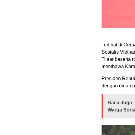
Terlihat di Ge
Sosialis Vietn
Tilaar besert
membawa Kara
Presiden Repu
dengan didampi
Baca Juga :
Warga Sork