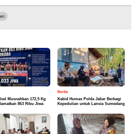
nam
Berita
lsel Musnahkan 172,5 Kg
Kabid Humas Polda Jabar Berbagi
lamatkan 863 Ribu Jiwa
Kepedulian untuk Lansia Sumedang