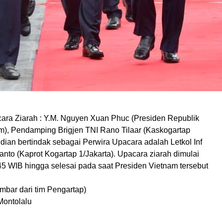
ra Ziarah : Y.M. Nguyen Xuan Phuc (Presiden Republik
am), Pendamping Brigjen TNI Rano Tilaar (Kaskogartap
udian bertindak sebagai Perwira Upacara adalah Letkol Inf
nto (Kaprot Kogartap 1/Jakarta). Upacara ziarah dimulai
45 WIB hingga selesai pada saat Presiden Vietnam tersebut
mbar dari tim Pengartap)
Montolalu