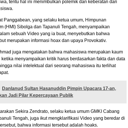
wa, tentu hal ini menimbulkan polemik dan keberatan dari
siswa.
t Panggabean, yang selaku ketua umum, Himpunan
m (HMI) Sibolga dan Tapanuli Tengah, menyampaikan
alam sebuah Video yang ia buat, menyebutkan bahwa
ebut merupakan informasi hoax dan upaya Provokativ.
ahmad juga mengatakan bahwa mahasiswa merupakan kaum
g ketika menyampaikan kritik harus berdasarkan fakta dan data
ingga nilai intelektual dari seorang mahasiswa itu terlihat
pat.
Danlanud Sultan Hasanuddin Pimpin Upacara 17-an,
kan Jadi Pilar Kepercayaan Publik
utarakan Sekira Zendrato, selaku ketua umum GMKI Cabang
anuli Tengah, juga ikut mengklarifikasi Video yang beredar di
 tersebut, bahwa informasi tersebut adalah hoaks.