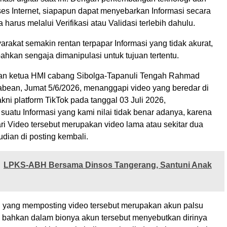
s Internet, siapapun dapat menyebarkan Informasi secara
 harus melalui Verifikasi atau Validasi terlebih dahulu.
rakat semakin rentan terpapar Informasi yang tidak akurat,
hkan sengaja dimanipulasi untuk tujuan tertentu.
akan ketua HMI cabang Sibolga-Tapanuli Tengah Rahmad
bean, Jumat 5/6/2026, menanggapi video yang beredar di
kni platform TikTok pada tanggal 03 Juli 2026,
uatu Informasi yang kami nilai tidak benar adanya, karena
ri Video tersebut merupakan video lama atau sekitar dua
udian di posting kembali.
LPKS-ABH Bersama Dinsos Tangerang, Santuni Anak
yang memposting video tersebut merupakan akun palsu
as bahkan dalam bionya akun tersebut menyebutkan dirinya