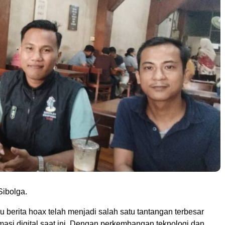
ibolga.
au berita hoax telah menjadi salah satu tantangan terbesar
masi digital saat ini. Dengan perkembangan teknologi dan