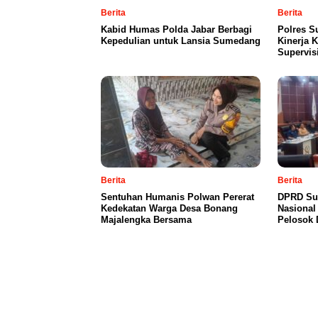
Berita
Berita
Kabid Humas Polda Jabar Berbagi
Polres S
Kepedulian untuk Lansia Sumedang
Kinerja 
Supervis
Berita
Berita
Sentuhan Humanis Polwan Pererat
DPRD Su
Kedekatan Warga Desa Bonang
Nasional
Majalengka Bersama
Pelosok 