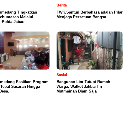
Berita
umedang Tingkatkan
FWK,Santun Berbahasa adalah Pilar
Kehumasan Melalui
Menjaga Persatuan Bangsa
i Polda Jabar.
Sosial
medang Pastikan Program
Bangunan Liar Tutupi Rumah
 Tepat Sasaran Hingga
Warga, Walkot Jakbar Iin
Desa.
Mutmainah Diam Saja