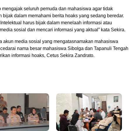
o mengajak seluruh pemuda dan mahasiswa agar tidak
n bijak dalam memahami berita hoaks yang sedang beredar.
ntelektual harus bijak dalam menelaah informasi atau
media sosial dan mencari informasi yang aktual” kata Sekira.
a akun media sosial yang mengatasnamakan mahasiswa
ncedarai nama besar mahasiswa Sibolga dan Tapanuli Tengah
kan informasi hoaks, Cetus Sekira Zandrato.
l