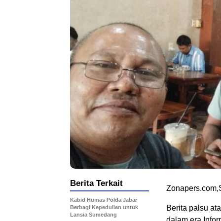
Berita Terkait
Zonapers.com,S
Kabid Humas Polda Jabar
Berita palsu at
Berbagi Kepedulian untuk
Lansia Sumedang
dalam era Infor