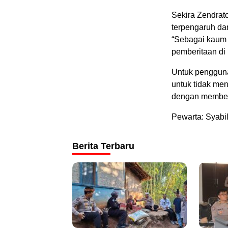
Sekira Zendrat
terpengaruh da
“Sebagai kaum I
pemberitaan di 
Untuk penggun
untuk tidak me
dengan memberi
Pewarta: Syabi
Berita Terbaru