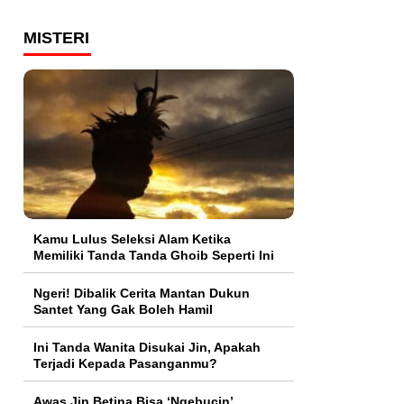
MISTERI
Kamu Lulus Seleksi Alam Ketika
Memiliki Tanda Tanda Ghoib Seperti Ini
Ngeri! Dibalik Cerita Mantan Dukun
Santet Yang Gak Boleh Hamil
Ini Tanda Wanita Disukai Jin, Apakah
Terjadi Kepada Pasanganmu?
Awas Jin Betina Bisa ‘Ngebucin’