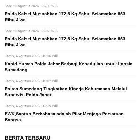
Sabtu, 8 Agustus 2026 - 15:50 WIB
Polda Kalsel Musnahkan 172,5 Kg Sabu, Selamatkan 863
Ribu Jiwa
Sabtu, 8 Agustus 2026 - 15:48 WIB
Polda Kalsel Musnahkan 172,5 Kg Sabu, Selamatkan 863
Ribu Jiwa
Kamis, 6 Agustus 2026 - 19:36 WIB
Kabid Humas Polda Jabar Berbagi Kepedulian untuk Lansia
Sumedang
Kamis, 6 Agustus 2026 - 19:07 WIB
Polres Sumedang Tingkatkan Kinerja Kehumasan Melalui
Supervisi Polda Jabar.
Kamis, 6 Agustus 2026 - 15:19 WIB
FWK,Santun Berbahasa adalah Pilar Menjaga Persatuan
Bangsa
BERITA TERBARU