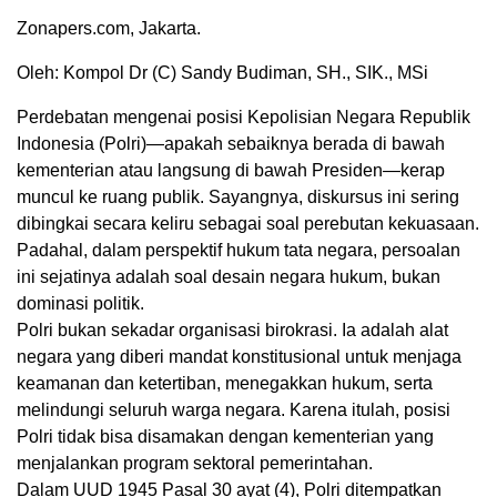
Zonapers.com, Jakarta.
Oleh: Kompol Dr (C) Sandy Budiman, SH., SIK., MSi
Perdebatan mengenai posisi Kepolisian Negara Republik
Indonesia (Polri)—apakah sebaiknya berada di bawah
kementerian atau langsung di bawah Presiden—kerap
muncul ke ruang publik. Sayangnya, diskursus ini sering
dibingkai secara keliru sebagai soal perebutan kekuasaan.
Padahal, dalam perspektif hukum tata negara, persoalan
ini sejatinya adalah soal desain negara hukum, bukan
dominasi politik.
Polri bukan sekadar organisasi birokrasi. Ia adalah alat
negara yang diberi mandat konstitusional untuk menjaga
keamanan dan ketertiban, menegakkan hukum, serta
melindungi seluruh warga negara. Karena itulah, posisi
Polri tidak bisa disamakan dengan kementerian yang
menjalankan program sektoral pemerintahan.
Dalam UUD 1945 Pasal 30 ayat (4), Polri ditempatkan