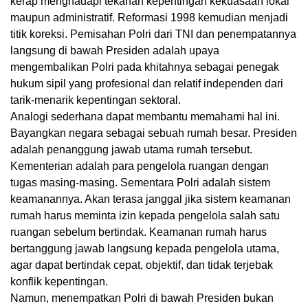
kerap menghadapi tekanan kepentingan kekuasaan lokal
maupun administratif. Reformasi 1998 kemudian menjadi
titik koreksi. Pemisahan Polri dari TNI dan penempatannya
langsung di bawah Presiden adalah upaya
mengembalikan Polri pada khitahnya sebagai penegak
hukum sipil yang profesional dan relatif independen dari
tarik-menarik kepentingan sektoral.
Analogi sederhana dapat membantu memahami hal ini.
Bayangkan negara sebagai sebuah rumah besar. Presiden
adalah penanggung jawab utama rumah tersebut.
Kementerian adalah para pengelola ruangan dengan
tugas masing-masing. Sementara Polri adalah sistem
keamanannya. Akan terasa janggal jika sistem keamanan
rumah harus meminta izin kepada pengelola salah satu
ruangan sebelum bertindak. Keamanan rumah harus
bertanggung jawab langsung kepada pengelola utama,
agar dapat bertindak cepat, objektif, dan tidak terjebak
konflik kepentingan.
Namun, menempatkan Polri di bawah Presiden bukan