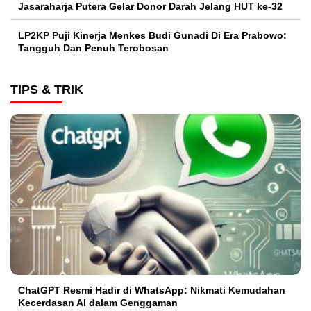
Jasaraharja Putera Gelar Donor Darah Jelang HUT ke-32
LP2KP Puji Kinerja Menkes Budi Gunadi Di Era Prabowo:
Tangguh Dan Penuh Terobosan‎
TIPS & TRIK
ChatGPT Resmi Hadir di WhatsApp: Nikmati Kemudahan
Kecerdasan AI dalam Genggaman