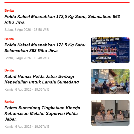
Berita
Polda Kalsel Musnahkan 172,5 Kg Sabu, Selamatkan 863
Ribu Jiwa
Sabtu, 8 Agu 2026 - 15:50 WIB
Berita
Polda Kalsel Musnahkan 172,5 Kg Sabu,
Selamatkan 863 Ribu Jiwa
Sabtu, 8 Agu 2026 - 15:48 WIB
Berita
Kabid Humas Polda Jabar Berbagi
Kepedulian untuk Lansia Sumedang
Kamis, 6 Agu 2026 - 19:36 WIB
Berita
Polres Sumedang Tingkatkan Kinerja
Kehumasan Melalui Supervisi Polda
Jabar.
Kamis, 6 Agu 2026 - 19:07 WIB