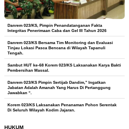
Danrem 023/KS, Pimpin Penandatanganan Fakta
Integritas Penerimaan Caba dan Gel III Tahun 2026
Danrem 023/KS Bersama Tim Monitoring dan Evaluasi
Tinjau Lokasi Pasca Bencana di Wilayah Tapanuli
Tengah.
Sambut HUT ke-68 Korem 023/KS Laksanakan Karya Bakti
Pembersihan Massal.
Danrem 023/KS Pimpin Sertijab Dandim,” Ingatkan
Jabatan Adalah Amanah Yang Harus Di Pertanggung
Jawabkan “.
Korem 023/KS Laksanakan Penanaman Pohon Serentak
Di Seluruh Wilayah Kodim Jajaran.
HUKUM