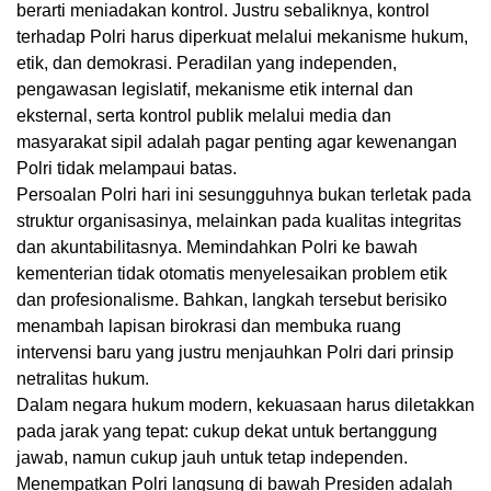
berarti meniadakan kontrol. Justru sebaliknya, kontrol
terhadap Polri harus diperkuat melalui mekanisme hukum,
etik, dan demokrasi. Peradilan yang independen,
pengawasan legislatif, mekanisme etik internal dan
eksternal, serta kontrol publik melalui media dan
masyarakat sipil adalah pagar penting agar kewenangan
Polri tidak melampaui batas.
Persoalan Polri hari ini sesungguhnya bukan terletak pada
struktur organisasinya, melainkan pada kualitas integritas
dan akuntabilitasnya. Memindahkan Polri ke bawah
kementerian tidak otomatis menyelesaikan problem etik
dan profesionalisme. Bahkan, langkah tersebut berisiko
menambah lapisan birokrasi dan membuka ruang
intervensi baru yang justru menjauhkan Polri dari prinsip
netralitas hukum.
Dalam negara hukum modern, kekuasaan harus diletakkan
pada jarak yang tepat: cukup dekat untuk bertanggung
jawab, namun cukup jauh untuk tetap independen.
Menempatkan Polri langsung di bawah Presiden adalah