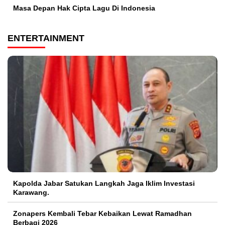
Masa Depan Hak Cipta Lagu Di Indonesia
ENTERTAINMENT
Kapolda Jabar Satukan Langkah Jaga Iklim Investasi
Karawang.
Zonapers Kembali Tebar Kebaikan Lewat Ramadhan
Berbagi 2026