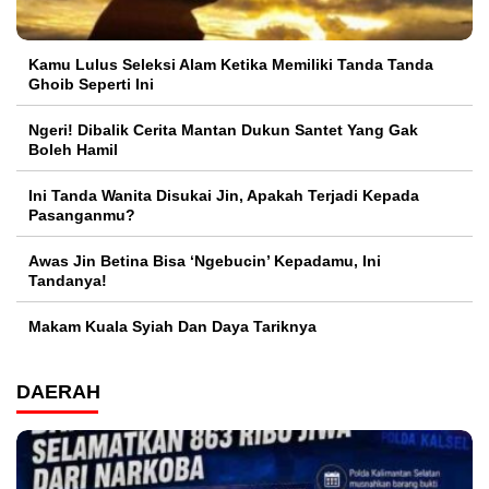
Kamu Lulus Seleksi Alam Ketika Memiliki Tanda Tanda
Ghoib Seperti Ini
Ngeri! Dibalik Cerita Mantan Dukun Santet Yang Gak
Boleh Hamil
Ini Tanda Wanita Disukai Jin, Apakah Terjadi Kepada
Pasanganmu?
Awas Jin Betina Bisa ‘Ngebucin’ Kepadamu, Ini
Tandanya!
Makam Kuala Syiah Dan Daya Tariknya
DAERAH