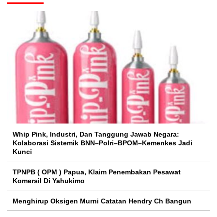
Whip Pink, Industri, Dan Tanggung Jawab Negara:
Kolaborasi Sistemik BNN–Polri–BPOM–Kemenkes Jadi
Kunci
TPNPB ( OPM ) Papua, Klaim Penembakan Pesawat
Komersil Di Yahukimo
Menghirup Oksigen Murni Catatan Hendry Ch Bangun