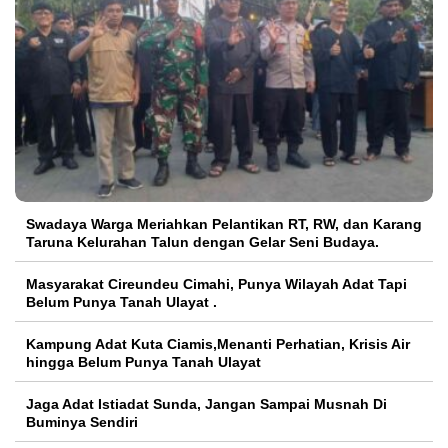
Swadaya Warga Meriahkan Pelantikan RT, RW, dan Karang
Taruna Kelurahan Talun dengan Gelar Seni Budaya.
Masyarakat Cireundeu Cimahi, Punya Wilayah Adat Tapi
Belum Punya Tanah Ulayat .
Kampung Adat Kuta Ciamis,Menanti Perhatian, Krisis Air
hingga Belum Punya Tanah Ulayat
Jaga Adat Istiadat Sunda, Jangan Sampai Musnah Di
Buminya Sendiri