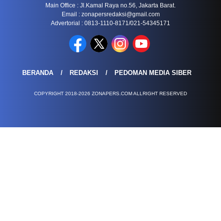
Main Office : Jl.Kamal Raya no.56, Jakarta Barat.
Email :
zonapersredaksi@gmail.com
Advertorial : 0813-1110-8171/021-54345171
BERANDA
REDAKSI
PEDOMAN MEDIA SIBER
COPYRIGHT 2018-2026 ZONAPERS.COM ALLRIGHT RESERVED