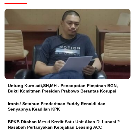
Untung Kurniadi,SH,MH : Pencopotan Pimpinan BGN,
Bukti Komitmen Presiden Prabowo Berantas Korupsi
Ironis! Setahun Penderitaan Yuddy Renaldi dan
Senyapnya Keadilan KPK
BPKB Ditahan Meski Kredit Satu Unit Akan Di Lunasi ?
Nasabah Pertanyakan Kebijakan Leasing ACC