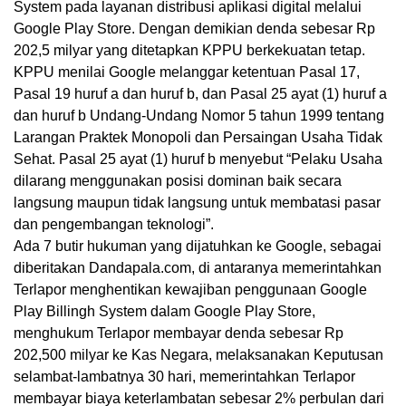
System pada layanan distribusi aplikasi digital melalui
Google Play Store. Dengan demikian denda sebesar Rp
202,5 milyar yang ditetapkan KPPU berkekuatan tetap.
KPPU menilai Google melanggar ketentuan Pasal 17,
Pasal 19 huruf a dan huruf b, dan Pasal 25 ayat (1) huruf a
dan huruf b Undang-Undang Nomor 5 tahun 1999 tentang
Larangan Praktek Monopoli dan Persaingan Usaha Tidak
Sehat. Pasal 25 ayat (1) huruf b menyebut “Pelaku Usaha
dilarang menggunakan posisi dominan baik secara
langsung maupun tidak langsung untuk membatasi pasar
dan pengembangan teknologi”.
Ada 7 butir hukuman yang dijatuhkan ke Google, sebagai
diberitakan Dandapala.com, di antaranya memerintahkan
Terlapor menghentikan kewajiban penggunaan Google
Play Billingh System dalam Google Play Store,
menghukum Terlapor membayar denda sebesar Rp
202,500 milyar ke Kas Negara, melaksanakan Keputusan
selambat-lambatnya 30 hari, memerintahkan Terlapor
membayar biaya keterlambatan sebesar 2% perbulan dari