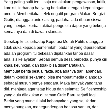
Yang paling sulit tentu saja melakukan pengawasan, kritik,
koreksi, terhadap hal yang berkaitan dengan kepentingan
umum. Memberitakan efek negatif program Makan Bergizi
Gratis, dianggap antek asing, padahal ada ribuan siswa
yang menjadi korban akibat pengelola dapur yang bekerja
semaunya dan di bawah standar.
Bersikap kritis terhadap Koperasi Merah Putih, dianggap
tidak suka kepada pemerintah, padahal yang dipersoalkan
adalah program itu terkesan dijalankan tanpa dasar
analisis kelayakan. Sebab semua desa berbeda, punya ciri
khas, keunikan, dan tidak bisa disamaratakan.
Membuat berita sesuai fakta, apa adanya dari lapangan,
dalam kondisi sekarang, bisa membuat media dianggap
sebagai musuh penyelenggara. Maka banyak yang tahu
diri, menjaga agar tetap hidup dan selamat. Self cencoship
yang dulu dilakukan di zaman Orde Baru, terjadi lagi.
Berita yang muncul lalui kebanyakan yang sejuk dan
menyenangkan, menegur dengan bahasa santun, dan