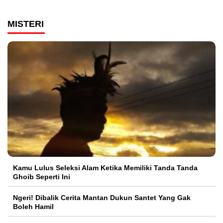
MISTERI
Kamu Lulus Seleksi Alam Ketika Memiliki Tanda Tanda
Ghoib Seperti Ini
Ngeri! Dibalik Cerita Mantan Dukun Santet Yang Gak
Boleh Hamil