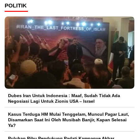
POLITIK
Dubes Iran Untuk Indonesia : Maaf, Sudah Tidak Ada
Negosiasi Lagi Untuk Zionis USA – Israel
Kasus Terduga HM Mulai Tenggelam, Muncul Pagar Laut,
Disamarkan Saat Ini Oleh Musibah Banjir, Kapan Selesai
Ya?
Puluhan Ribu Pendukung Padati Kampanye Akbar