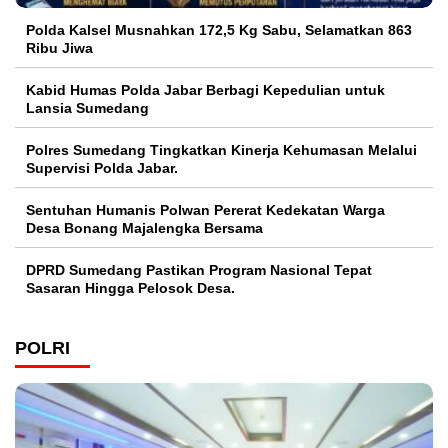
Polda Kalsel Musnahkan 172,5 Kg Sabu, Selamatkan 863
Ribu Jiwa
Kabid Humas Polda Jabar Berbagi Kepedulian untuk
Lansia Sumedang
Polres Sumedang Tingkatkan Kinerja Kehumasan Melalui
Supervisi Polda Jabar.
Sentuhan Humanis Polwan Pererat Kedekatan Warga
Desa Bonang Majalengka Bersama
DPRD Sumedang Pastikan Program Nasional Tepat
Sasaran Hingga Pelosok Desa.
POLRI