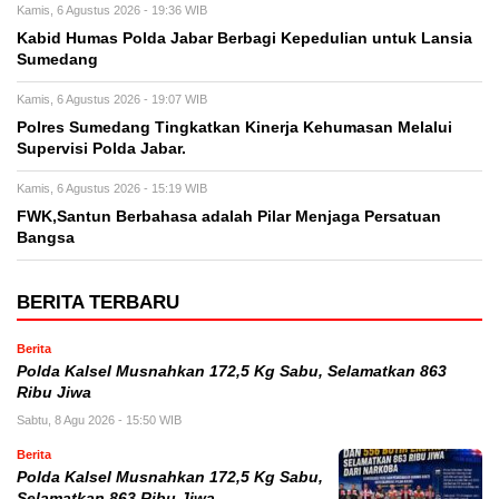
Kamis, 6 Agustus 2026 - 19:36 WIB
Kabid Humas Polda Jabar Berbagi Kepedulian untuk Lansia
Sumedang
Kamis, 6 Agustus 2026 - 19:07 WIB
Polres Sumedang Tingkatkan Kinerja Kehumasan Melalui
Supervisi Polda Jabar.
Kamis, 6 Agustus 2026 - 15:19 WIB
FWK,Santun Berbahasa adalah Pilar Menjaga Persatuan
Bangsa
BERITA TERBARU
Berita
Polda Kalsel Musnahkan 172,5 Kg Sabu, Selamatkan 863
Ribu Jiwa
Sabtu, 8 Agu 2026 - 15:50 WIB
Berita
Polda Kalsel Musnahkan 172,5 Kg Sabu,
Selamatkan 863 Ribu Jiwa