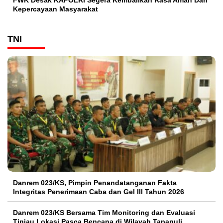
Kepercayaan Masyarakat
TNI
Danrem 023/KS, Pimpin Penandatanganan Fakta
Integritas Penerimaan Caba dan Gel III Tahun 2026
Danrem 023/KS Bersama Tim Monitoring dan Evaluasi
Tinjau Lokasi Pasca Bencana di Wilayah Tapanuli