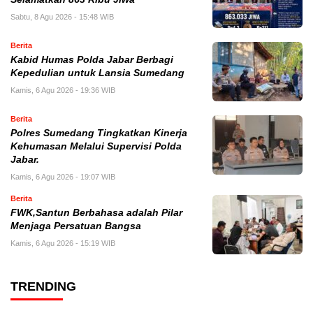
Sabtu, 8 Agu 2026 - 15:48 WIB
Berita
Kabid Humas Polda Jabar Berbagi
Kepedulian untuk Lansia Sumedang
Kamis, 6 Agu 2026 - 19:36 WIB
Berita
Polres Sumedang Tingkatkan Kinerja
Kehumasan Melalui Supervisi Polda
Jabar.
Kamis, 6 Agu 2026 - 19:07 WIB
Berita
FWK,Santun Berbahasa adalah Pilar
Menjaga Persatuan Bangsa
Kamis, 6 Agu 2026 - 15:19 WIB
TRENDING