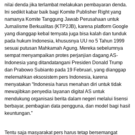
nilai denda jika terlambat melakukan pembayaran denda.
Ini sedikit kabar baik bagi Komite Publisher Right yang
namanya Komite Tanggung Jawab Perusahaan untuk
Jurnalisme Berkualitas (KTP2JB), karena platform Google
yang dianggap kebal ternyata juga bisa kalah dan tunduk
pada hukum Indonesia, khususnya UU no 5 Tahun 1999
sesuai putusan Mahkamah Agung. Mereka sebelumnya
sempat menyampaikan protes perjanjian dagang AS-
Indonesia yang ditandatangani Presiden Donald Trump
dan Prabowo Subianto pada 19 Februari, yang dianggap
melemahkan eksosistem pers Indonesia, karena
menyatakan “Indonesia harus menahan diri untuk tidak
mewajibkan penyedia layanan digital AS untuk
mendukung organisasi berita dalam negeri melalui lisensi
berbayar, pembagian data pengguna, dan model bagi hasil
keuntungan.”
Tentu saja masyarakat pers harus tetap bersemangat