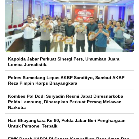
Kapolda Jabar Perkuat Sinergi Pers, Umumkan Juara
Lomba Jurnalistik.
Polres Sumedang Lepas AKBP Sandityo, Sambut AKBP
Reza Pimpin Korps Bhayangkara
Kombes Pol Dodi Suryadin Resmi Jabat Dirresnarkoba
Polda Lampung, Diharapkan Perkuat Perang Melawan
Narkoba
Hari Bhayangkara Ke-80, Polda Jabar Beri Penghargaan
Untuk Personel Terbaik.
FWK Desak KAPOLRI Segera Kembalikan Rasa Aman Dan