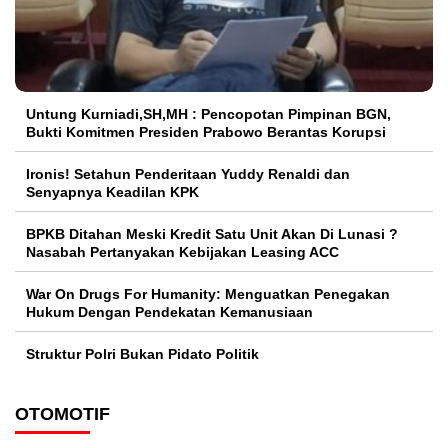
Untung Kurniadi,SH,MH : Pencopotan Pimpinan BGN,
Bukti Komitmen Presiden Prabowo Berantas Korupsi
Ironis! Setahun Penderitaan Yuddy Renaldi dan
Senyapnya Keadilan KPK
BPKB Ditahan Meski Kredit Satu Unit Akan Di Lunasi ?
Nasabah Pertanyakan Kebijakan Leasing ACC
War On Drugs For Humanity: Menguatkan Penegakan
Hukum Dengan Pendekatan Kemanusiaan
Struktur Polri Bukan Pidato Politik
OTOMOTIF