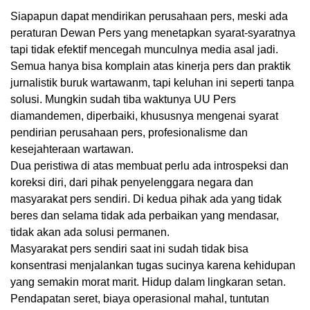
Siapapun dapat mendirikan perusahaan pers, meski ada
peraturan Dewan Pers yang menetapkan syarat-syaratnya
tapi tidak efektif mencegah munculnya media asal jadi.
Semua hanya bisa komplain atas kinerja pers dan praktik
jurnalistik buruk wartawanm, tapi keluhan ini seperti tanpa
solusi. Mungkin sudah tiba waktunya UU Pers
diamandemen, diperbaiki, khususnya mengenai syarat
pendirian perusahaan pers, profesionalisme dan
kesejahteraan wartawan.
Dua peristiwa di atas membuat perlu ada introspeksi dan
koreksi diri, dari pihak penyelenggara negara dan
masyarakat pers sendiri. Di kedua pihak ada yang tidak
beres dan selama tidak ada perbaikan yang mendasar,
tidak akan ada solusi permanen.
Masyarakat pers sendiri saat ini sudah tidak bisa
konsentrasi menjalankan tugas sucinya karena kehidupan
yang semakin morat marit. Hidup dalam lingkaran setan.
Pendapatan seret, biaya operasional mahal, tuntutan