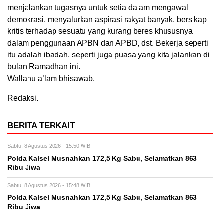
menjalankan tugasnya untuk setia dalam mengawal
demokrasi, menyalurkan aspirasi rakyat banyak, bersikap
kritis terhadap sesuatu yang kurang beres khususnya
dalam penggunaan APBN dan APBD, dst. Bekerja seperti
itu adalah ibadah, seperti juga puasa yang kita jalankan di
bulan Ramadhan ini.
Wallahu a’lam bhisawab.
Redaksi.
BERITA TERKAIT
Sabtu, 8 Agustus 2026 - 15:50 WIB
Polda Kalsel Musnahkan 172,5 Kg Sabu, Selamatkan 863
Ribu Jiwa
Sabtu, 8 Agustus 2026 - 15:48 WIB
Polda Kalsel Musnahkan 172,5 Kg Sabu, Selamatkan 863
Ribu Jiwa