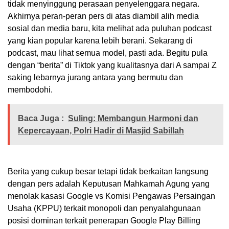
tidak menyinggung perasaan penyelenggara negara.
Akhirnya peran-peran pers di atas diambil alih media
sosial dan media baru, kita melihat ada puluhan podcast
yang kian popular karena lebih berani. Sekarang di
podcast, mau lihat semua model, pasti ada. Begitu pula
dengan “berita” di Tiktok yang kualitasnya dari A sampai Z
saking lebarnya jurang antara yang bermutu dan
membodohi.
Baca Juga :
Suling: Membangun Harmoni dan
Kepercayaan, Polri Hadir di Masjid Sabillah
Berita yang cukup besar tetapi tidak berkaitan langsung
dengan pers adalah Keputusan Mahkamah Agung yang
menolak kasasi Google vs Komisi Pengawas Persaingan
Usaha (KPPU) terkait monopoli dan penyalahgunaan
posisi dominan terkait penerapan Google Play Billing