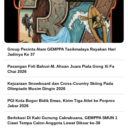
Group Pecinta Alam GEMPPA Tasikmalaya Rayakan Hari
Jadinya Ke 37
Pasangan Firli Bahuri-M. Ahsan Juara Piala Gong Xi Fa
Chai 2026
Kejuaraan Snowboard dan Cross-Country Skiing Pada
Olimpiade Musim Dingin 2026
PGI Kota Bogor Bidik Emas, Kirim Tiga Atlet ke Porprov
Jabar 2026
Berlokasi Di Kaki Gunung Cakrabuana, GEMPPA SMUN 1
Ciawi Tempa Calon Anggota Lewat Diksar ke-38