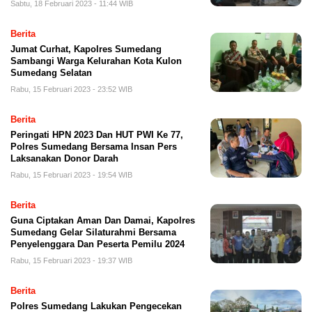
Sabtu, 18 Februari 2023 - 11:44 WIB
Berita
Jumat Curhat, Kapolres Sumedang
Sambangi Warga Kelurahan Kota Kulon
Sumedang Selatan
Rabu, 15 Februari 2023 - 23:52 WIB
Berita
Peringati HPN 2023 Dan HUT PWI Ke 77,
Polres Sumedang Bersama Insan Pers
Laksanakan Donor Darah
Rabu, 15 Februari 2023 - 19:54 WIB
Berita
Guna Ciptakan Aman Dan Damai, Kapolres
Sumedang Gelar Silaturahmi Bersama
Penyelenggara Dan Peserta Pemilu 2024
Rabu, 15 Februari 2023 - 19:37 WIB
Berita
Polres Sumedang Lakukan Pengecekan