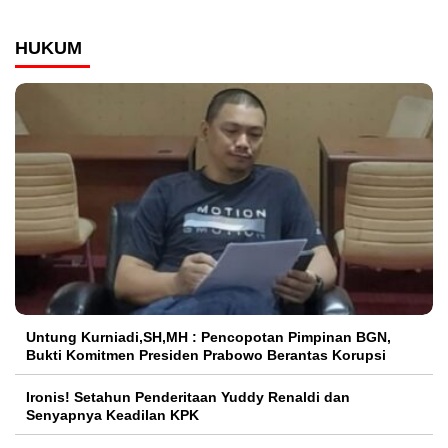
HUKUM
Untung Kurniadi,SH,MH : Pencopotan Pimpinan BGN,
Bukti Komitmen Presiden Prabowo Berantas Korupsi
Ironis! Setahun Penderitaan Yuddy Renaldi dan
Senyapnya Keadilan KPK