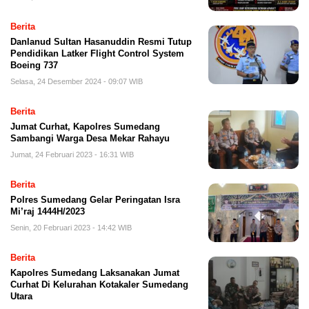
Berita
Danlanud Sultan Hasanuddin Resmi Tutup
Pendidikan Latker Flight Control System
Boeing 737
Selasa, 24 Desember 2024 - 09:07 WIB
Berita
Jumat Curhat, Kapolres Sumedang
Sambangi Warga Desa Mekar Rahayu
Jumat, 24 Februari 2023 - 16:31 WIB
Berita
Polres Sumedang Gelar Peringatan Isra
Mi’raj 1444H/2023
Senin, 20 Februari 2023 - 14:42 WIB
Berita
Kapolres Sumedang Laksanakan Jumat
Curhat Di Kelurahan Kotakaler Sumedang
Utara