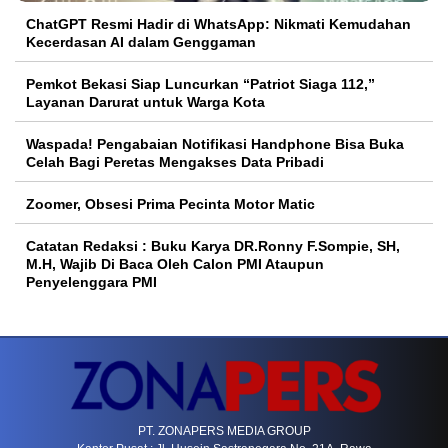
ChatGPT Resmi Hadir di WhatsApp: Nikmati Kemudahan
Kecerdasan AI dalam Genggaman
Pemkot Bekasi Siap Luncurkan “Patriot Siaga 112,”
Layanan Darurat untuk Warga Kota
Waspada! Pengabaian Notifikasi Handphone Bisa Buka
Celah Bagi Peretas Mengakses Data Pribadi
Zoomer, Obsesi Prima Pecinta Motor Matic
Catatan Redaksi : Buku Karya DR.Ronny F.Sompie, SH,
M.H, Wajib Di Baca Oleh Calon PMI Ataupun
Penyelenggara PMI
PT. ZONAPERS MEDIA GROUP