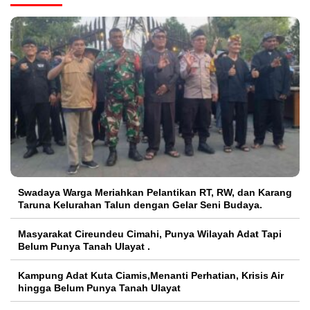
Swadaya Warga Meriahkan Pelantikan RT, RW, dan Karang
Taruna Kelurahan Talun dengan Gelar Seni Budaya.
Masyarakat Cireundeu Cimahi, Punya Wilayah Adat Tapi
Belum Punya Tanah Ulayat .
Kampung Adat Kuta Ciamis,Menanti Perhatian, Krisis Air
hingga Belum Punya Tanah Ulayat