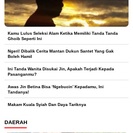
Kamu Lulus Seleksi Alam Ketika Memiliki Tanda Tanda
Ghoib Seperti Ini
Ngeri! Dibalik Cerita Mantan Dukun Santet Yang Gak
Boleh Hamil
Ini Tanda Wanita Disukai Jin, Apakah Terjadi Kepada
Pasanganmu?
Awas Jin Betina Bisa ‘Ngebucin’ Kepadamu, Ini
Tandanya!
Makam Kuala Syiah Dan Daya Tariknya
DAERAH