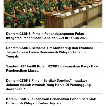
Danrem 023/KS, Pimpin Penandatanganan Fakta
Integritas Penerimaan Caba dan Gel III Tahun 2026
Danrem 023/KS Bersama Tim Monitoring dan Evaluasi
Tinjau Lokasi Pasca Bencana di Wilayah Tapanuli
Tengah.
Sambut HUT ke-68 Korem 023/KS Laksanakan Karya Bakti
Pembersihan Massal.
Danrem 023/KS Pimpin Sertijab Dandim,” Ingatkan
Jabatan Adalah Amanah Yang Harus Di Pertanggung
Jawabkan “.
Korem 023/KS Laksanakan Penanaman Pohon Serentak
Di Seluruh Wilayah Kodim Jajaran.