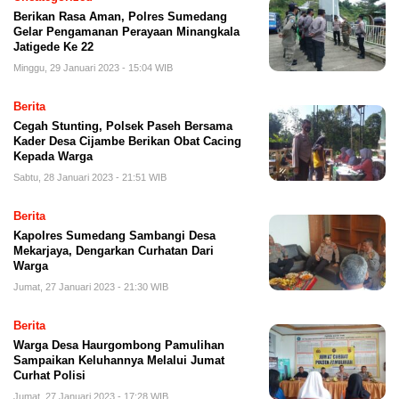
Berikan Rasa Aman, Polres Sumedang
Gelar Pengamanan Perayaan Minangkala
Jatigede Ke 22
Minggu, 29 Januari 2023 - 15:04 WIB
Berita
Cegah Stunting, Polsek Paseh Bersama
Kader Desa Cijambe Berikan Obat Cacing
Kepada Warga
Sabtu, 28 Januari 2023 - 21:51 WIB
Berita
Kapolres Sumedang Sambangi Desa
Mekarjaya, Dengarkan Curhatan Dari
Warga
Jumat, 27 Januari 2023 - 21:30 WIB
Berita
Warga Desa Haurgombong Pamulihan
Sampaikan Keluhannya Melalui Jumat
Curhat Polisi
Jumat, 27 Januari 2023 - 17:28 WIB