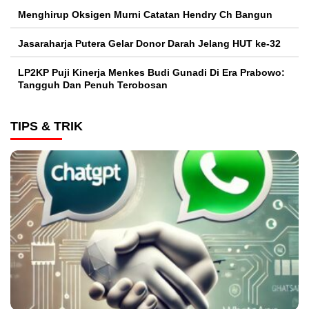
Menghirup Oksigen Murni Catatan Hendry Ch Bangun
Jasaraharja Putera Gelar Donor Darah Jelang HUT ke-32
LP2KP Puji Kinerja Menkes Budi Gunadi Di Era Prabowo:
Tangguh Dan Penuh Terobosan‎
TIPS & TRIK