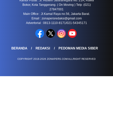
Kantor Pusat : Jl. Husein Sastranegara No. 21A, Rawa
Bokor, Kota Tanggerang. ( On Moving ) Telp :(021)
27847001
Main Office : Jl.Kamal Raya no.56, Jakarta Barat.
Email :
zonapersredaksi@gmail.com
Advertorial : 0813-1110-8171/021-54345171
BERANDA
REDAKSI
PEDOMAN MEDIA SIBER
COPYRIGHT 2018-2026 ZONAPERS.COM ALLRIGHT RESERVED