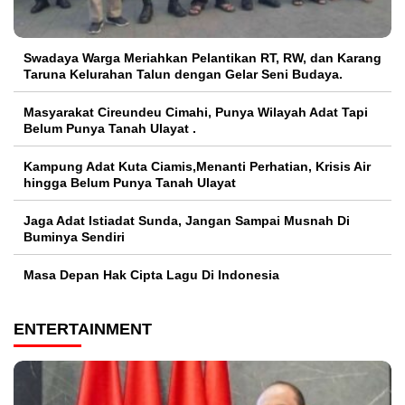
Swadaya Warga Meriahkan Pelantikan RT, RW, dan Karang
Taruna Kelurahan Talun dengan Gelar Seni Budaya.
Masyarakat Cireundeu Cimahi, Punya Wilayah Adat Tapi
Belum Punya Tanah Ulayat .
Kampung Adat Kuta Ciamis,Menanti Perhatian, Krisis Air
hingga Belum Punya Tanah Ulayat
Jaga Adat Istiadat Sunda, Jangan Sampai Musnah Di
Buminya Sendiri
Masa Depan Hak Cipta Lagu Di Indonesia
ENTERTAINMENT