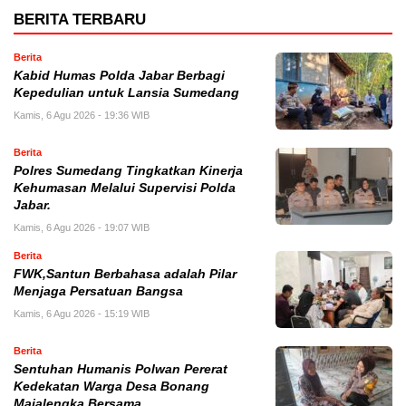
BERITA TERBARU
Berita
Kabid Humas Polda Jabar Berbagi
Kepedulian untuk Lansia Sumedang
Kamis, 6 Agu 2026 - 19:36 WIB
Berita
Polres Sumedang Tingkatkan Kinerja
Kehumasan Melalui Supervisi Polda
Jabar.
Kamis, 6 Agu 2026 - 19:07 WIB
Berita
FWK,Santun Berbahasa adalah Pilar
Menjaga Persatuan Bangsa
Kamis, 6 Agu 2026 - 15:19 WIB
Berita
Sentuhan Humanis Polwan Pererat
Kedekatan Warga Desa Bonang
Majalengka Bersama