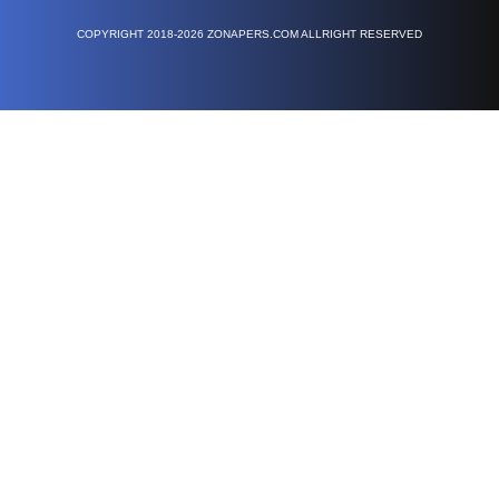
COPYRIGHT 2018-2026 ZONAPERS.COM ALLRIGHT RESERVED