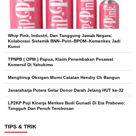
Whip Pink, Industri, Dan Tanggung Jawab Negara:
Kolaborasi Sistemik BNN–Polri–BPOM–Kemenkes Jadi
Kunci
TPNPB ( OPM ) Papua, Klaim Penembakan Pesawat
Komersil Di Yahukimo
Menghirup Oksigen Murni Catatan Hendry Ch Bangun
Jasaraharja Putera Gelar Donor Darah Jelang HUT ke-32
LP2KP Puji Kinerja Menkes Budi Gunadi Di Era Prabowo:
Tangguh Dan Penuh Terobosan‎
TIPS & TRIK