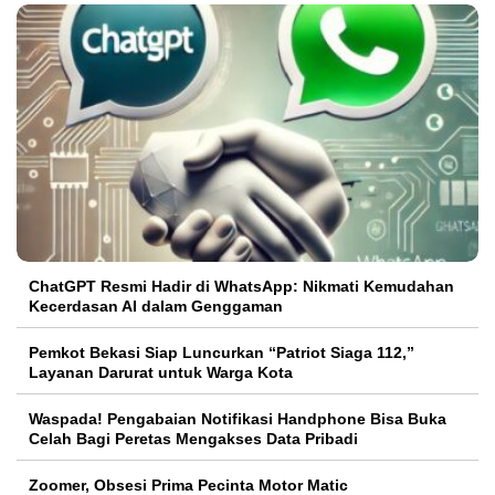
ChatGPT Resmi Hadir di WhatsApp: Nikmati Kemudahan
Kecerdasan AI dalam Genggaman
Pemkot Bekasi Siap Luncurkan “Patriot Siaga 112,”
Layanan Darurat untuk Warga Kota
Waspada! Pengabaian Notifikasi Handphone Bisa Buka
Celah Bagi Peretas Mengakses Data Pribadi
Zoomer, Obsesi Prima Pecinta Motor Matic