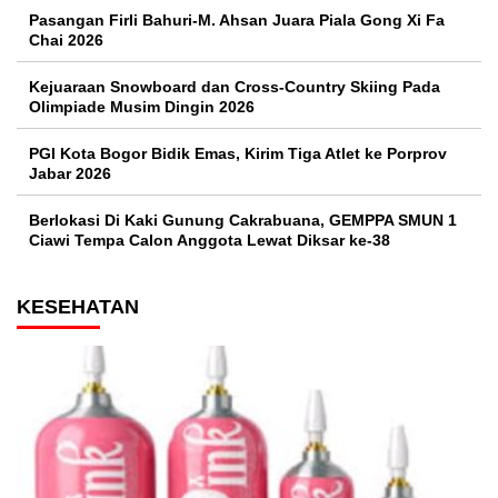
Pasangan Firli Bahuri-M. Ahsan Juara Piala Gong Xi Fa
Chai 2026
Kejuaraan Snowboard dan Cross-Country Skiing Pada
Olimpiade Musim Dingin 2026
PGI Kota Bogor Bidik Emas, Kirim Tiga Atlet ke Porprov
Jabar 2026
Berlokasi Di Kaki Gunung Cakrabuana, GEMPPA SMUN 1
Ciawi Tempa Calon Anggota Lewat Diksar ke-38
KESEHATAN