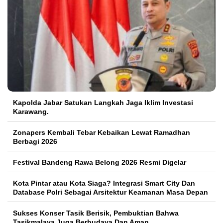
Kapolda Jabar Satukan Langkah Jaga Iklim Investasi
Karawang.
Zonapers Kembali Tebar Kebaikan Lewat Ramadhan
Berbagi 2026
Festival Bandeng Rawa Belong 2026 Resmi Digelar
Kota Pintar atau Kota Siaga? Integrasi Smart City Dan
Database Polri Sebagai Arsitektur Keamanan Masa Depan
Sukses Konser Tasik Berisik, Pembuktian Bahwa
Tasikmalaya Juga Berbudaya Dan Aman