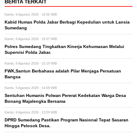
BERITA TERKAIT
Kamis, 6 Agustus 2026 - 19:36 WIB
Kabid Humas Polda Jabar Berbagi Kepedulian untuk Lansia
Sumedang
Kamis, 6 Agustus 2026 - 19:07 WIB
Polres Sumedang Tingkatkan Kinerja Kehumasan Melalui
Supervisi Polda Jabar.
Kamis, 6 Agustus 2026 - 15:19 WIB
FWK,Santun Berbahasa adalah Pilar Menjaga Persatuan
Bangsa
Kamis, 6 Agustus 2026 - 14:09 WIB
Sentuhan Humanis Polwan Pererat Kedekatan Warga Desa
Bonang Majalengka Bersama
Kamis, 6 Agustus 2026 - 13:09 WIB
DPRD Sumedang Pastikan Program Nasional Tepat Sasaran
Hingga Pelosok Desa.