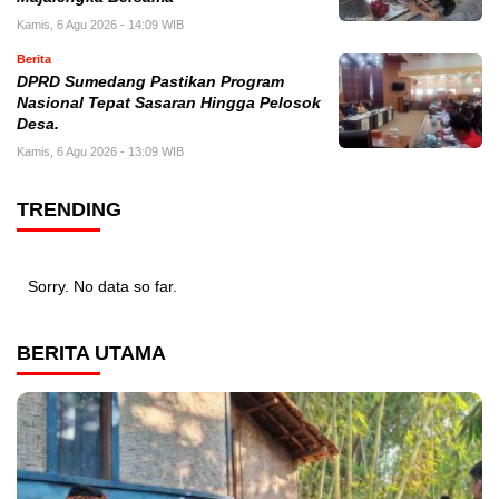
Kamis, 6 Agu 2026 - 14:09 WIB
Berita
DPRD Sumedang Pastikan Program
Nasional Tepat Sasaran Hingga Pelosok
Desa.
Kamis, 6 Agu 2026 - 13:09 WIB
TRENDING
Sorry. No data so far.
BERITA UTAMA