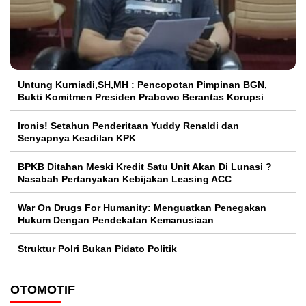
Untung Kurniadi,SH,MH : Pencopotan Pimpinan BGN,
Bukti Komitmen Presiden Prabowo Berantas Korupsi
Ironis! Setahun Penderitaan Yuddy Renaldi dan
Senyapnya Keadilan KPK
BPKB Ditahan Meski Kredit Satu Unit Akan Di Lunasi ?
Nasabah Pertanyakan Kebijakan Leasing ACC
War On Drugs For Humanity: Menguatkan Penegakan
Hukum Dengan Pendekatan Kemanusiaan
Struktur Polri Bukan Pidato Politik
OTOMOTIF