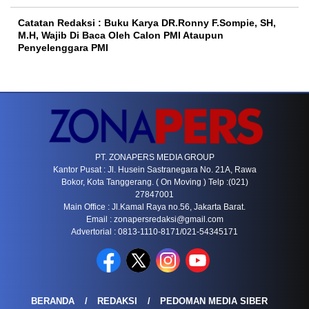
Catatan Redaksi : Buku Karya DR.Ronny F.Sompie, SH,
M.H, Wajib Di Baca Oleh Calon PMI Ataupun
Penyelenggara PMI
PT. ZONAPERS MEDIA GROUP
Kantor Pusat : Jl. Husein Sastranegara No. 21A, Rawa
Bokor, Kota Tanggerang. ( On Moving ) Telp :(021)
27847001
Main Office : Jl.Kamal Raya no.56, Jakarta Barat.
Email :
zonapersredaksi@gmail.com
Advertorial : 0813-1110-8171/021-54345171
BERANDA
REDAKSI
PEDOMAN MEDIA SIBER