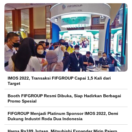
IMOS 2022, Transaksi FIFGROUP Capai 1,5 Kali dari
Target
Booth FIFGROUP Resmi Dibuka, Siap Hadirkan Berbagai
Promo Spesial
FIFGROUP Menjadi Platinum Sponsor IMOS 2022, Demi
Dukung Industri Roda Dua Indonesia
Harga Rp189 Jutaan, Mitsubishi Expander Mirip Pajero