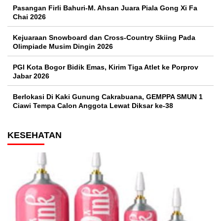
Pasangan Firli Bahuri-M. Ahsan Juara Piala Gong Xi Fa
Chai 2026
Kejuaraan Snowboard dan Cross-Country Skiing Pada
Olimpiade Musim Dingin 2026
PGI Kota Bogor Bidik Emas, Kirim Tiga Atlet ke Porprov
Jabar 2026
Berlokasi Di Kaki Gunung Cakrabuana, GEMPPA SMUN 1
Ciawi Tempa Calon Anggota Lewat Diksar ke-38
KESEHATAN