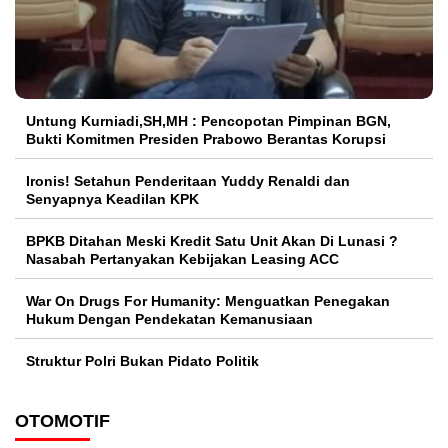
Untung Kurniadi,SH,MH : Pencopotan Pimpinan BGN,
Bukti Komitmen Presiden Prabowo Berantas Korupsi
Ironis! Setahun Penderitaan Yuddy Renaldi dan
Senyapnya Keadilan KPK
BPKB Ditahan Meski Kredit Satu Unit Akan Di Lunasi ?
Nasabah Pertanyakan Kebijakan Leasing ACC
War On Drugs For Humanity: Menguatkan Penegakan
Hukum Dengan Pendekatan Kemanusiaan
Struktur Polri Bukan Pidato Politik
OTOMOTIF