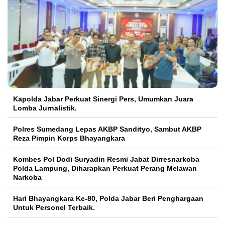
Kapolda Jabar Perkuat Sinergi Pers, Umumkan Juara
Lomba Jurnalistik.
Polres Sumedang Lepas AKBP Sandityo, Sambut AKBP
Reza Pimpin Korps Bhayangkara
Kombes Pol Dodi Suryadin Resmi Jabat Dirresnarkoba
Polda Lampung, Diharapkan Perkuat Perang Melawan
Narkoba
Hari Bhayangkara Ke-80, Polda Jabar Beri Penghargaan
Untuk Personel Terbaik.