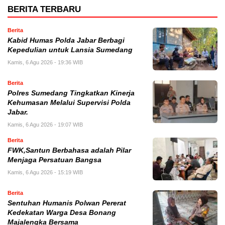
BERITA TERBARU
Berita
Kabid Humas Polda Jabar Berbagi
Kepedulian untuk Lansia Sumedang
Kamis, 6 Agu 2026 - 19:36 WIB
Berita
Polres Sumedang Tingkatkan Kinerja
Kehumasan Melalui Supervisi Polda
Jabar.
Kamis, 6 Agu 2026 - 19:07 WIB
Berita
FWK,Santun Berbahasa adalah Pilar
Menjaga Persatuan Bangsa
Kamis, 6 Agu 2026 - 15:19 WIB
Berita
Sentuhan Humanis Polwan Pererat
Kedekatan Warga Desa Bonang
Majalengka Bersama