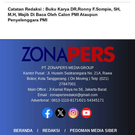
Catatan Redaksi : Buku Karya DR.Ronny F.Sompie, SH,
M.H, Wajib Di Baca Oleh Calon PMI Ataupun
Penyelenggara PMI
PT. ZONAPERS MEDIA GROUP
Kantor Pusat : Jl. Husein Sastranegara No. 21A, Rawa
Bokor, Kota Tanggerang. ( On Moving ) Telp :(021)
27847001
Main Office : Jl.Kamal Raya no.56, Jakarta Barat.
Email :
zonapersredaksi@gmail.com
Advertorial : 0813-1110-8171/021-54345171
BERANDA
REDAKSI
PEDOMAN MEDIA SIBER