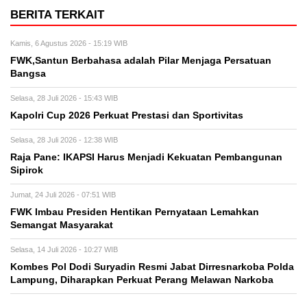
BERITA TERKAIT
Kamis, 6 Agustus 2026 - 15:19 WIB
FWK,Santun Berbahasa adalah Pilar Menjaga Persatuan
Bangsa
Selasa, 28 Juli 2026 - 15:43 WIB
Kapolri Cup 2026 Perkuat Prestasi dan Sportivitas
Selasa, 28 Juli 2026 - 12:38 WIB
Raja Pane: IKAPSI Harus Menjadi Kekuatan Pembangunan
Sipirok
Jumat, 24 Juli 2026 - 07:51 WIB
FWK Imbau Presiden Hentikan Pernyataan Lemahkan
Semangat Masyarakat
Selasa, 14 Juli 2026 - 10:27 WIB
Kombes Pol Dodi Suryadin Resmi Jabat Dirresnarkoba Polda
Lampung, Diharapkan Perkuat Perang Melawan Narkoba