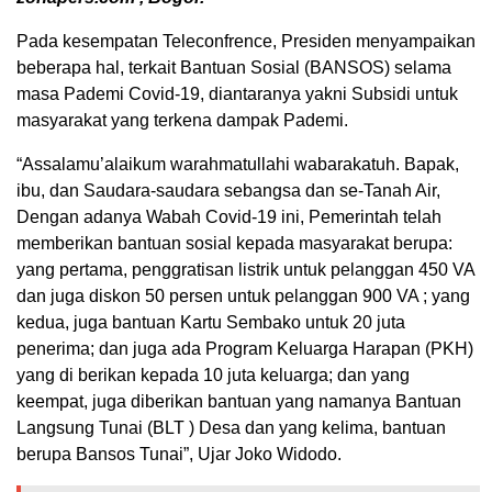
Pada kesempatan Teleconfrence, Presiden menyampaikan
beberapa hal, terkait Bantuan Sosial (BANSOS) selama
masa Pademi Covid-19, diantaranya yakni Subsidi untuk
masyarakat yang terkena dampak Pademi.
“Assalamu’alaikum warahmatullahi wabarakatuh. Bapak,
ibu, dan Saudara-saudara sebangsa dan se-Tanah Air,
Dengan adanya Wabah Covid-19 ini, Pemerintah telah
memberikan bantuan sosial kepada masyarakat berupa:
yang pertama, penggratisan listrik untuk pelanggan 450 VA
dan juga diskon 50 persen untuk pelanggan 900 VA ; yang
kedua, juga bantuan Kartu Sembako untuk 20 juta
penerima; dan juga ada Program Keluarga Harapan (PKH)
yang di berikan kepada 10 juta keluarga; dan yang
keempat, juga diberikan bantuan yang namanya Bantuan
Langsung Tunai (BLT ) Desa dan yang kelima, bantuan
berupa Bansos Tunai”, Ujar Joko Widodo.