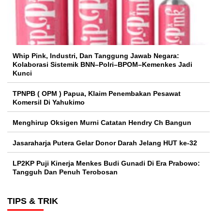
Whip Pink, Industri, Dan Tanggung Jawab Negara:
Kolaborasi Sistemik BNN–Polri–BPOM–Kemenkes Jadi
Kunci
TPNPB ( OPM ) Papua, Klaim Penembakan Pesawat
Komersil Di Yahukimo
Menghirup Oksigen Murni Catatan Hendry Ch Bangun
Jasaraharja Putera Gelar Donor Darah Jelang HUT ke-32
LP2KP Puji Kinerja Menkes Budi Gunadi Di Era Prabowo:
Tangguh Dan Penuh Terobosan‎
TIPS & TRIK