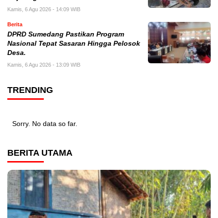
Kamis, 6 Agu 2026 - 14:09 WIB
Berita
DPRD Sumedang Pastikan Program
Nasional Tepat Sasaran Hingga Pelosok
Desa.
Kamis, 6 Agu 2026 - 13:09 WIB
TRENDING
Sorry. No data so far.
BERITA UTAMA