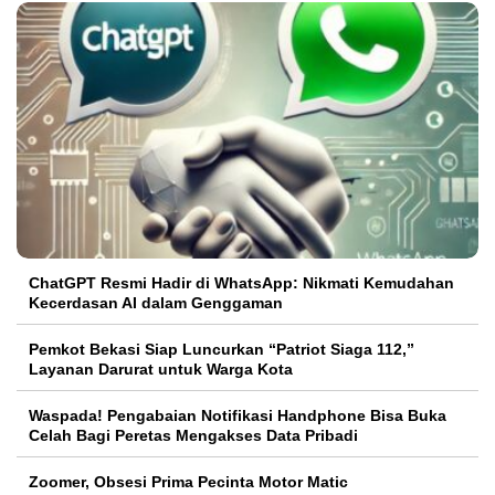
ChatGPT Resmi Hadir di WhatsApp: Nikmati Kemudahan
Kecerdasan AI dalam Genggaman
Pemkot Bekasi Siap Luncurkan “Patriot Siaga 112,”
Layanan Darurat untuk Warga Kota
Waspada! Pengabaian Notifikasi Handphone Bisa Buka
Celah Bagi Peretas Mengakses Data Pribadi
Zoomer, Obsesi Prima Pecinta Motor Matic