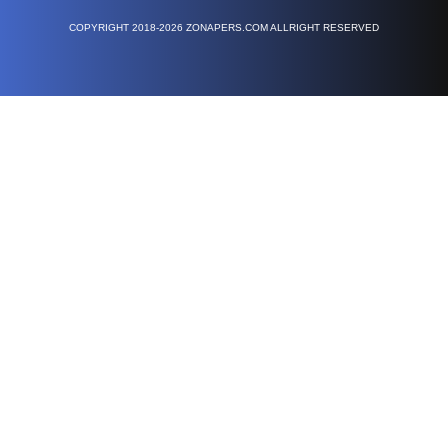
COPYRIGHT 2018-2026 ZONAPERS.COM ALLRIGHT RESERVED