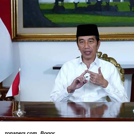
zonapers.com , Bogor.