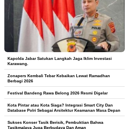
Kapolda Jabar Satukan Langkah Jaga Iklim Investasi
Karawang.
Zonapers Kembali Tebar Kebaikan Lewat Ramadhan
Berbagi 2026
Festival Bandeng Rawa Belong 2026 Resmi Digelar
Kota Pintar atau Kota Siaga? Integrasi Smart City Dan
Database Polri Sebagai Arsitektur Keamanan Masa Depan
Sukses Konser Tasik Berisik, Pembuktian Bahwa
Tasikmalaya Juga Berbudaya Dan Aman