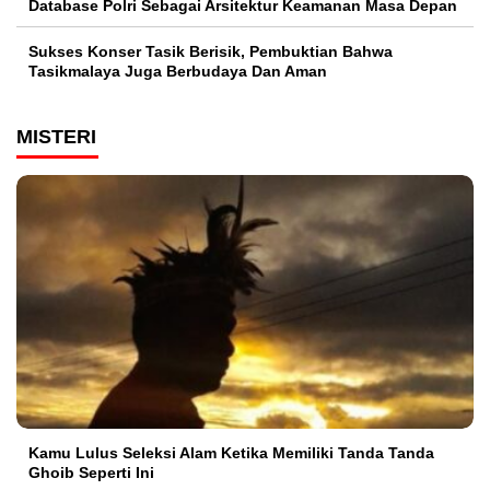
Database Polri Sebagai Arsitektur Keamanan Masa Depan
Sukses Konser Tasik Berisik, Pembuktian Bahwa
Tasikmalaya Juga Berbudaya Dan Aman
MISTERI
Kamu Lulus Seleksi Alam Ketika Memiliki Tanda Tanda
Ghoib Seperti Ini