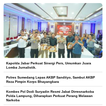
Kapolda Jabar Perkuat Sinergi Pers, Umumkan Juara
Lomba Jurnalistik.
Polres Sumedang Lepas AKBP Sandityo, Sambut AKBP
Reza Pimpin Korps Bhayangkara
Kombes Pol Dodi Suryadin Resmi Jabat Dirresnarkoba
Polda Lampung, Diharapkan Perkuat Perang Melawan
Narkoba