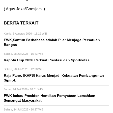
( Agus Jaka/Goesjack ).
BERITA TERKAIT
Kamis, 6 Agustus 2026 - 15:19 WIB
FWK,Santun Berbahasa adalah Pilar Menjaga Persatuan
Bangsa
Selasa, 28 Juli 2026 - 15:43 WIB
Kapolri Cup 2026 Perkuat Prestasi dan Sportivitas
Selasa, 28 Juli 2026 - 12:38 WIB
Raja Pane: IKAPSI Harus Menjadi Kekuatan Pembangunan
Sipirok
Jumat, 24 Juli 2026 - 07:51 WIB
FWK Imbau Presiden Hentikan Pernyataan Lemahkan
Semangat Masyarakat
Selasa, 14 Juli 2026 - 10:27 WIB