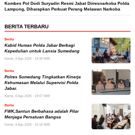
Kombes Pol Dodi Suryadin Resmi Jabat Dirresnarkoba Polda
Lampung, Diharapkan Perkuat Perang Melawan Narkoba
BERITA TERBARU
Berita
Kabid Humas Polda Jabar Berbagi
Kepedulian untuk Lansia Sumedang
Kamis, 6 Agu 2026 - 19:36 WIB
Berita
Polres Sumedang Tingkatkan Kinerja
Kehumasan Melalui Supervisi Polda
Jabar.
Kamis, 6 Agu 2026 - 19:07 WIB
Berita
FWK,Santun Berbahasa adalah Pilar
Menjaga Persatuan Bangsa
Kamis, 6 Agu 2026 - 15:19 WIB