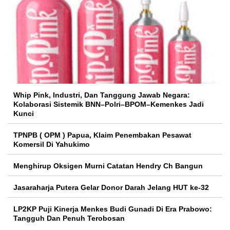
Whip Pink, Industri, Dan Tanggung Jawab Negara:
Kolaborasi Sistemik BNN–Polri–BPOM–Kemenkes Jadi
Kunci
TPNPB ( OPM ) Papua, Klaim Penembakan Pesawat
Komersil Di Yahukimo
Menghirup Oksigen Murni Catatan Hendry Ch Bangun
Jasaraharja Putera Gelar Donor Darah Jelang HUT ke-32
LP2KP Puji Kinerja Menkes Budi Gunadi Di Era Prabowo:
Tangguh Dan Penuh Terobosan‎