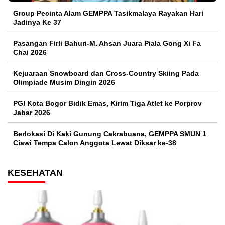
Group Pecinta Alam GEMPPA Tasikmalaya Rayakan Hari
Jadinya Ke 37
Pasangan Firli Bahuri-M. Ahsan Juara Piala Gong Xi Fa
Chai 2026
Kejuaraan Snowboard dan Cross-Country Skiing Pada
Olimpiade Musim Dingin 2026
PGI Kota Bogor Bidik Emas, Kirim Tiga Atlet ke Porprov
Jabar 2026
Berlokasi Di Kaki Gunung Cakrabuana, GEMPPA SMUN 1
Ciawi Tempa Calon Anggota Lewat Diksar ke-38
KESEHATAN