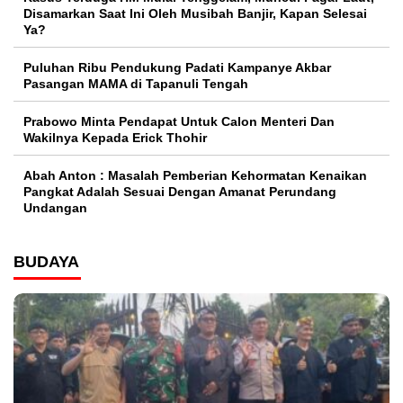
Disamarkan Saat Ini Oleh Musibah Banjir, Kapan Selesai
Ya?
Puluhan Ribu Pendukung Padati Kampanye Akbar
Pasangan MAMA di Tapanuli Tengah
Prabowo Minta Pendapat Untuk Calon Menteri Dan
Wakilnya Kepada Erick Thohir
Abah Anton : Masalah Pemberian Kehormatan Kenaikan
Pangkat Adalah Sesuai Dengan Amanat Perundang
Undangan
BUDAYA