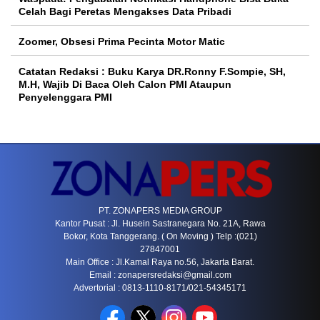
Celah Bagi Peretas Mengakses Data Pribadi
Zoomer, Obsesi Prima Pecinta Motor Matic
Catatan Redaksi : Buku Karya DR.Ronny F.Sompie, SH,
M.H, Wajib Di Baca Oleh Calon PMI Ataupun
Penyelenggara PMI
PT. ZONAPERS MEDIA GROUP
Kantor Pusat : Jl. Husein Sastranegara No. 21A, Rawa
Bokor, Kota Tanggerang. ( On Moving ) Telp :(021)
27847001
Main Office : Jl.Kamal Raya no.56, Jakarta Barat.
Email :
zonapersredaksi@gmail.com
Advertorial : 0813-1110-8171/021-54345171