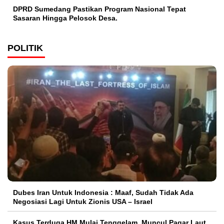
DPRD Sumedang Pastikan Program Nasional Tepat
Sasaran Hingga Pelosok Desa.
POLITIK
Dubes Iran Untuk Indonesia : Maaf, Sudah Tidak Ada
Negosiasi Lagi Untuk Zionis USA – Israel
Kasus Terduga HM Mulai Tenggelam, Muncul Pagar Laut,