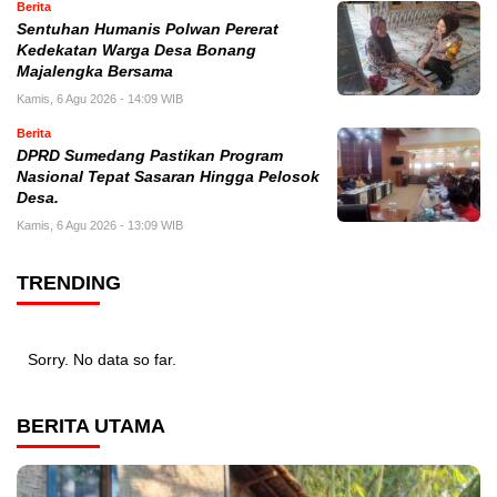
Berita
Sentuhan Humanis Polwan Pererat
Kedekatan Warga Desa Bonang
Majalengka Bersama
Kamis, 6 Agu 2026 - 14:09 WIB
Berita
DPRD Sumedang Pastikan Program
Nasional Tepat Sasaran Hingga Pelosok
Desa.
Kamis, 6 Agu 2026 - 13:09 WIB
TRENDING
Sorry. No data so far.
BERITA UTAMA