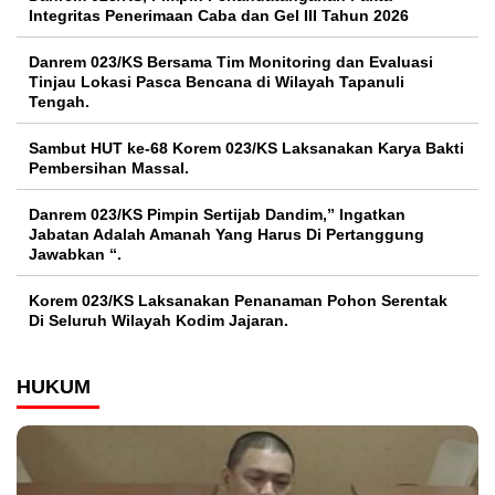
Integritas Penerimaan Caba dan Gel III Tahun 2026
Danrem 023/KS Bersama Tim Monitoring dan Evaluasi
Tinjau Lokasi Pasca Bencana di Wilayah Tapanuli
Tengah.
Sambut HUT ke-68 Korem 023/KS Laksanakan Karya Bakti
Pembersihan Massal.
Danrem 023/KS Pimpin Sertijab Dandim,” Ingatkan
Jabatan Adalah Amanah Yang Harus Di Pertanggung
Jawabkan “.
Korem 023/KS Laksanakan Penanaman Pohon Serentak
Di Seluruh Wilayah Kodim Jajaran.
HUKUM