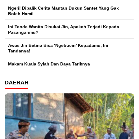
Ngeri! Dibalik Cerita Mantan Dukun Santet Yang Gak
Boleh Hamil
Ini Tanda Wanita Disukai Jin, Apakah Terjadi Kepada
Pasanganmu?
Awas Jin Betina Bisa ‘Ngebucin’ Kepadamu, Ini
Tandanya!
Makam Kuala Syiah Dan Daya Tariknya
DAERAH