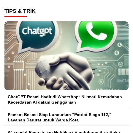
TIPS & TRIK
ChatGPT Resmi Hadir di WhatsApp: Nikmati Kemudahan
Kecerdasan AI dalam Genggaman
Pemkot Bekasi Siap Luncurkan “Patriot Siaga 112,”
Layanan Darurat untuk Warga Kota
Waspada! Pengabaian Notifikasi Handphone Bisa Buka